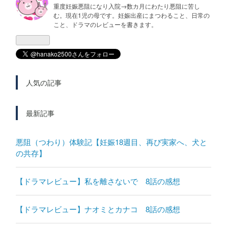
重度妊娠悪阻になり入院→数カ月にわたり悪阻に苦し
む。現在1児の母です。妊娠出産にまつわること、日常の
こと、ドラマのレビューを書きます。
人気の記事
最新記事
悪阻（つわり）体験記【妊娠18週目、再び実家へ、犬と
の共存】
【ドラマレビュー】私を離さないで 8話の感想
【ドラマレビュー】ナオミとカナコ 8話の感想