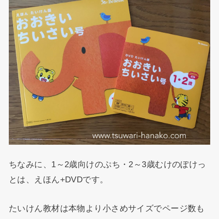
ちなみに、1～2歳向けのぷち・2～3歳むけのぽけっ
とは、えほん+DVDです。
たいけん教材は本物より小さめサイズでページ数も