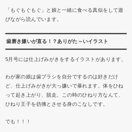
「もぐもぐもぐ」と娘と一緒に食べる真似をして遊
びながら読んでいます。
歯磨き嫌いが直る！？ありがた～いイラスト
5月号には仕上げみがきをするイラストがあります。
わが家の娘は歯ブラシを自分でするのは好きだけ
ど、仕上げみがきが大っ嫌いで暴れます。体をひね
って起き上がり、脱走。この時のひねり方なんて、
ひねり王子を彷彿とさせる身のこなしです。
でも！！！