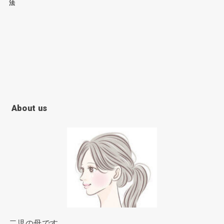
法
About us
二児の母です。