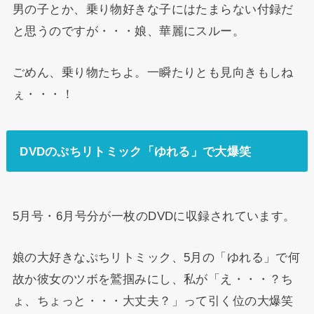
男の子とか、乗り物好きな子にはたまらない付録だ
と思うのですが・・・娘、華麗にスルー。
ごめん、乗り物たちよ。一瞬たりとも見向きもしね
ぇ・・・！
DVDのぷちリトミック「ゆれる」で大爆笑
5月号・6月号分が一枚のDVDに収録されています。
娘の大好きなぷちリトミック、5月の「ゆれる」で何
故か彼女のツボを鷲掴みにし、私が「え・・・？ち
ょ、ちょっと・・・大丈夫？」って引く位の大爆笑