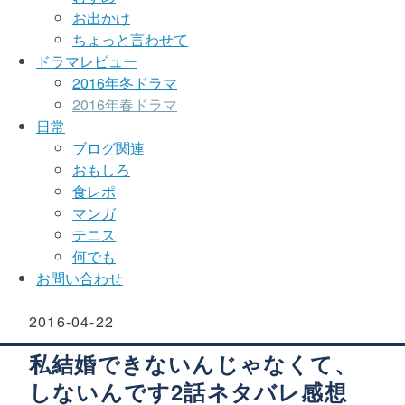
お出かけ
ちょっと言わせて
ドラマレビュー
2016年冬ドラマ
2016年春ドラマ
日常
ブログ関連
おもしろ
食レポ
マンガ
テニス
何でも
お問い合わせ
2016
-
04
-
22
私結婚できないんじゃなくて、
しないんです2話ネタバレ感想