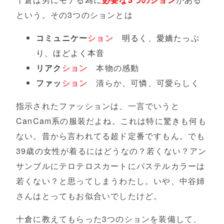
という。その3つのションとは
コミュニケー
ション
明るく、愛嬌たっぷ
り、ほどよく本音
リアク
ション
本物の感動
ファッ
ション
清らか、可憐、可愛らしく
指示されたファッションは、一言でいうと
CanCam系の服装だよね。これは特に驚きも何も
ない。昔から言われてる超ド定番ですもん。でも
39歳の女性が着るにはどうなの？若くない？アン
サンブルにテロテロスカートにパステルカラーは
若くない？と思ってしまうわたし。いや、中谷姉
さんはとってもお似合いでしたけど。
十倉に教えてもらった3つのションを装備して、