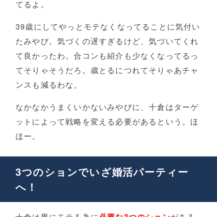
てるよ。
39歳にしてやっとモテなくなってることに気付い
たみやび。気づくの遅すぎるけど、気づいてくれ
て良かったわ。合コンも紹介も少なくなってるっ
てそりゃそうだろ。歳とるにつれてそりゃあチャ
ンスも減るわな。
なかなかうまくいかないみやびに、十倉はターゲ
ットによって戦略を変える必要があるという。ほ
ほー。
3つのションでいざ婚活パーティー
へ！
十倉は男にモテる為に
必要な3つのション
がある