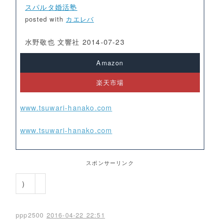
スパルタ婚活塾
posted with
カエレバ
水野敬也 文響社 2014-07-23
Amazon
楽天市場
www.tsuwari-hanako.com
www.tsuwari-hanako.com
スポンサーリンク
）
ppp2500
2016-04-22 22:51