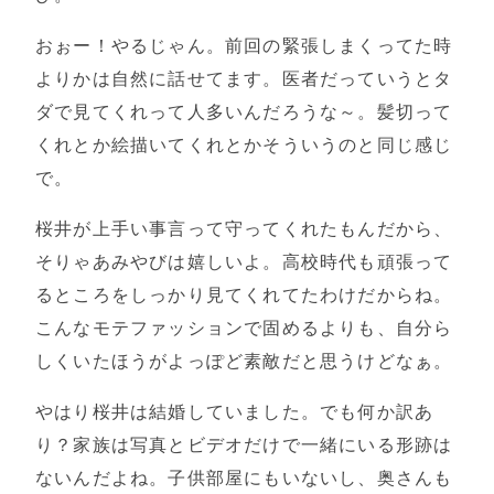
おぉー！やるじゃん。前回の緊張しまくってた時
よりかは自然に話せてます。医者だっていうとタ
ダで見てくれって人多いんだろうな～。髪切って
くれとか絵描いてくれとかそういうのと同じ感じ
で。
桜井が上手い事言って守ってくれたもんだから、
そりゃあみやびは嬉しいよ。高校時代も頑張って
るところをしっかり見てくれてたわけだからね。
こんなモテファッションで固めるよりも、自分ら
しくいたほうがよっぽど素敵だと思うけどなぁ。
やはり桜井は結婚していました。でも何か訳あ
り？家族は写真とビデオだけで一緒にいる形跡は
ないんだよね。子供部屋にもいないし、奥さんも