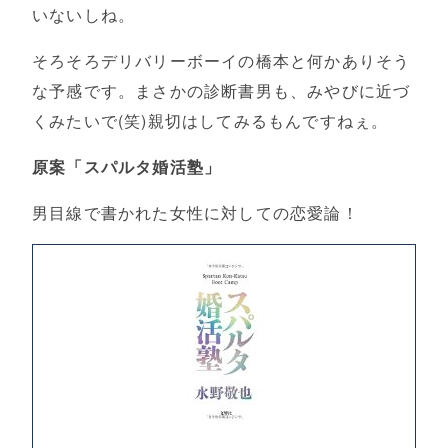
いないしね。
そろそろデリバリーボーイの橋本と何かありそう
な予感です。まさかの診断書男も、みやびに近づ
くみたいで(笑)親切はしてみるもんですねぇ。
原案「スパルタ婚活塾」
男目線で書かれた女性に対しての恋愛論！