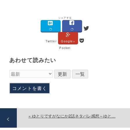
シェアする
Twitter
Google+
Pocket
あわせて読みたい
コメントを書く
«
ゆとりですがなにか2話ネタバレ感想～ゆと…