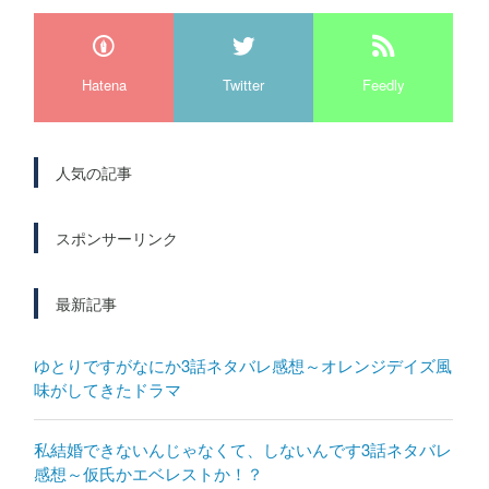
Hatena
Twitter
Feedly
人気の記事
スポンサーリンク
最新記事
ゆとりですがなにか3話ネタバレ感想～オレンジデイズ風
味がしてきたドラマ
私結婚できないんじゃなくて、しないんです3話ネタバレ
感想～仮氏かエベレストか！？