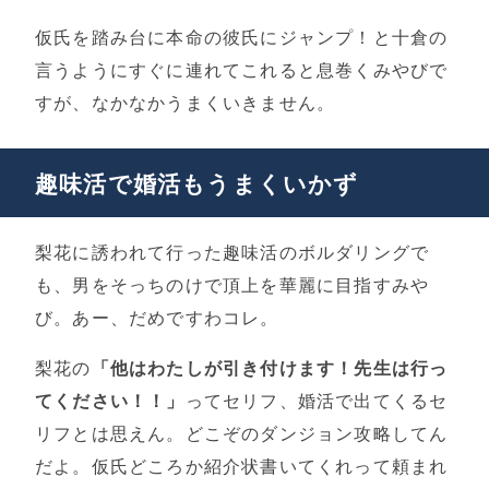
仮氏を踏み台に本命の彼氏にジャンプ！と十倉の
言うようにすぐに連れてこれると息巻くみやびで
すが、なかなかうまくいきません。
趣味活で婚活もうまくいかず
梨花に誘われて行った趣味活のボルダリングで
も、男をそっちのけで頂上を華麗に目指すみや
び。あー、だめですわコレ。
梨花の
「他はわたしが引き付けます！先生は行っ
てください！！」
ってセリフ、婚活で出てくるセ
リフとは思えん。どこぞのダンジョン攻略してん
だよ。仮氏どころか紹介状書いてくれって頼まれ