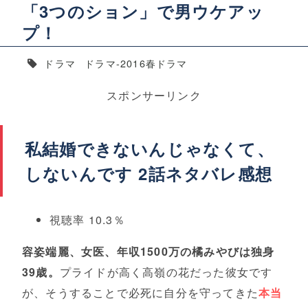
「3つのション」で男ウケアッ
プ！
ドラマ
ドラマ-2016春ドラマ
スポンサーリンク
私結婚できないんじゃなくて、
しないんです 2話ネタバレ感想
視聴率 10.3％
容姿端麗、女医、年収1500万の橘みやびは独身
39歳。
プライドが高く高嶺の花だった彼女です
が、そうすることで必死に自分を守ってきた
本当