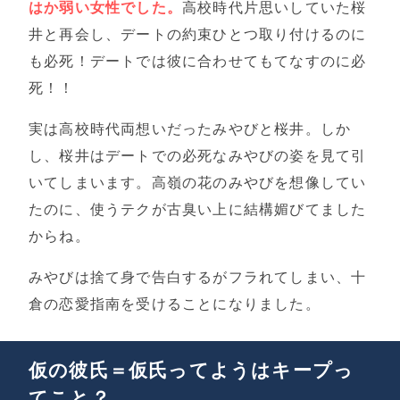
はか弱い女性でした。
高校時代片思いしていた桜
井と再会し、デートの約束ひとつ取り付けるのに
も必死！デートでは彼に合わせてもてなすのに必
死！！
実は高校時代両想いだったみやびと桜井。しか
し、桜井はデートでの必死なみやびの姿を見て引
いてしまいます。高嶺の花のみやびを想像してい
たのに、使うテクが古臭い上に結構媚びてました
からね。
みやびは捨て身で告白するがフラれてしまい、十
倉の恋愛指南を受けることになりました。
仮の彼氏＝仮氏ってようはキープっ
てこと？