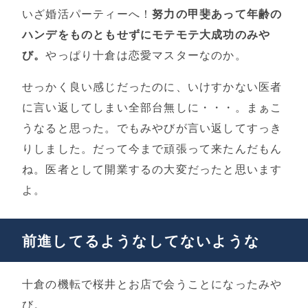
いざ婚活パーティーへ！
努力の甲斐あって年齢の
ハンデをものともせずにモテモテ大成功のみや
び。
やっぱり十倉は恋愛マスターなのか。
せっかく良い感じだったのに、いけすかない医者
に言い返してしまい全部台無しに・・・。まぁこ
うなると思った。でもみやびが言い返してすっき
りしました。だって今まで頑張って来たんだもん
ね。医者として開業するの大変だったと思います
よ。
前進してるようなしてないような
十倉の機転で桜井とお店で会うことになったみや
び。