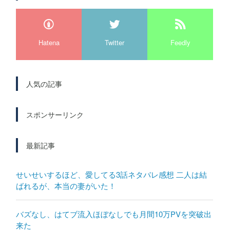
Hatena
Twitter
Feedly
人気の記事
スポンサーリンク
最新記事
せいせいするほど、愛してる3話ネタバレ感想 二人は結
ばれるが、本当の妻がいた！
バズなし、はてブ流入ほぼなしでも月間10万PVを突破出
来た