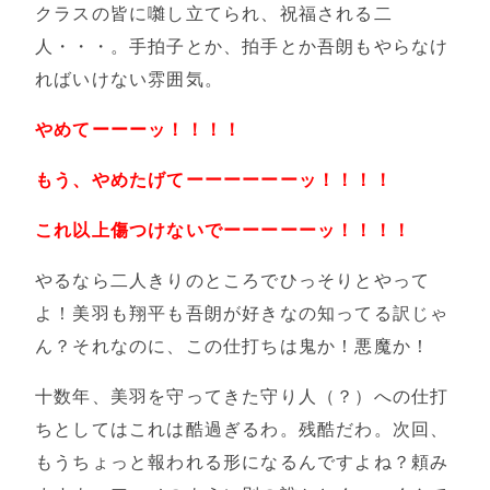
クラスの皆に囃し立てられ、祝福される二
人・・・。手拍子とか、拍手とか吾朗もやらなけ
ればいけない雰囲気。
やめてーーーッ！！！！
もう、やめたげてーーーーーーッ！！！！
これ以上傷つけないでーーーーーッ！！！！
やるなら二人きりのところでひっそりとやって
よ！美羽も翔平も吾朗が好きなの知ってる訳じゃ
ん？それなのに、この仕打ちは鬼か！悪魔か！
十数年、美羽を守ってきた守り人（？）への仕打
ちとしてはこれは酷過ぎるわ。残酷だわ。次回、
もうちょっと報われる形になるんですよね？頼み