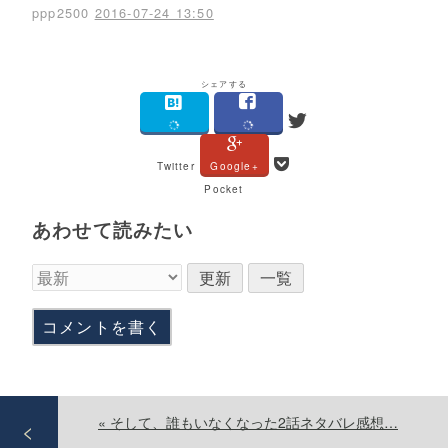
ppp2500
2016-07-24 13:50
シェアする
Twitter
Google+
Pocket
あわせて読みたい
コメントを書く
«
そして、誰もいなくなった2話ネタバレ感想…