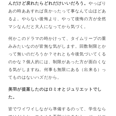
んだけど戻れたらどれだけいいだろう。
やっぱり
あの時ああすれば良かったって事なんて山ほどあ
るよ。やらない後悔より、やって後悔の方が全然
マシなんだと大人になってから気づく。
何かこのドラマの時かけって、タイムリープの重
みみたいなのが皆無な気がします。回数制限とか
って無いのだろうか？それとも今後気づいてくる
のかな？個人的には、制限があった方が面白くな
る気がしますね。何事も無限にある（出来る）っ
てものはないハズだから。
美羽が提案したのはロミオとジュリエットでし
た。
皆でワイワイしながら準備するのって、学生なら