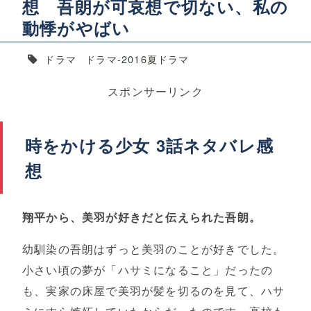
想 吾朗が可哀想で切ない、私の
動悸がやばい
ドラマ
ドラマ-2016夏ドラマ
スポンサーリンク
時をかける少女 3話ネタバレ感
想
翔平から、美羽が好きだと伝えられた吾朗。
幼馴染の吾朗はずっと美羽のことが好きでした。
小さい頃の夢が「ハサミになること」だったの
も、実家の床屋で美羽が髪を切るのを見て、ハサ