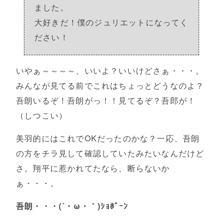
ました。
大好きだ！僕のジュリエットになってく
ださい！
いやぁ～～～～、いいよ？いいけどさぁ・・・。
みんなが見てる前でこれはちょっとどうなのよ？
吾朗いるぞ！吾朗がっ！！見てるぞ？吾郎が！
（しつこい）
美羽的にはこれでOKだったのかな？一応、吾朗
の方をチラ見して確認していたみたいなんだけど
さ。翔平に惹かれてたなら、断らないか
ぁ・・・。
吾朗・・・(´・ω・｀)ｼｮﾎﾞｰﾝ