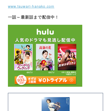
www.tsuwari-hanako.com
一話～最新話まで配信中！