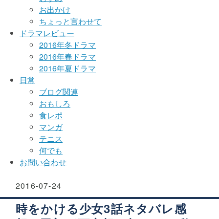
お出かけ
ちょっと言わせて
ドラマレビュー
2016年冬ドラマ
2016年春ドラマ
2016年夏ドラマ
日常
ブログ関連
おもしろ
食レポ
マンガ
テニス
何でも
お問い合わせ
2016
-
07
-
24
時をかける少女3話ネタバレ感