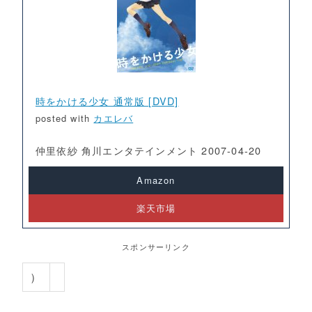
時をかける少女 通常版 [DVD]
posted with
カエレバ
仲里依紗 角川エンタテインメント 2007-04-20
Amazon
楽天市場
スポンサーリンク
）