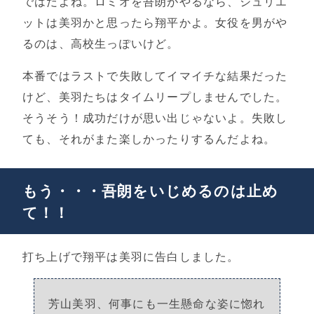
ではだよね。ロミオを吾朗がやるなら、ジュリエ
ットは美羽かと思ったら翔平かよ。女役を男がや
るのは、高校生っぽいけど。
本番ではラストで失敗してイマイチな結果だった
けど、美羽たちはタイムリープしませんでした。
そうそう！成功だけが思い出じゃないよ。失敗し
ても、それがまた楽しかったりするんだよね。
もう・・・吾朗をいじめるのは止め
て！！
打ち上げで翔平は美羽に告白しました。
芳山美羽、何事にも一生懸命な姿に惚れ