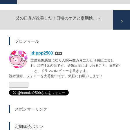
父の口臭が改善した！日頃のケアと定期検…
»
プロフィール
id:ppp2500
重度妊娠悪阻になり入院→数カ月にわたり悪阻に苦し
む。現在1児の母です。妊娠出産にまつわること、日常の
こと、ドラマのレビューを書きます。
読者登録、フォローを大募集中です。気軽にお願いします！
スポンサーリンク
定期購読ボタン