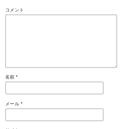
コメント
名前
*
メール
*