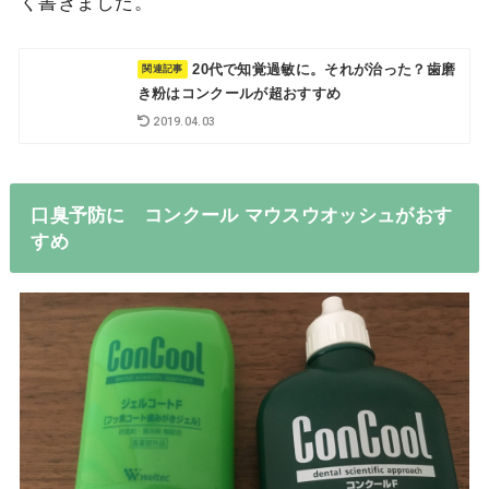
く書きました。
20代で知覚過敏に。それが治った？歯磨
き粉はコンクールが超おすすめ
2019.04.03
口臭予防に コンクール マウスウオッシュがおす
すめ