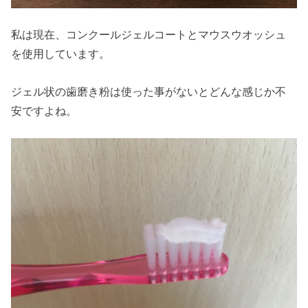
私は現在、コンクールジェルコートとマウスウオッシュ
を使用しています。
ジェル状の歯磨き粉は使った事がないとどんな感じか不
安ですよね。