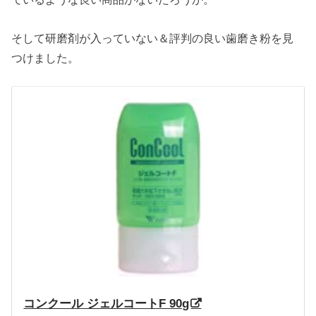
そして研磨剤が入っていない＆評判の良い歯磨き粉を見
つけました。
コンクール ジェルコートF 90g