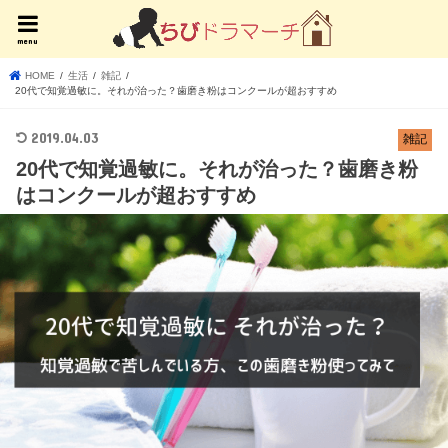
menu
HOME
生活
雑記
20代で知覚過敏に。それが治った？歯磨き粉はコンクールが超おすすめ
2019.04.03
雑記
20代で知覚過敏に。それが治った？歯磨き粉
はコンクールが超おすすめ