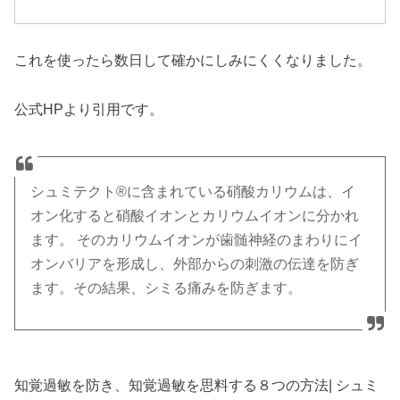
これを使ったら数日して確かにしみにくくなりました。
公式HPより引用です。
シュミテクト®に含まれている硝酸カリウムは、イ
オン化すると硝酸イオンとカリウムイオンに分かれ
ます。 そのカリウムイオンが歯髄神経のまわりにイ
オンバリアを形成し、外部からの刺激の伝達を防ぎ
ます。その結果、シミる痛みを防ぎます。
知覚過敏を防き、知覚過敏を思料する８つの方法| シュミ