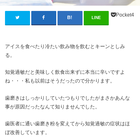
Pocket
4
LINE
アイスを食べたり冷たい飲み物を飲むとキーンとしみ
る。
知覚過敏だと美味しく飲食出来ずに本当に辛いですよ
ね・・・私も以前はそうだったので分かります。
歯磨きはしっかりしていたつもりでしたがまさかあんな
事が原因だったなんて知りませんでした。
歯医者に通い歯磨き粉を変えてから知覚過敏の症状はほ
ぼ改善しています。