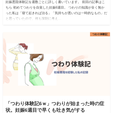
妊娠悪阻体験記を週数ごとに詳しく書いています。 前回の記事はこ
ちら 初めてつわりを自覚した妊娠6週目。 つわりの知識が全く無か
った私は「寝て起きれば治る」「気持ちが悪いのは一時的なもの」だ
と思っていたので、何も深刻に考え…
つわり体験記
「つわり体験記6ｗ」つわりが始まった時の症
状。妊娠6週目で早くも吐き気がする