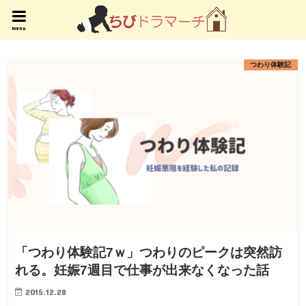
menu
つわり体験記
「つわり体験記7ｗ」つわりのピークは突然訪
れる。妊娠7週目で仕事が出来なくなった話
2015.12.28