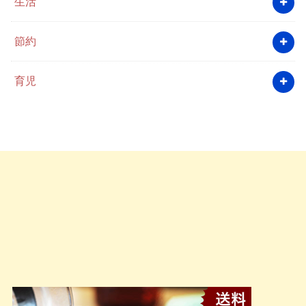
生活
節約
育児