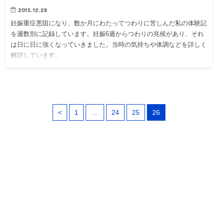
2015.12.28
妊娠重症悪阻になり、数か月にわたってつわりに苦しんだ私の体験記
を週数別に記録しています。妊娠6週からつわりの兆候があり、それ
は日に日に強くなっていきました。当時の気持ちや体調などを詳しく
解説しています。
<
1
…
24
25
26