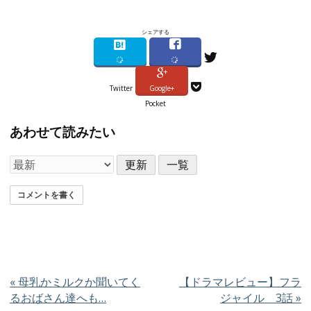
シェアする
Twitter
Google+
Pocket
あわせて読みたい
コメントを書く
«
母乳かミルクか聞いてく
【ドラマレビュー】フラ
るおばさん達へも…
ジャイル 3話
»