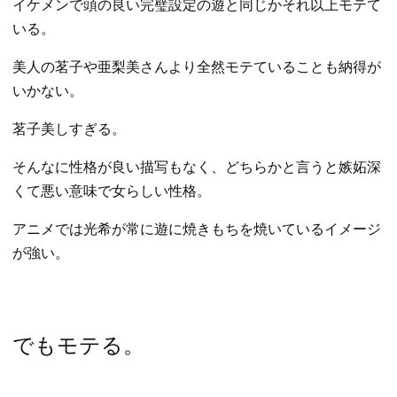
イケメンで頭の良い完璧設定の遊と同じかそれ以上モテて
いる。
美人の茗子や亜梨美さんより全然モテていることも納得が
いかない。
茗子美しすぎる。
そんなに性格が良い描写もなく、どちらかと言うと嫉妬深
くて悪い意味で女らしい性格。
アニメでは光希が常に遊に焼きもちを焼いているイメージ
が強い。
でもモテる。