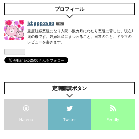
プロフィール
id:ppp2500
重度妊娠悪阻になり入院→数カ月にわたり悪阻に苦しむ。現在1
児の母です。妊娠出産にまつわること、日常のこと、ドラマの
レビューを書きます。
定期購読ボタン
Hatena
Twitter
Feedly