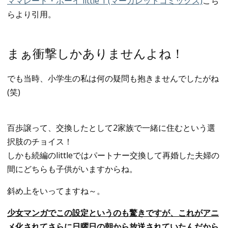
ママレード・ボーイ little 1 (マーガレットコミックス)
こち
らより引用。
まぁ衝撃しかありませんよね！
でも当時、小学生の私は何の疑問も抱きませんでしたがね
(笑)
百歩譲って、交換したとして2家族で一緒に住むという選
択肢のチョイス！
しかも続編のlittleではパートナー交換して再婚した夫婦の
間にどちらも子供がいますからね。
斜め上をいってますね～。
少女マンガでこの設定というのも驚きですが、これがアニ
メ化されてさらに日曜日の朝から放送されていたんだから