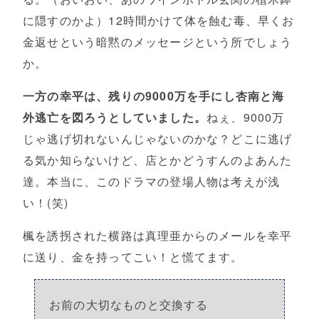
に隠すのかよ）12時間かけて体を蝕む毒、早くお
金返せという暗黙のメッセージという所でしょう
か。
一方の幸平は、残りの9000万を手にし杏南と海
外逃亡を図ろうとしていました。
ねぇ、9000万
じゃ逃げ切れないんじゃないのかな？どこに逃げ
る気か知らないけど、店とかどうすんのよあんた
達。本当に、このドラマの登場人物は考えが浅
い！(笑)
楓を誘拐された横路は真理亜からのメールを幸平
に送り、金を持ってこい！と慌てます。
お前の大切なものと交換する