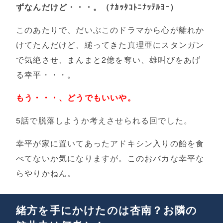
ずなんだけど・・・。（ﾅｶｯﾀｺﾄﾆﾅｯﾃﾙﾖｰ）
このあたりで、だいぶこのドラマから心が離れか
けてたんだけど、縋ってきた真理亜にスタンガン
で気絶させ、まんまと2億を奪い、雄叫びをあげ
る幸平・・・。
もう・・・、どうでもいいや。
5話で脱落しようか考えさせられる回でした。
幸平が家に置いてあったアドキシン入りの飴を食
べてないか気になりますが。このおバカな幸平な
らやりかねん。
緒方を手にかけたのは杏南？お隣の