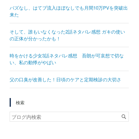
バズなし、はてブ流入ほぼなしでも月間10万PVを突破出
来た
そして、誰もいなくなった2話ネタバレ感想 ガキの使い
の正体が分かったかも！
時をかける少女3話ネタバレ感想 吾朗が可哀想で切な
い、私の動悸がやばい
父の口臭が改善した！日頃のケアと定期検診の大切さ
検索