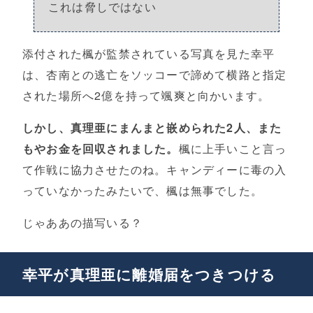
これは脅しではない
添付された楓が監禁されている写真を見た幸平
は、杏南との逃亡をソッコーで諦めて横路と指定
された場所へ2億を持って颯爽と向かいます。
しかし、真理亜にまんまと嵌められた2人、また
もやお金を回収されました。
楓に上手いこと言っ
て作戦に協力させたのね。キャンディーに毒の入
っていなかったみたいで、楓は無事でした。
じゃああの描写いる？
幸平が真理亜に離婚届をつきつける