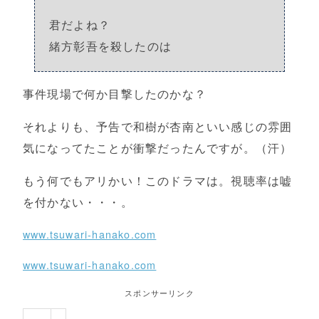
君だよね？
緒方彰吾を殺したのは
事件現場で何か目撃したのかな？
それよりも、予告で和樹が杏南といい感じの雰囲
気になってたことが衝撃だったんですが。（汗）
もう何でもアリかい！このドラマは。視聴率は嘘
を付かない・・・。
www.tsuwari-hanako.com
www.tsuwari-hanako.com
スポンサーリンク