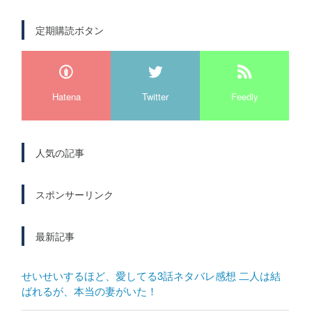
定期購読ボタン
Hatena
Twitter
Feedly
人気の記事
スポンサーリンク
最新記事
せいせいするほど、愛してる3話ネタバレ感想 二人は結
ばれるが、本当の妻がいた！