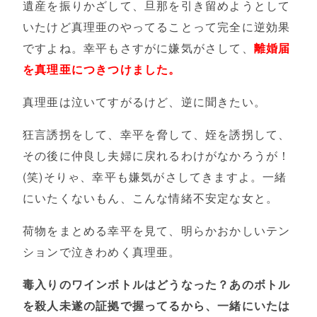
遺産を振りかざして、旦那を引き留めようとして
いたけど真理亜のやってることって完全に逆効果
ですよね。幸平もさすがに嫌気がさして、
離婚届
を真理亜につきつけました。
真理亜は泣いてすがるけど、逆に聞きたい。
狂言誘拐をして、幸平を脅して、姪を誘拐して、
その後に仲良し夫婦に戻れるわけがなかろうが！
(笑)そりゃ、幸平も嫌気がさしてきますよ。一緒
にいたくないもん、こんな情緒不安定な女と。
荷物をまとめる幸平を見て、明らかおかしいテン
ションで泣きわめく真理亜。
毒入りのワインボトルはどうなった？あのボトル
を殺人未遂の証拠で握ってるから、一緒にいたは