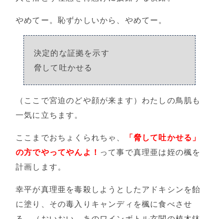
やめてー。恥ずかしいから、やめてー。
決定的な証拠を示す
脅して吐かせる
（ここで宮迫のどや顔が来ます）わたしの鳥肌も
一気に立ちます。
ここまでおちょくられちゃ、
「脅して吐かせる」
の方でやってやんよ！
って事で真理亜は姪の楓を
計画します。
幸平が真理亜を毒殺しようとしたアドキシンを飴
に塗り、その毒入りキャンディを楓に食べさせ
る。（おいおい、あのワインボトル玄関の植木鉢