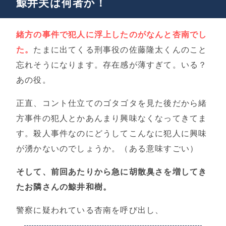
鯨井夫は何者か！
緒方の事件で犯人に浮上したのがなんと杏南でし
た。
たまに出てくる刑事役の佐藤隆太くんのこと
忘れそうになります。存在感が薄すぎて。いる？
あの役。
正直、コント仕立てのゴタゴタを見た後だから緒
方事件の犯人とかあんまり興味なくなってきてま
す。殺人事件なのにどうしてこんなに犯人に興味
が湧かないのでしょうか。（ある意味すごい）
そして、前回あたりから急に胡散臭さを増してき
たお隣さんの鯨井和樹。
警察に疑われている杏南を呼び出し、