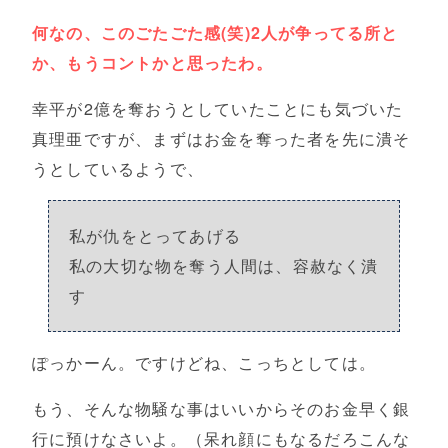
何なの、このごたごた感(笑)2人が争ってる所と
か、もうコントかと思ったわ。
幸平が2億を奪おうとしていたことにも気づいた
真理亜ですが、まずはお金を奪った者を先に潰そ
うとしているようで、
私が仇をとってあげる
私の大切な物を奪う人間は、容赦なく潰
す
ぽっかーん。ですけどね、こっちとしては。
もう、そんな物騒な事はいいからそのお金早く銀
行に預けなさいよ。（呆れ顔にもなるだろこんな