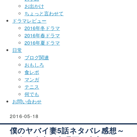
お出かけ
ちょっと言わせて
ドラマレビュー
2016年冬ドラマ
2016年春ドラマ
2016年夏ドラマ
日常
ブログ関連
おもしろ
食レポ
マンガ
テニス
何でも
お問い合わせ
2016
-
05
-
18
僕のヤバイ妻5話ネタバレ感想～