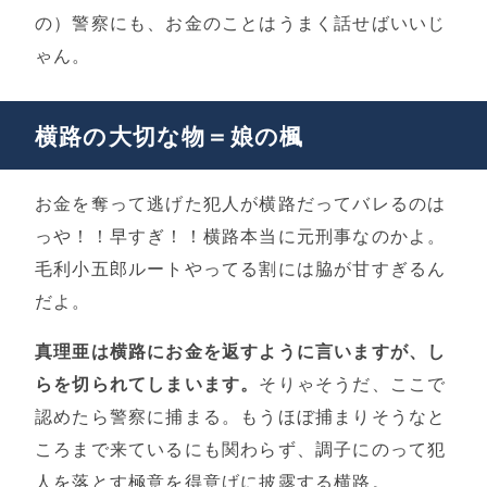
の）警察にも、お金のことはうまく話せばいいじ
ゃん。
横路の大切な物＝娘の楓
お金を奪って逃げた犯人が横路だってバレるのは
っや！！早すぎ！！横路本当に元刑事なのかよ。
毛利小五郎ルートやってる割には脇が甘すぎるん
だよ。
真理亜は横路にお金を返すように言いますが、し
らを切られてしまいます。
そりゃそうだ、ここで
認めたら警察に捕まる。もうほぼ捕まりそうなと
ころまで来ているにも関わらず、調子にのって犯
人を落とす極意を得意げに披露する横路。