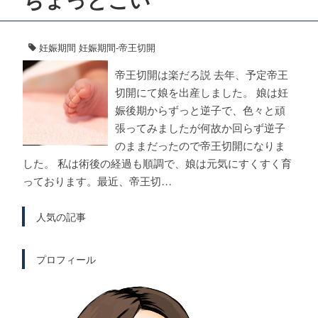
妊娠期間
妊娠期間-帝王切開
帝王切開は楽だろ説 去年、予定帝王
切開にて娘を出産しました。 娘は妊
娠後期からずっと逆子で、色々と頑
張ってみましたが何故か回らず逆子
のままだったので帝王切開になりま
した。 私は術後の経過も順調で、娘は元気にすくすく育
っております。最近、帝王切…
人気の記事
プロフィール