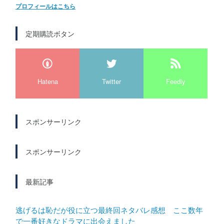
プロフィールはこちら
定期購読ボタン
Hatena
Twitter
Feedly
スポンサーリンク
スポンサーリンク
最新記事
逃げるは恥だが役に立つ最終回ネタバレ感想 ここ数年
で一番好きなドラマに出会えました