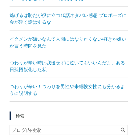
逃げるは恥だが役に立つ10話ネタバレ感想 プロポーズに
金が浮く話はするな
イクメンが嫌いなんて人間にはなりたくない/好きか嫌い
か言う時間を見た
つわりが辛い時は我慢せずに泣いてもいいんだよ、ある
日孫悟飯化した私
つわりが辛い！つわりを男性や未経験女性にも分かるよ
うに説明する
検索