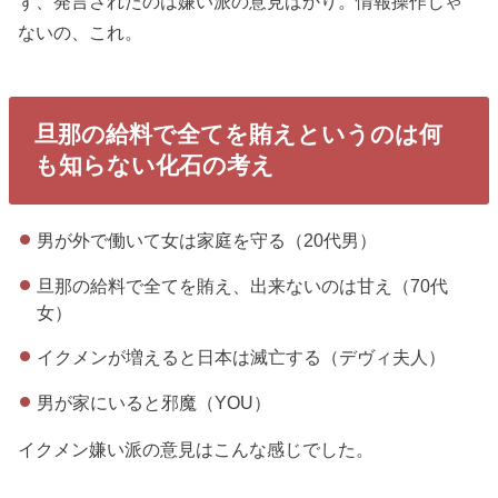
ず、発言されたのは嫌い派の意見ばかり。情報操作じゃ
ないの、これ。
旦那の給料で全てを賄えというのは何
も知らない化石の考え
男が外で働いて女は家庭を守る（20代男）
旦那の給料で全てを賄え、出来ないのは甘え（70代
女）
イクメンが増えると日本は滅亡する（デヴィ夫人）
男が家にいると邪魔（YOU）
イクメン嫌い派の意見はこんな感じでした。