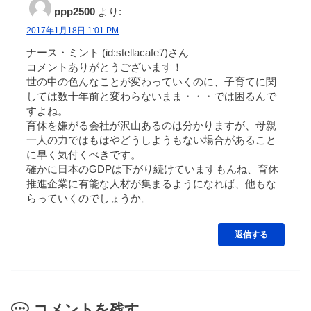
ppp2500
より:
2017年1月18日 1:01 PM
ナース・ミント (id:stellacafe7)さん
コメントありがとうございます！
世の中の色んなことが変わっていくのに、子育てに関
しては数十年前と変わらないまま・・・では困るんで
すよね。
育休を嫌がる会社が沢山あるのは分かりますが、母親
一人の力ではもはやどうしようもない場合があること
に早く気付くべきです。
確かに日本のGDPは下がり続けていますもんね、育休
推進企業に有能な人材が集まるようになれば、他もな
らっていくのでしょうか。
返信する
コメントを残す