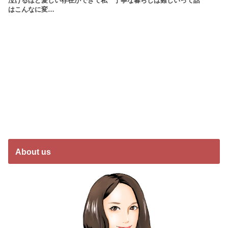
泣けるほど愛しい存在ができて私
丁寧な暮らしは難しいって話
はこんなに変…
About us