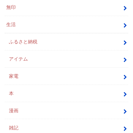
無印
生活
ふるさと納税
アイテム
家電
本
漫画
雑記