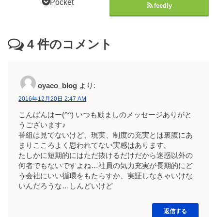
Pocket
feedly
4
件のコメント
oyaco_blog
より:
2016年12月20日 2:47 AM
こんばんはー(^^) いつも励ましのメッセージありがと
うございます♪
番組は見てないけど、現実、制度の充実とは裏腹にあ
まりこころよく思われてない実感はあります。
たしかに短期的にはただ抜けるだけだから迷惑以外の
何者でもないですよね…社員の気力充実が長期的にど
う会社にいい循環をもたらすか、実証しなきゃいけな
いんだろうな…しんどいけど
返信する