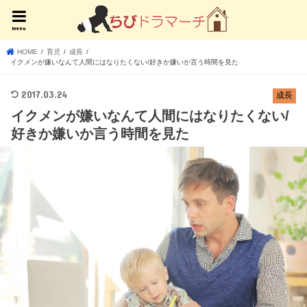
menu
HOME
育児
成長
イクメンが嫌いなんて人間にはなりたくない/好きか嫌いか言う時間を見た
2017.03.24
成長
イクメンが嫌いなんて人間にはなりたくない/
好きか嫌いか言う時間を見た