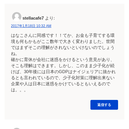
stellacafe7
より:
2017年1月18日 10:32 AM
はなこさんに同感です！！てか、お金も子育てする環
境も何もかもがここ数年で大きく変わりました。世間
ではまずそこの理解がされないといけないのでしょう
ね。
確かに育休が会社に迷惑をかけるという意見があり、
そこも理解はできます。しかし、このまま少子化が続
けば、30年後には日本のGDPはナイジェリアに抜かれ
るとも言われているので、少子化対策に理解出来ない
企業や人は日本に迷惑をかけているともいえるので
は。。。
返信する