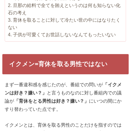
旦那の給料で全てを賄えというのは何も知らない化
石の考え
育休を取ることに対して冷たい世の中にはなりたく
ない
子供が可愛くてお世話しないなんてもったいない
イクメン=育休を取る男性ではない
まず一番違和感を感じたのが、番組での問いが
「イクメ
ンは好き？嫌い？」
と言うものなのに対し番組内での議
論が
「育休をとる男性は好き？嫌い？」
にいつの間にか
すり替わっていた点です。
イクメンとは、育休を取る男性のことだけを指すのでは