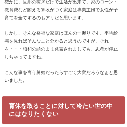
確かに、旦那の稼ぎだけで生活が出来て、家のローン・
教育費など賄える算段がつく家庭は専業主婦で女性が子
育てを全てするのもアリだと思います。
しかし、そんな裕福な家庭はほんの一握りです。平均給
与を見ればそんなこと分かると思うのですが、それ
を・・・昭和の頭のまま発言されましても。思考が停止
しちゃってますね。
こんな事を言う舅姑だったらすごく大変だろうなぁと思
いました。
育休を取ることに対して冷たい世の中
にはなりたくない