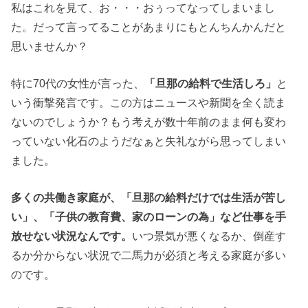
私はこれを見て、お・・・おぅってなってしまいまし
た。だって言ってることがあまりにもとんちんかんだと
思いませんか？
特に70代の女性が言った、
「旦那の給料で生活しろ」
と
いう衝撃発言です。この方はニュースや新聞を全く読ま
ないのでしょうか？もう考えが数十年前のまま何も変わ
っていない化石のようだなぁと失礼ながら思ってしまい
ました。
多くの共働き家庭が、「旦那の給料だけでは生活が苦し
い」、「子供の教育費、家のローンの為」など仕事を手
放せない状況なんです。
いつ景気が悪くなるか、倒産す
るか分からない状況で二馬力が必須と考える家庭が多い
のです。