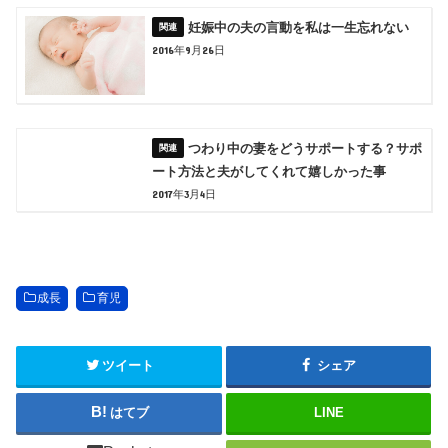
妊娠中の夫の言動を私は一生忘れない
2016年9月26日
つわり中の妻をどうサポートする？サポ
ート方法と夫がしてくれて嬉しかった事
2017年3月4日
成長
育児
ツイート
シェア
はてブ
LINE