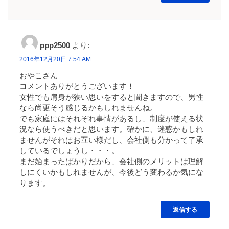
ppp2500
より:
2016年12月20日 7:54 AM
おやこさん
コメントありがとうございます！
女性でも肩身が狭い思いをすると聞きますので、男性
なら尚更そう感じるかもしれませんね。
でも家庭にはそれぞれ事情があるし、制度が使える状
況なら使うべきだと思います。確かに、迷惑かもしれ
ませんがそれはお互い様だし、会社側も分かって了承
しているでしょうし・・・。
まだ始まったばかりだから、会社側のメリットは理解
しにくいかもしれませんが、今後どう変わるか気にな
ります。
返信する