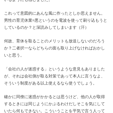
これって意図的にあんな風に作ったとしか思えません。
男性の育児休業=悪というのを電波を使って刷り込もうと
しているのか？と深読みしてしまいます（汗）
何故、育休を取ることのメリットも放送しないのだろう
か？二者択一ならどちらの面も取り上げなければおかし
いと思う。
「会社の人が迷惑する」というような意見もありました
が、それは会社側が取る対策であって本人に言うなよ、
そういう制度がある以上使えるなら使うでしょう。
確かに同僚に迷惑がかかるとは思うけど、他の人が取得
するときには同じようにかぶるわけだしそこを気にして
いたら何もできない。こういうことを平気で言う人って