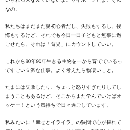
いられる人なんていないよ。サイボーグだよ、そん
なの。
私たちはまだまだ親初心者だし、失敗もするし、後
悔もするけど、それでも今日一日子どもと無事に過
ごせたら、それは「育児」にカウントしていい。
これから80年90年生きる生物を一から育てているっ
てすごい立派な仕事。よく考えたら物凄いこと。
たまには失敗したり、ちょっと怒りすぎたりしてし
まうこともあるけど、そこからまた学んでいけばオ
ッケー！という気持ちで日々過ごしています。
私みたいに「幸せとイライラ」の狭間で心が揺れて