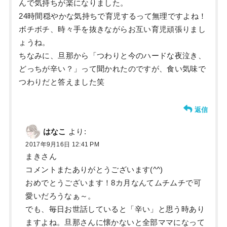
んで気持ちが楽になりました。
24時間穏やかな気持ちで育児するって無理ですよね！
ボチボチ、時々手を抜きながらお互い育児頑張りまし
ょうね。
ちなみに、旦那から「つわりと今のハードな夜泣き、
どっちが辛い？」って聞かれたのですが、食い気味で
つわりだと答えました笑
返信
はなこ
より:
2017年9月16日 12:41 PM
まきさん
コメントまたありがとうございます(^^)
おめでとうございます！8カ月なんてムチムチで可
愛いだろうなぁ～。
でも、毎日お世話していると「辛い」と思う時あり
ますよね。旦那さんに懐かないと全部ママになって