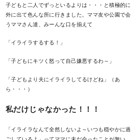
子どもと二人でずっといるよりは・・・と積極的に
外に出て色んな所に行きました。ママ友や公園で会
うママさん達、みーんな口を揃えて
「イライラするする！」
「子どもにキツく怒って自己嫌悪するわ～」
「子どもより夫にイライラしてるけどね」（あ
ら・・・）
私だけじゃなかった！！！
「イライラなんて全然しないよ～いつも穏やかに過
ごしているよ」ってママに未だ会ったことが無い。