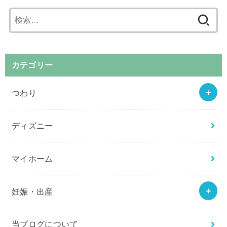
検
索:
カテゴリー
つわり
ディズニー
マイホーム
妊娠・出産
当ブログについて