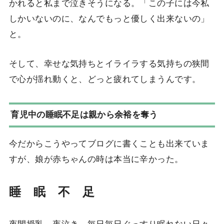
かれると私まで泣きそうになる。「この子には今私
しかいないのに、なんでもっと優しく出来ないの」
と。
そして、幸せな気持ちとイライラする気持ちの狭間
で心が揺れ動くと、どっと疲れてしまうんです。
育児中の睡眠不足は親から余裕を奪う
今だからこうやってブログに書くことも出来ていま
すが、娘が赤ちゃんの時は本当に辛かった。
睡 眠 不 足
夜間授乳、夜泣き、毎日毎日ぐっすり眠れない日々