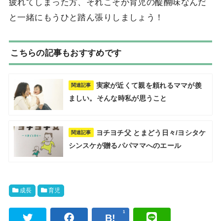
疲れてしまった方、それこそが育児の醍醐味なんだ
と一緒にもうひと踏ん張りしましょう！
こちらの記事もおすすめです
実家が近くて親を頼れるママが羨
関連記事
ましい。そんな時私が思うこと
ヨチヨチ父 とまどう日々/ヨシタケ
関連記事
シンスケが贈るパパママへのエール
成長
育児
1
Pocket