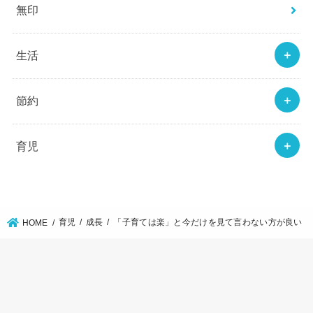
無印
生活
節約
育児
育児
成長
「子育ては楽」と今だけを見て言わない方が良い
HOME