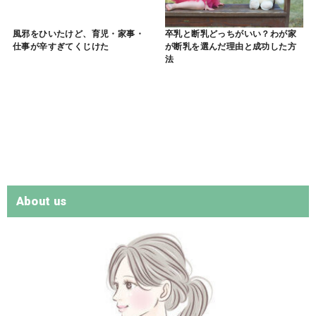
風邪をひいたけど、育児・家事・
卒乳と断乳どっちがいい？わが家
仕事が辛すぎてくじけた
が断乳を選んだ理由と成功した方
法
About us