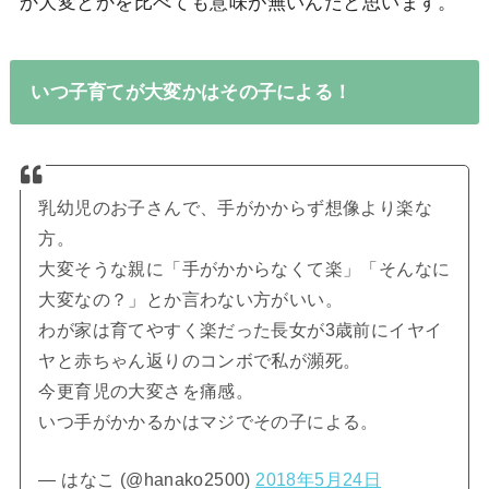
か大変とかを比べても意味が無いんだと思います。
いつ子育てが大変かはその子による！
乳幼児のお子さんで、手がかからず想像より楽な
方。
大変そうな親に「手がかからなくて楽」「そんなに
大変なの？」とか言わない方がいい。
わが家は育てやすく楽だった長女が3歳前にイヤイ
ヤと赤ちゃん返りのコンボで私が瀕死。
今更育児の大変さを痛感。
いつ手がかかるかはマジでその子による。
— はなこ (@hanako2500)
2018年5月24日