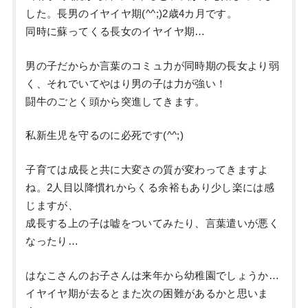
した。長男のイヤイヤ期(^^;)2歳4カ月です。
同時に蘇ってくる長女のイヤイヤ期…
男の子だからか言葉のコミュ力が同時期の長女より弱
く、それでいてやはり男の子は力が強い！
闘牛のごとく頭から突進してきます。
私新生児を守るのに必死です(^^;)
子育ては成長と共に大変さの質が変わってきますよ
ね。2人目以降慣れからくる余裕もあり少し楽には感
じますが、
成長する上の子は嘘をついてみたり、言葉遣いが悪く
なったり…
はなこさんのお子さんは来年から幼稚園でしょうか…
イヤイヤ期が去るとまた次の困難があるかと思いま