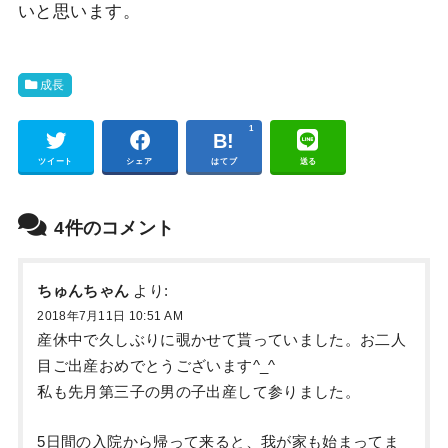
いと思います。
成長
1
Pocket
ツイート
シェア
はてブ
送る
4件のコメント
ちゅんちゃん
より:
2018年7月11日 10:51 AM
産休中で久しぶりに覗かせて貰っていました。お二人
目ご出産おめでとうございます^_^
私も先月第三子の男の子出産して参りました。
5日間の入院から帰って来ると、我が家も始まってま