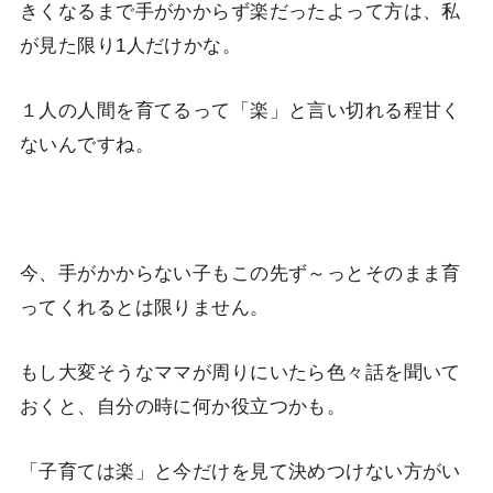
きくなるまで手がかからず楽だったよって方は、私
が見た限り1人だけかな。
１人の人間を育てるって「楽」と言い切れる程甘く
ないんですね。
今、手がかからない子もこの先ず～っとそのまま育
ってくれるとは限りません。
もし大変そうなママが周りにいたら色々話を聞いて
おくと、自分の時に何か役立つかも。
「子育ては楽」と今だけを見て決めつけない方がい