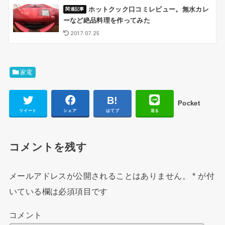
ホットクック口コミレビュー。無水カレ
ーなど絶品料理を作ってみた
2017.07.25
家電
Pocket
ツイート
シェア
はてブ
送る
コメントを残す
メールアドレスが公開されることはありません。
*
が付
いている欄は必須項目です
コメント