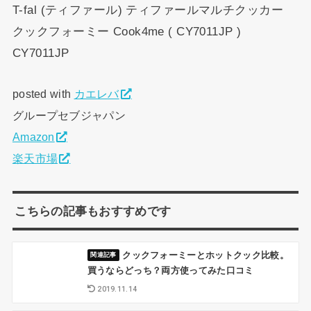
T-fal (ティファール) ティファールマルチクッカー
クックフォーミー Cook4me ( CY7011JP )
CY7011JP
posted with
カエレバ
グループセブジャパン
Amazon
楽天市場
こちらの記事もおすすめです
クックフォーミーとホットクック比較。
買うならどっち？両方使ってみた口コミ
2019.11.14