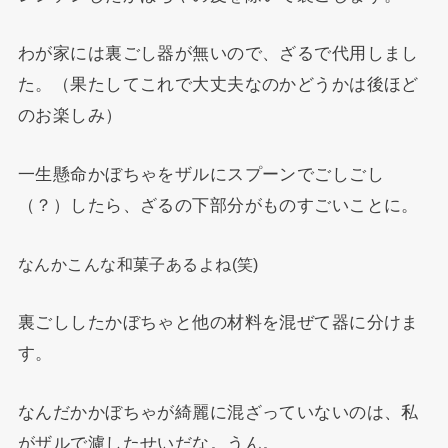
わが家には裏ごし器が無いので、ざるで代用しまし
た。（果たしてこれで大丈夫なのかどうかは後ほど
のお楽しみ）
一生懸命かぼちゃをザルにスプーンでごしごし
（？）したら、ざるの下部分がものすごいことに。
なんかこんな和菓子あるよね(笑)
裏ごししたかぼちゃと他の材料を混ぜて器に分けま
す。
なんだかかぼちゃが綺麗に混ざっていないのは、私
がザルで濾したせいだな。うん。