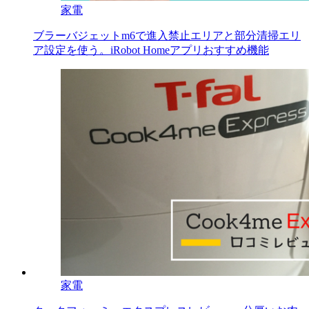
家電
ブラーバジェットm6で進入禁止エリアと部分清掃エリ
ア設定を使う。iRobot Homeアプリおすすめ機能
家電