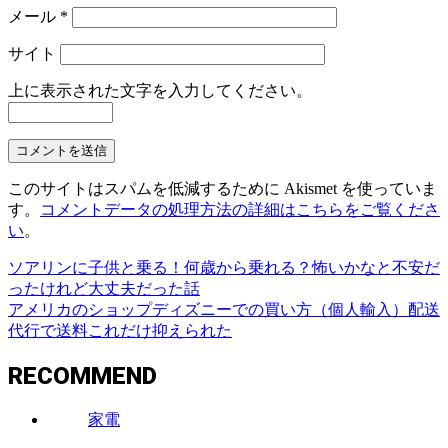
メール
*
サイト
上に表示された文字を入力してください。
このサイトはスパムを低減するために Akismet を使っていま
す。
コメントデータの処理方法の詳細はこちらをご覧くださ
い
。
ソアリンに子供と乗る！何歳から乗れる？怖いかなと不安だ
ったけれど大丈夫だった話
アメリカのショップディズニーでの買い方（個人輸入）配送
代行で送料これだけ抑えられた
RECOMMEND
家電