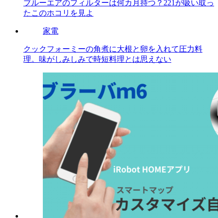
ブルーエアのフィルターは何カ月持つ？221が吸い取っ
たこのホコリを見よ
家電
クックフォーミーの角煮に大根と卵を入れて圧力料
理。味がしみしみで時短料理とは思えない