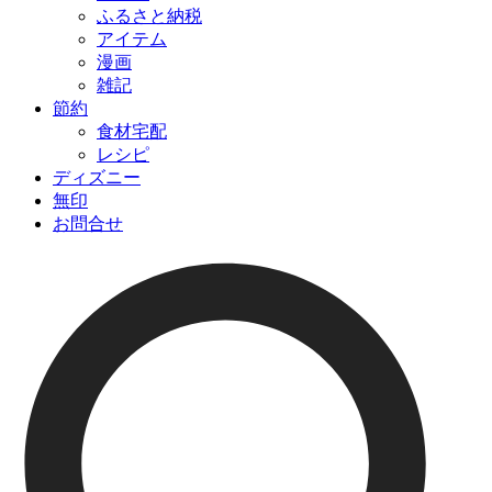
ふるさと納税
アイテム
漫画
雑記
節約
食材宅配
レシピ
ディズニー
無印
お問合せ