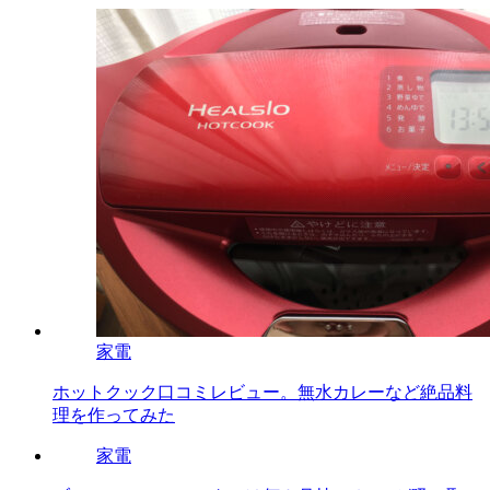
家電
ホットクック口コミレビュー。無水カレーなど絶品料
理を作ってみた
家電