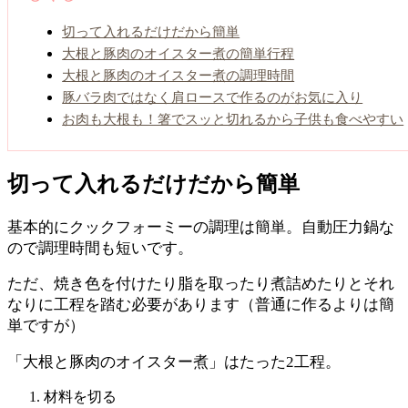
切って入れるだけだから簡単
大根と豚肉のオイスター煮の簡単行程
大根と豚肉のオイスター煮の調理時間
豚バラ肉ではなく肩ロースで作るのがお気に入り
お肉も大根も！箸でスッと切れるから子供も食べやすい
切って入れるだけだから簡単
基本的にクックフォーミーの調理は簡単。自動圧力鍋な
ので調理時間も短いです。
ただ、焼き色を付けたり脂を取ったり煮詰めたりとそれ
なりに工程を踏む必要があります（普通に作るよりは簡
単ですが）
「大根と豚肉のオイスター煮」はたった2工程。
材料を切る