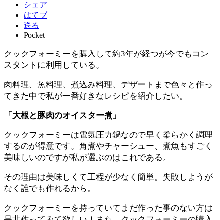
シェア
はてブ
送る
Pocket
クックフォーミーを購入して約3年が経つが今でもコン
スタントに利用している。
肉料理、魚料理、煮込み料理、デザートまで色々と作っ
てきた中で私が一番好きなレシピを紹介したい。
「大根と豚肉のオイスター煮」
クックフォーミーは電気圧力鍋なので早く柔らかく調理
するのが得意です。角煮やチャーシュー、煮魚もすごく
美味しいのですが私が選ぶのはこれである。
その理由は美味しくて工程が少なく簡単。失敗しようが
なく誰でも作れるから。
クックフォーミーを持っていてまだ作った事のない方は
是非作ってみて欲しい！また、クックフォーミーの購入