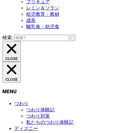
プリキュア
レミン＆ソラン
幼児教育・教材
成長
離乳食・幼児食
検索:
CLOSE
CLOSE
MENU
つわり
つわり体験記
つわり対策
私たちのつわり体験記
ディズニー