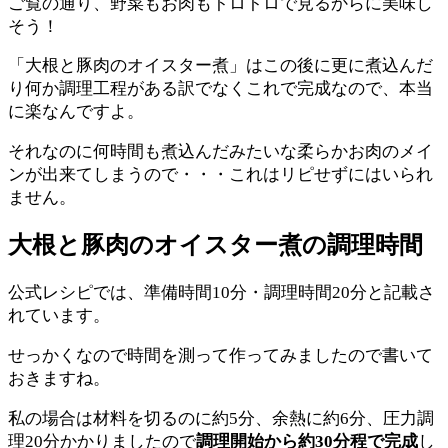
ご覧の通り、野菜もお肉もトロトロで見るからに美味し
そう！
「大根と豚肉のオイスター煮」はこの後に更に煮込んだ
り何か調理工程がある訳でなくこれで完成なので、本当
に楽なんですよ。
それなのに何時間も煮込んだみたいな柔らかお肉のメイ
ンが出来てしまうので・・・これはリピせずにはいられ
ません。
大根と豚肉のオイスター煮の調理時間
公式レシピでは、準備時間10分・調理時間20分と記載さ
れています。
せっかくなので時間を測って作ってみましたので書いて
おきますね。
私の場合は材料を切るのに約5分、余熱に約6分、圧力調
理20分かかりましたので
調理開始から約30分程で完成
し