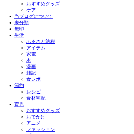
おすすめグッズ
ケア
当ブログについて
未分類
無印
生活
ふるさと納税
アイテム
家電
本
漫画
雑記
食レポ
節約
レシピ
食材宅配
育児
おすすめグッズ
おでかけ
アニメ
ファッション