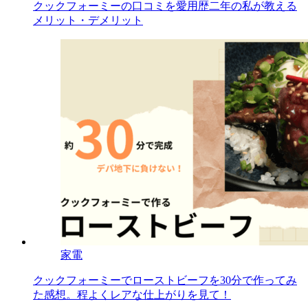
クックフォーミーの口コミを愛用歴二年の私が教える
メリット・デメリット
家電
クックフォーミーでローストビーフを30分で作ってみ
た感想。程よくレアな仕上がりを見て！