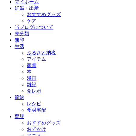
マイホーム
妊娠・出産
おすすめグッズ
ケア
当ブログについて
未分類
無印
生活
ふるさと納税
アイテム
家電
本
漫画
雑記
食レポ
節約
レシピ
食材宅配
育児
おすすめグッズ
おでかけ
アニメ