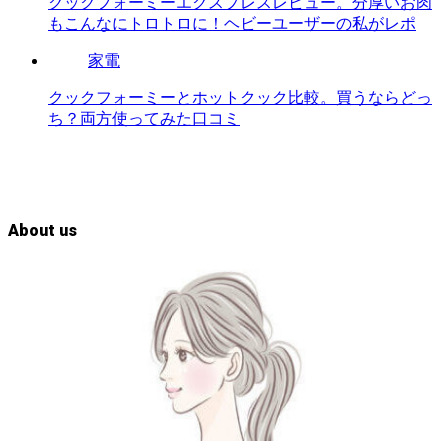
クックフォーミーエクスプレスレビュー。分厚いお肉
もこんなにトロトロに！ヘビーユーザーの私がレポ
家電
クックフォーミーとホットクック比較。買うならどっ
ち？両方使ってみた口コミ
About us