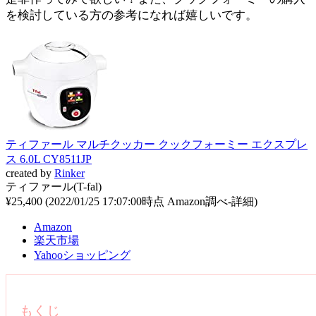
を検討している方の参考になれば嬉しいです。
ティファール マルチクッカー クックフォーミー エクスプレ
ス 6.0L CY8511JP
created by
Rinker
ティファール(T-fal)
¥25,400
(2022/01/25 17:07:00時点 Amazon調べ-
詳細)
Amazon
楽天市場
Yahooショッピング
もくじ