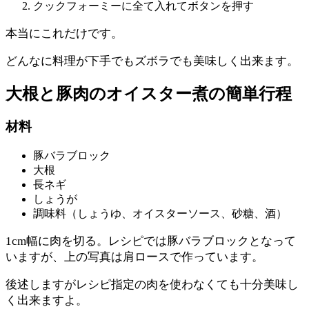
クックフォーミーに全て入れてボタンを押す
本当にこれだけです。
どんなに料理が下手でもズボラでも美味しく出来ます。
大根と豚肉のオイスター煮
の簡単行程
材料
豚バラブロック
大根
長ネギ
しょうが
調味料（しょうゆ、オイスターソース、砂糖、酒）
1cm幅に肉を切る。レシピでは豚バラブロックとなって
いますが、上の写真は肩ロースで作っています。
後述しますがレシピ指定の肉を使わなくても十分美味し
く出来ますよ。