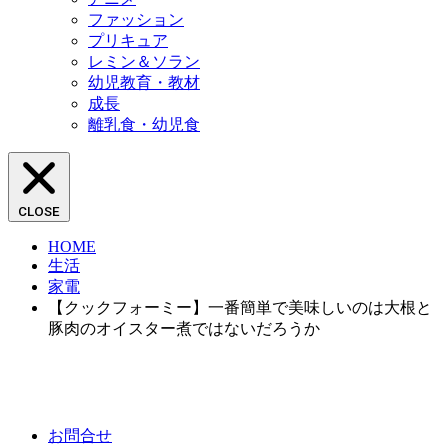
ファッション
プリキュア
レミン＆ソラン
幼児教育・教材
成長
離乳食・幼児食
CLOSE
HOME
生活
家電
【クックフォーミー】一番簡単で美味しいのは大根と
豚肉のオイスター煮ではないだろうか
お問合せ