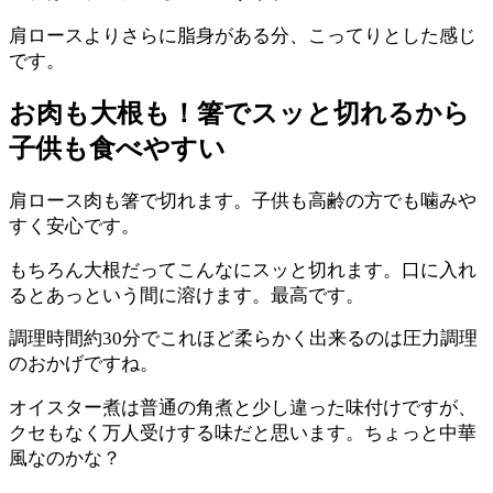
肩ロースよりさらに脂身がある分、こってりとした感じ
です。
お肉も大根も！箸でスッと切れるから
子供も食べやすい
肩ロース肉も箸で切れます。子供も高齢の方でも噛みや
すく安心です。
もちろん大根だってこんなにスッと切れます。口に入れ
るとあっという間に溶けます。最高です。
調理時間約30分でこれほど柔らかく出来るのは圧力調理
のおかげですね。
オイスター煮は普通の角煮と少し違った味付けですが、
クセもなく万人受けする味だと思います。ちょっと中華
風なのかな？