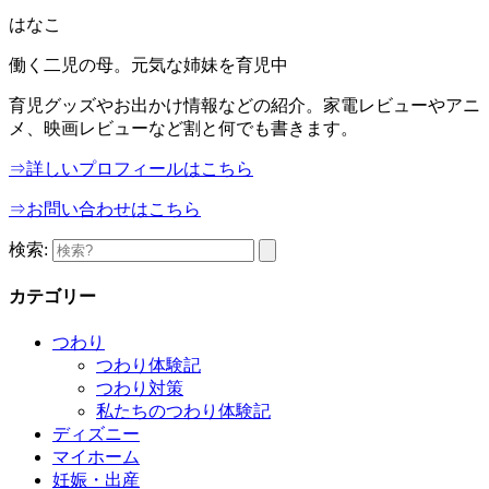
はなこ
働く二児の母。元気な姉妹を育児中
育児グッズやお出かけ情報などの紹介。家電レビューやアニ
メ、映画レビューなど割と何でも書きます。
⇒詳しいプロフィールはこちら
⇒お問い合わせはこちら
検索:
カテゴリー
つわり
つわり体験記
つわり対策
私たちのつわり体験記
ディズニー
マイホーム
妊娠・出産