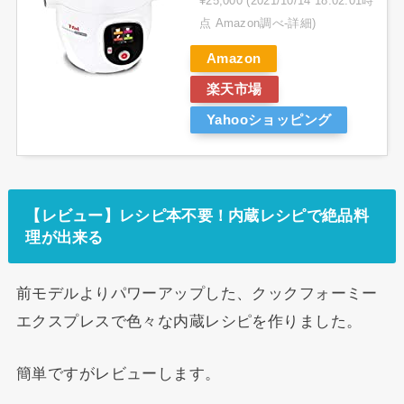
¥25,000
(2021/10/14 18:02:01時
点 Amazon調べ-
詳細)
Amazon
楽天市場
Yahooショッピング
【レビュー】レシピ本不要！内蔵レシピで絶品料
理が出来る
前モデルよりパワーアップした、クックフォーミー
エクスプレスで色々な内蔵レシピを作りました。
簡単ですがレビューします。