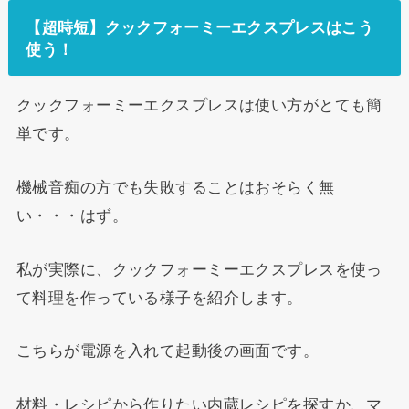
【超時短】クックフォーミーエクスプレスはこう
使う！
クックフォーミーエクスプレスは使い方がとても簡
単です。
機械音痴の方でも失敗することはおそらく無
い・・・はず。
私が実際に、クックフォーミーエクスプレスを使っ
て料理を作っている様子を紹介します。
こちらが電源を入れて起動後の画面です。
材料・レシピから作りたい内蔵レシピを探すか、マ