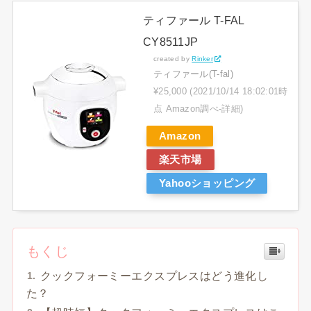
ティファール T-FAL
CY8511JP
created by
Rinker
ティファール(T-fal)
¥25,000
(2021/10/14 18:02:01時
点 Amazon調べ-
詳細)
Amazon
楽天市場
Yahooショッピング
もくじ
クックフォーミーエクスプレスはどう進化し
た？