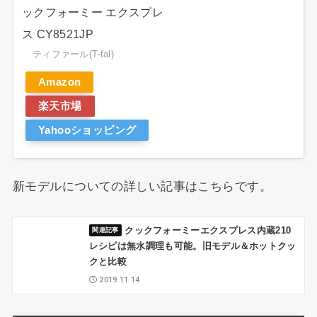
ックフォーミー エクスプレ
ス CY8521JP
ティファール(T-fal)
Amazon
楽天市場
Yahooショッピング
新モデルについての詳しい記事はこちらです。
クックフォーミーエクスプレス内蔵210
レシピは無水調理も可能。旧モデル＆ホットクッ
クと比較
2019.11.14