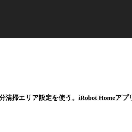
掃エリア設定を使う。iRobot Homeア