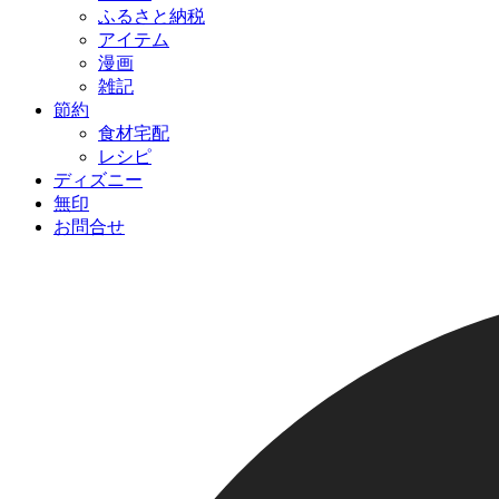
ふるさと納税
アイテム
漫画
雑記
節約
食材宅配
レシピ
ディズニー
無印
お問合せ