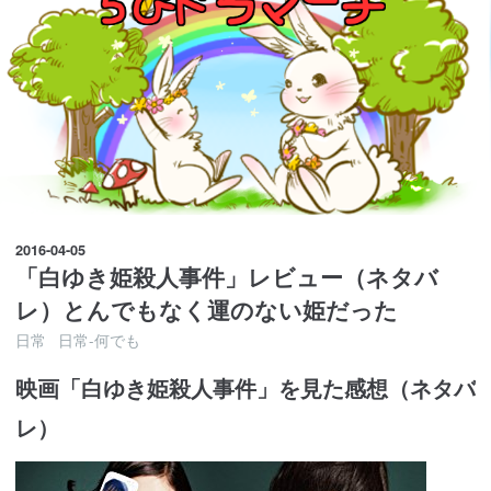
2016
-
04
-
05
「白ゆき姫殺人事件」レビュー（ネタバ
レ）とんでもなく運のない姫だった
日常
日常-何でも
映画「白ゆき姫殺人事件」を見た感想（ネタバ
レ）