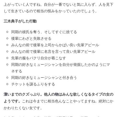
上がっていく人ですね。自分が一番でないと気に入らず、人を見下
して生きているので相当の恨みをかっていたのでしょう。
三木典子がした行動
同期の彼氏を奪う、そしてすぐに捨てる
後輩にわざと失敗させる
みんなの前で後輩を上司からかばい良い先輩アピール
みんなの前で後輩に名言を言って良い先輩アピール
先輩の服をパクリ自分が着こなす
同期の好きなミュージシャンを自分が発掘したかのようにマ
ネする
同期の好きなミュージシャンと付き合う
チケットを譲るふりをする
潔いまでのクズっぷり。他人の物はみんな欲しくなるタイプの女の
これは今までに相当色んなことやってますね。絶対にか
ようです。
かわりたくない女です。