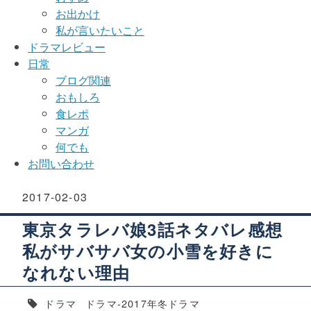
お出かけ
私が言いたいこと
ドラマレビュー
日常
ブログ関連
おもしろ
食レポ
マンガ
何でも
お問い合わせ
2017
-
02
-
03
東京タラレバ娘3話ネタバレ感想
私がサバサバ女の小雪を好きに
なれない理由
ドラマ
ドラマ-2017年冬ドラマ