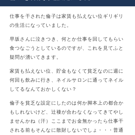
仕事を干された倫子は家賃も払えない位ギリギリ
の生活になっていました。
早坂さんに泣きつき、何とか仕事を回してもらい
食つなごうとしているのですが、これを見てふと
疑問が湧いてきます。
家賃も払えない位、貯金もなくて貧乏なのに週に
何回も飲みに行き、ネイルサロンに通ってネイル
してるなんておかしくない？
倫子を貧乏な設定にしたのは何か脚本上の都合か
もしれないけど、辻褄が合わなくなってきてやし
ませんかね（汗）ここまでお金無かったら仕事干
される前もそんなに散財しないでしょ・・・普通