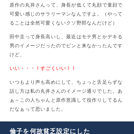
原作の丸井さんって、身長が低くて丸顔で童顔で
可愛い感じのサラリーマンなんですよ。（やって
ることは全然可愛くないクソ野郎なんだけど）
田中圭って身長高いし、最近はモテ男とかデキる
男のイメージだったのでピンと来なかったんです
けど、
いい・・・！すごくいい！！
いつもより声も高めにして、ちょっと舌足らずな
話し方は私の丸井さんのイメージ通りでした。あ
ぁ～この人ちゃんと原作意識して役作りしてるん
だなぁって思いました。
倫子を何故貧乏設定にした