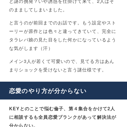
と謎の挑発？いや誘惑を仕掛けて来て、2人はそ
のまましてしまいました。
と言うのが前回までのお話です。もう設定やスト
ーリーが原作とは色々と違ってきていて、完全に
タラレバ娘の見た目をした何かになっているよう
な気がします（汗）
メイン3人が若くて可愛いので、見てる方はあん
まりショックを受けないと言う謎仕様です。
恋愛のやり方が分からない
KEYとのことで悩む倫子、第４集合をかけて2人
に相談するも全員恋愛ブランクがあって解決法が
分からない。