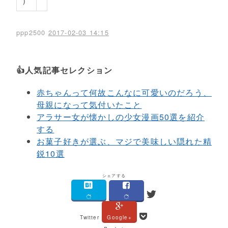
）
ppp2500
2017-02-03 14:15
👍人気記事セレクション
赤ちゃんって何故こんなに可愛いのだろう、
母親になって気付いたこと
アラサー女が懐かしの少女漫画50選を紹介
する
お菓子好きが選ぶ、マジで美味しい隠れた精
鋭10選
シェアする
Twitter
Google+