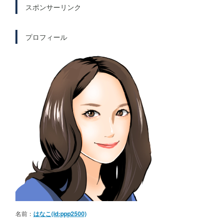
スポンサーリンク
プロフィール
名前：
はなこ(id:ppp2500)