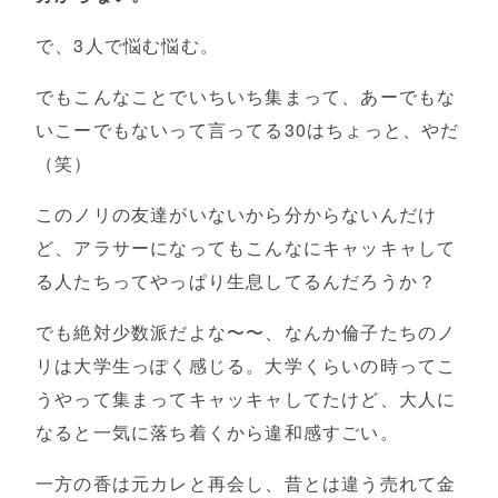
で、3人で悩む悩む。
でもこんなことでいちいち集まって、あーでもな
いこーでもないって言ってる30はちょっと、やだ
（笑）
このノリの友達がいないから分からないんだけ
ど、アラサーになってもこんなにキャッキャして
る人たちってやっぱり生息してるんだろうか？
でも絶対少数派だよな〜〜、なんか倫子たちのノ
リは大学生っぽく感じる。大学くらいの時ってこ
うやって集まってキャッキャしてたけど、大人に
なると一気に落ち着くから違和感すごい。
一方の香は元カレと再会し、昔とは違う売れて金