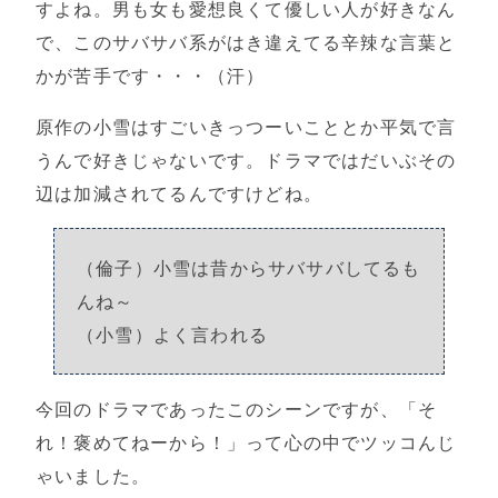
すよね。男も女も愛想良くて優しい人が好きなん
で、このサバサバ系がはき違えてる辛辣な言葉と
かが苦手です・・・（汗）
原作の小雪はすごいきっつーいこととか平気で言
うんで好きじゃないです。ドラマではだいぶその
辺は加減されてるんですけどね。
（倫子）小雪は昔からサバサバしてるも
んね～
（小雪）よく言われる
今回のドラマであったこのシーンですが、「そ
れ！褒めてねーから！」って心の中でツッコんじ
ゃいました。