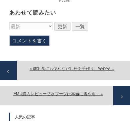
Pocket
あわせて読みたい
コメントを書く
«
離乳食にも便利なだし粉を手作り、安心安…
EMU購入レビュー防水ブーツは本当に雪や雨…
»
人気の記事