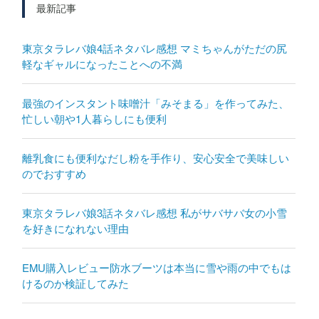
最新記事
東京タラレバ娘4話ネタバレ感想 マミちゃんがただの尻
軽なギャルになったことへの不満
最強のインスタント味噌汁「みそまる」を作ってみた、
忙しい朝や1人暮らしにも便利
離乳食にも便利なだし粉を手作り、安心安全で美味しい
のでおすすめ
東京タラレバ娘3話ネタバレ感想 私がサバサバ女の小雪
を好きになれない理由
EMU購入レビュー防水ブーツは本当に雪や雨の中でもは
けるのか検証してみた