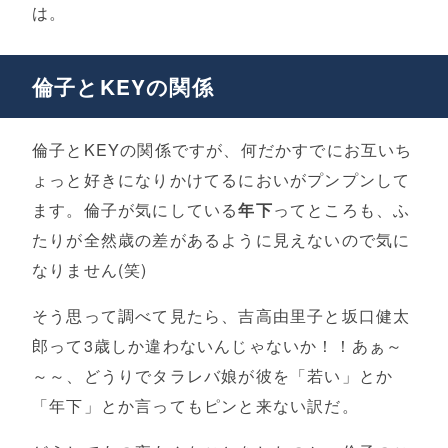
は。
倫子とKEYの関係
倫子とKEYの関係ですが、何だかすでにお互いち
ょっと好きになりかけてるにおいがプンプンして
ます。倫子が気にしている
年下
ってところも、ふ
たりが全然歳の差があるように見えないので気に
なりません(笑)
そう思って調べて見たら、吉高由里子と坂口健太
郎って3歳しか違わないんじゃないか！！あぁ～
～～、どうりでタラレバ娘が彼を「若い」とか
「年下」とか言ってもピンと来ない訳だ。