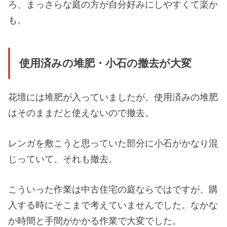
ろ、まっさらな庭の方が自分好みにしやすくて楽か
も。
使用済みの堆肥・小石の撤去が大変
花壇には堆肥が入っていましたが、使用済みの堆肥
はそのままだと使えないので撤去。
レンガを敷こうと思っていた部分に小石がかなり混
じっていて、それも撤去。
こういった作業は中古住宅の庭ならではですが、購
入する時にそこまで考えていませんでした。なかな
か時間と手間がかかる作業で大変でした。