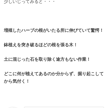
少しいじってみると・・・
増殖したハーブの根がいたる所に伸びていて驚愕！
鉢植えを突き破るほどの根を張る木！
土に混じった石を取り除く途方もない作業！
どこに何が植えてあるのか分からず、掘り起こして
から気付く！