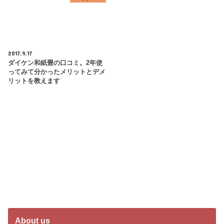
2017.9.17
ダイケン和紙畳の口コミ。2年使
ってみて分かったメリットとデメ
リットを教えます
About us