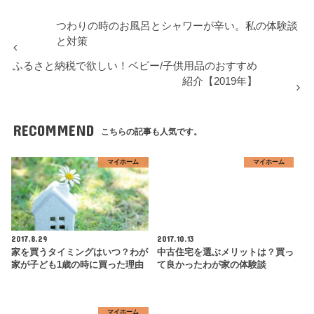
つわりの時のお風呂とシャワーが辛い。私の体験談
と対策
ふるさと納税で欲しい！ベビー/子供用品のおすすめ
紹介【2019年】
RECOMMEND
こちらの記事も人気です。
マイホーム
マイホーム
2017.8.29
2017.10.13
家を買うタイミングはいつ？わが
中古住宅を選ぶメリットは？買っ
家が子ども1歳の時に買った理由
て良かったわが家の体験談
マイホーム