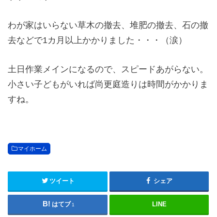
わが家はいらない草木の撤去、堆肥の撤去、石の撤
去などで1カ月以上かかりました・・・（涙）
土日作業メインになるので、スピードあがらない。
小さい子どもがいれば尚更庭造りは時間がかかりま
すね。
マイホーム
ツイート
シェア
はてブ
LINE
1