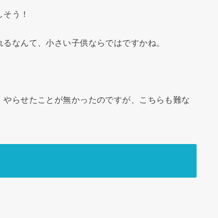
しそう！
れるなんて、小さい子供ならではですかね。
。
、やらせたことが無かったのですが、こちらも難な