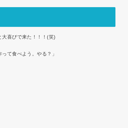
大喜びで来た！！！(笑)
作って食べよう。やる？」