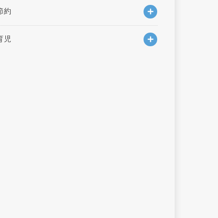
節約
育児