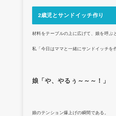
2歳児とサンドイッチ作り
材料をテーブルの上に広げて、娘を呼ぶと
私「今日はママと一緒にサンドイッチを
娘「や、やるぅ～～～！」
娘のテンション爆上げの瞬間である。