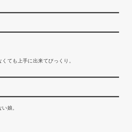
。
なくても上手に出来てびっくり。
ない娘。