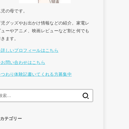
二児の母です。
育児グッズやお出かけ情報などの紹介。家電レ
ビューやアニメ、映画レビューなど割と何でも
書きます。
⇒詳しいプロフィールはこちら
⇒お問い合わせはこちら
⇒つわり体験記書いてくれる方募集中
検
索
:
カテゴリー