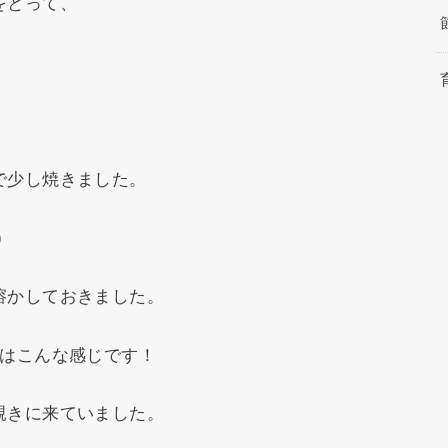
をとって、
で少し焼きました。
)
溶かしておきました。
等はこんな感じです！
覗きに来ていました。