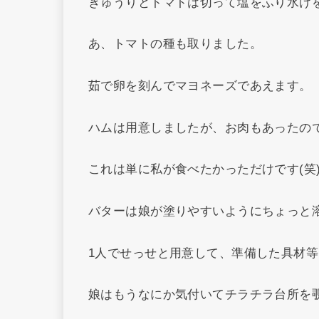
きゅうりとトマトは切って塩をふり水け
あ、トマトの種も取りました。
茹で卵を刻んでマヨネーズであえます。
ハムは用意しましたが、お肉もあったの
これは単に私が食べたかっただけです(笑
バターは娘が塗りやすいようにちょっと
1人でせっせと用意して、準備した具材
娘はもうなにか気付いてチラチラ台所を