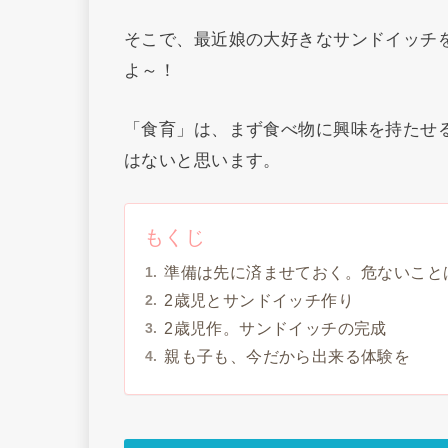
そこで、最近娘の大好きなサンドイッチ
よ～！
「食育」は、まず食べ物に興味を持たせ
はないと思います。
もくじ
準備は先に済ませておく。危ないこと
2歳児とサンドイッチ作り
2歳児作。サンドイッチの完成
親も子も、今だから出来る体験を