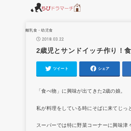
離乳食・幼児食
2018.03.22
2歳児とサンドイッチ作り！
ツイート
シェア
「食べ物」に興味が出てきた2歳の娘。
私が料理をしている時にそばに来てじっ
スーパーでは特に野菜コーナーに興味津