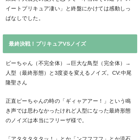
イートプリキュア凄い」と終盤にかけては感動しっ
ぱなしでした。
最終決戦！プリキュアVSノイズ
ピーちゃん（不完全体）→巨大な鳥型（完全体）→
人型（最終形態）と3度姿を変えるノイズ。CV:中尾
隆聖さん
正直ピーちゃんの時の「ギィャアアー！」という鳴
き声では思わなかったけれど人型になった最終形態
のノイズは本当にフリーザ様で。
「アタタタタタッ！」とか「ンフフフフ」とか流石