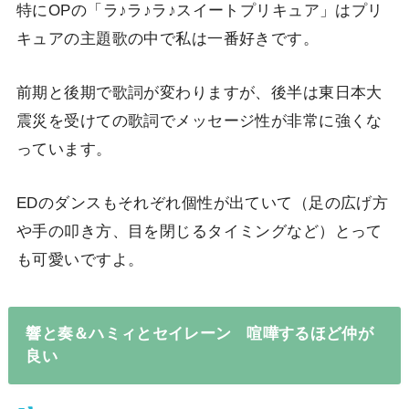
特にOPの「ラ♪ラ♪ラ♪スイートプリキュア」はプリ
キュアの主題歌の中で私は一番好きです。
前期と後期で歌詞が変わりますが、後半は東日本大
震災を受けての歌詞でメッセージ性が非常に強くな
っています。
EDのダンスもそれぞれ個性が出ていて（足の広げ方
や手の叩き方、目を閉じるタイミングなど）とって
も可愛いですよ。
響と奏＆ハミィとセイレーン 喧嘩するほど仲が
良い