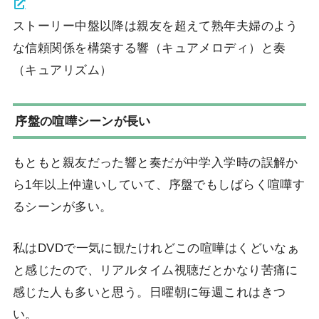
ストーリー中盤以降は親友を超えて熟年夫婦のよう
な信頼関係を構築する響（キュアメロディ）と奏
（キュアリズム）
序盤の喧嘩シーンが長い
もともと親友だった響と奏だが中学入学時の誤解か
ら1年以上仲違いしていて、序盤でもしばらく喧嘩す
るシーンが多い。
私はDVDで一気に観たけれどこの喧嘩はくどいなぁ
と感じたので、リアルタイム視聴だとかなり苦痛に
感じた人も多いと思う。日曜朝に毎週これはきつ
い。