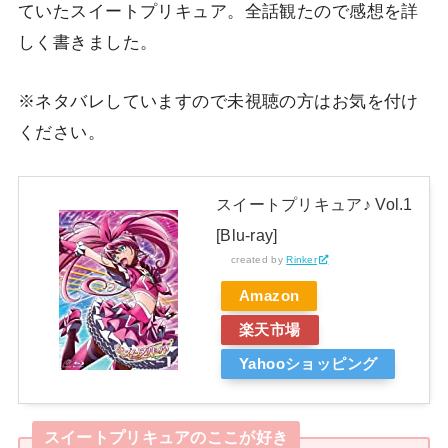
ていたスイートプリキュア。全話観たので感想を詳
しく書きました。
※ネタバレしていますので未視聴の方はお気を付け
ください。
スイートプリキュア♪ Vol.1
[Blu-ray]
created by
Rinker
Amazon
楽天市場
Yahooショッピング
スイートプリキュアのここが好き