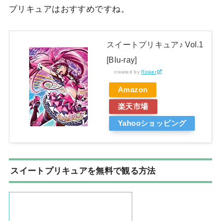
プリキュアはおすすめですね。
スイートプリキュア♪ Vol.1
[Blu-ray]
created by
Rinker
Amazon
楽天市場
Yahooショッピング
スイートプリキュアを無料で観る方法