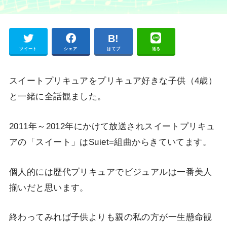
Pocket
ツイート
シェア
はてブ
送る
スイートプリキュアをプリキュア好きな子供（4歳）
と一緒に全話観ました。
2011年～2012年にかけて放送されスイートプリキュ
アの「スイート」はSuiet=組曲からきていてます。
個人的には歴代プリキュアでビジュアルは一番美人
揃いだと思います。
終わってみれば子供よりも親の私の方が一生懸命観