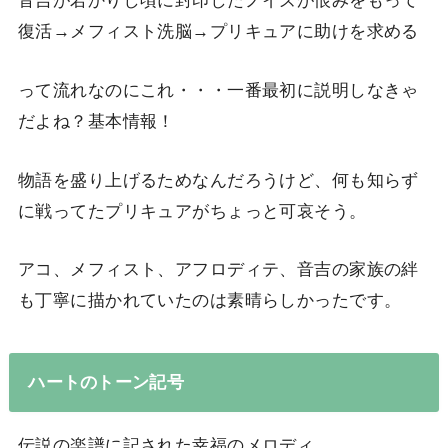
音吉が若かりし頃に封印したノイズが恨みをもって
復活→メフィスト洗脳→プリキュアに助けを求める
って流れなのにこれ・・・一番最初に説明しなきゃ
だよね？基本情報！
物語を盛り上げるためなんだろうけど、何も知らず
に戦ってたプリキュアがちょっと可哀そう。
アコ、メフィスト、アフロディテ、音吉の家族の絆
も丁寧に描かれていたのは素晴らしかったです。
ハートのトーン記号
伝説の楽譜に記された幸福のメロディ。