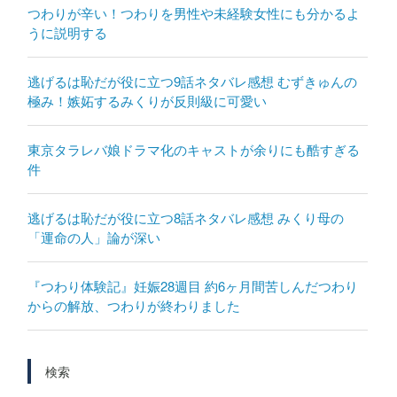
つわりが辛い！つわりを男性や未経験女性にも分かるよ
うに説明する
逃げるは恥だが役に立つ9話ネタバレ感想 むずきゅんの
極み！嫉妬するみくりが反則級に可愛い
東京タラレバ娘ドラマ化のキャストが余りにも酷すぎる
件
逃げるは恥だが役に立つ8話ネタバレ感想 みくり母の
「運命の人」論が深い
『つわり体験記』妊娠28週目 約6ヶ月間苦しんだつわり
からの解放、つわりが終わりました
検索