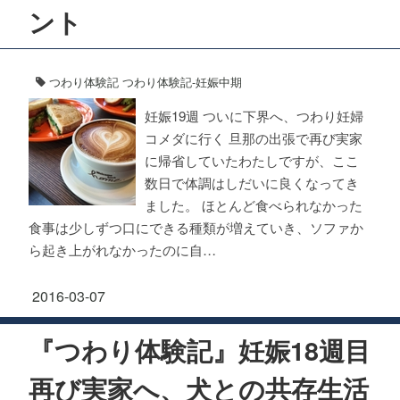
ント
つわり体験記
つわり体験記-妊娠中期
妊娠19週 ついに下界へ、つわり妊婦
コメダに行く 旦那の出張で再び実家
に帰省していたわたしですが、ここ
数日で体調はしだいに良くなってき
ました。 ほとんど食べられなかった
食事は少しずつ口にできる種類が増えていき、ソファか
ら起き上がれなかったのに自…
2016-03-07
『つわり体験記』妊娠18週目
再び実家へ、犬との共存生活