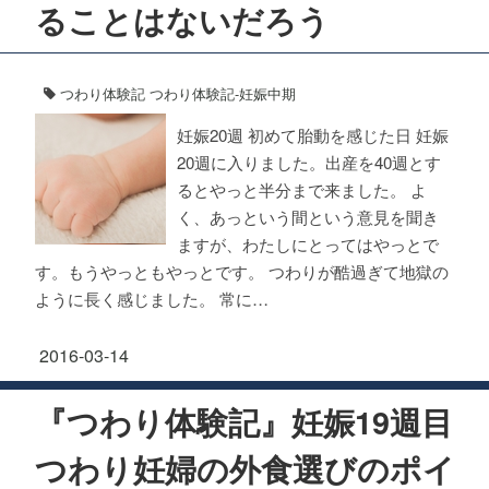
ることはないだろう
つわり体験記
つわり体験記-妊娠中期
妊娠20週 初めて胎動を感じた日 妊娠
20週に入りました。出産を40週とす
るとやっと半分まで来ました。 よ
く、あっという間という意見を聞き
ますが、わたしにとってはやっとで
す。もうやっともやっとです。 つわりが酷過ぎて地獄の
ように長く感じました。 常に…
2016-03-14
『つわり体験記』妊娠19週目
つわり妊婦の外食選びのポイ