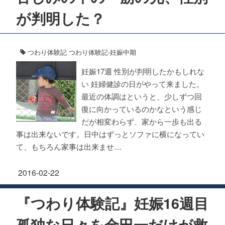
が判明した？
つわり体験記
つわり体験記-妊娠中期
妊娠17週 性別が判明したかもしれな
い 妊婦健診の日がやって来ました。
最近の体調はというと、少しずつ回
復に向かっているのかなという感じ
だが相変わらず、家から一歩も出る
事は出来ないです。日中はずっとソファに横になってい
て、もちろん家事は出来ませ…
2016-02-22
『つわり体験記』妊娠16週目
孤独な日々を金田一だけが救