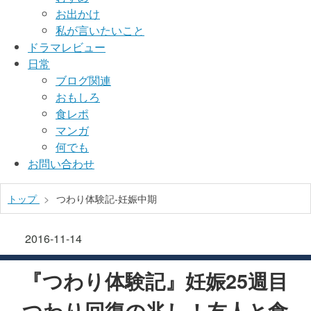
お出かけ
私が言いたいこと
ドラマレビュー
日常
ブログ関連
おもしろ
食レポ
マンガ
何でも
お問い合わせ
トップ
>
つわり体験記-妊娠中期
2016-11-14
『つわり体験記』妊娠25週目
つわり回復の兆し！友人と食