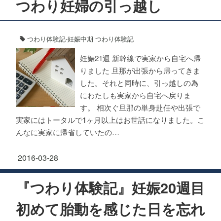
つわり妊婦の引っ越し
つわり体験記-妊娠中期
つわり体験記
妊娠21週 新幹線で実家から自宅へ帰
りました 旦那が出張から帰ってきま
した。それと同時に、引っ越しの為
にわたしも実家から自宅へ戻りま
す。 相次ぐ旦那の単身赴任や出張で
実家にはトータルで1ヶ月以上はお世話になりました。こ
んなに実家に帰省していたの…
2016-03-28
『つわり体験記』妊娠20週目
初めて胎動を感じた日を忘れ