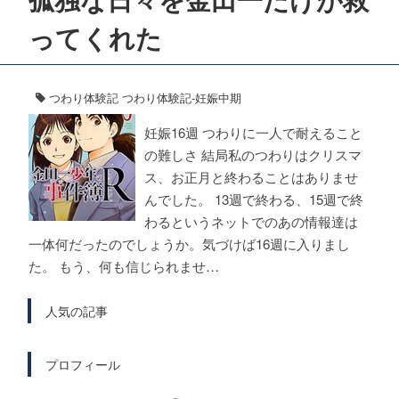
ってくれた
つわり体験記
つわり体験記-妊娠中期
妊娠16週 つわりに一人で耐えること
の難しさ 結局私のつわりはクリスマ
ス、お正月と終わることはありませ
んでした。 13週で終わる、15週で終
わるというネットでのあの情報達は
一体何だったのでしょうか。気づけば16週に入りまし
た。 もう、何も信じられませ…
人気の記事
プロフィール