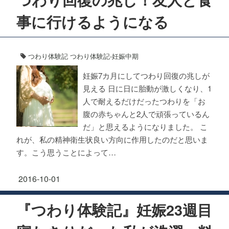
事に行けるようになる
つわり体験記
つわり体験記-妊娠中期
妊娠7カ月にしてつわり回復の兆しが
見える 日に日に胎動が激しくなり、1
人で耐えるだけだったつわりを「お
腹の赤ちゃんと2人で頑張っているん
だ」と思えるようになりました。 こ
れが、私の精神衛生状良い方向に作用したのだと思いま
す。こう思うことによって…
2016-10-01
『つわり体験記』妊娠23週目