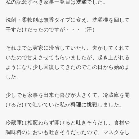
私の記念すべき家事一発目は
洗濯
でした。
洗剤・柔軟剤は無香タイプに変え、洗濯機を回して
干すだけだったのですが・・・（汗）
それまでは実家に帰省していたり、夫がしてくれて
いたので甘えさせてもらいましたが、起き上がれる
ようになり少し回復してきたのでこの日から始めま
した。
少しでも家事を出来た喜びが大きくて、冷蔵庫を開
けるだけで吐いていた私が
料理
に挑戦しました。
冷蔵庫は相変わらず開けると吐きそうだし、食材や
調味料のにおいも吐きそうだったので、マスクをし