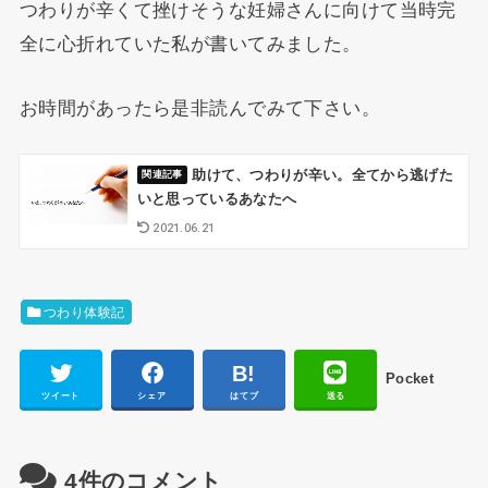
つわりが辛くて挫けそうな妊婦さんに向けて当時完
全に心折れていた私が書いてみました。
お時間があったら是非読んでみて下さい。
助けて、つわりが辛い。全てから逃げた
いと思っているあなたへ
2021.06.21
つわり体験記
Pocket
ツイート
シェア
はてブ
送る
4件のコメント