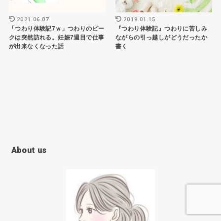
2021.06.07
2019.01.15
「つわり体験記7ｗ」つわりのピー
『つわり体験記』つわりに苦しみ
クは突然訪れる。妊娠7週目で仕事
ながらの引っ越しがどうだったか
が出来なくなった話
書く
About us