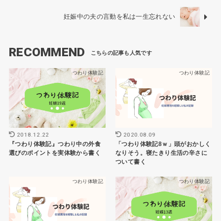
妊娠中の夫の言動を私は一生忘れない
RECOMMEND
つわり体験記
つわり体験記
2018.12.22
2020.08.09
『つわり体験記』つわり中の外食
「つわり体験記8ｗ」頭がおかしく
選びのポイントを実体験から書く
なりそう。寝たきり生活の辛さに
ついて書く
つわり体験記
つわり体験記