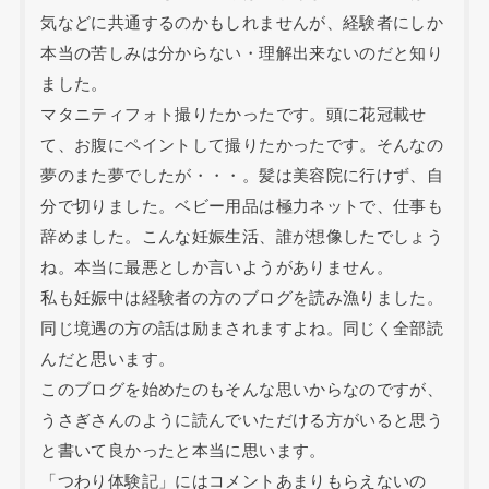
気などに共通するのかもしれませんが、経験者にしか
本当の苦しみは分からない・理解出来ないのだと知り
ました。
マタニティフォト撮りたかったです。頭に花冠載せ
て、お腹にペイントして撮りたかったです。そんなの
夢のまた夢でしたが・・・。髪は美容院に行けず、自
分で切りました。ベビー用品は極力ネットで、仕事も
辞めました。こんな妊娠生活、誰が想像したでしょう
ね。本当に最悪としか言いようがありません。
私も妊娠中は経験者の方のブログを読み漁りました。
同じ境遇の方の話は励まされますよね。同じく全部読
んだと思います。
このブログを始めたのもそんな思いからなのですが、
うさぎさんのように読んでいただける方がいると思う
と書いて良かったと本当に思います。
「つわり体験記」にはコメントあまりもらえないの