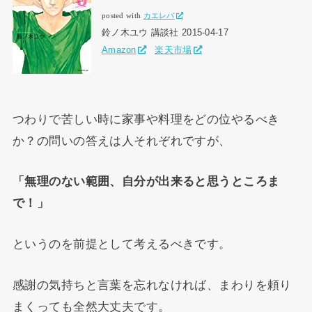
posted with
カエレバ
鈴ノ木ユウ 講談社 2015-04-17
Amazon
楽天市場
つわりで苦しい時に家事や料理をどの位やるべき
か？の問いの答えは人それぞれですが、
「無理のない範囲、自分が出来ると思うところま
で！」
というのを前提として考えるべきです。
感謝の気持ちと言葉を忘れなければ、まわりを頼り
まくっても全然大丈夫です。