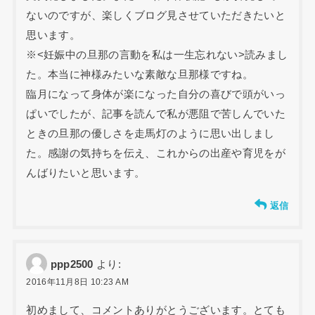
ないのですが、楽しくブログ見させていただきたいと
思います。
※<妊娠中の旦那の言動を私は一生忘れない>読みまし
た。本当に神様みたいな素敵な旦那様ですね。
臨月になって身体が楽になった自分の喜びで頭がいっ
ぱいでしたが、記事を読んで私が悪阻で苦しんでいた
ときの旦那の優しさを走馬灯のように思い出しまし
た。感謝の気持ちを伝え、これからの出産や育児をが
んばりたいと思います。
返信
ppp2500
より:
2016年11月8日 10:23 AM
初めまして、コメントありがとうございます。とても