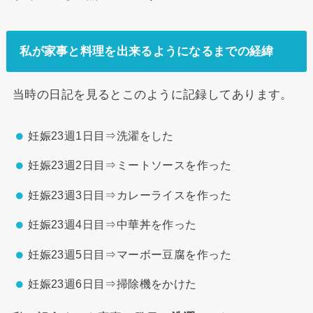
私が家事と料理を出来るようになるまでの経緯
当時の日記を見るとこのように記録してあります。
妊娠23週1日目⇒洗濯をした
妊娠23週2日目⇒ミートソースを作った
妊娠23週3日目⇒カレーライスを作った
妊娠23週4日目⇒中華丼を作った
妊娠23週5日目⇒マーボー豆腐を作った
妊娠23週6日目⇒掃除機をかけた