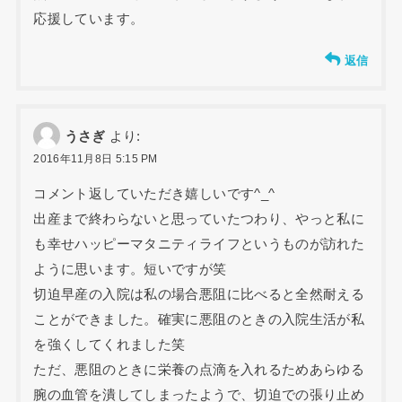
応援しています。
返信
うさぎ
より:
2016年11月8日 5:15 PM
コメント返していただき嬉しいです^_^
出産まで終わらないと思っていたつわり、やっと私に
も幸せハッピーマタニティライフというものが訪れた
ように思います。短いですが笑
切迫早産の入院は私の場合悪阻に比べると全然耐える
ことができました。確実に悪阻のときの入院生活が私
を強くしてくれました笑
ただ、悪阻のときに栄養の点滴を入れるためあらゆる
腕の血管を潰してしまったようで、切迫での張り止め