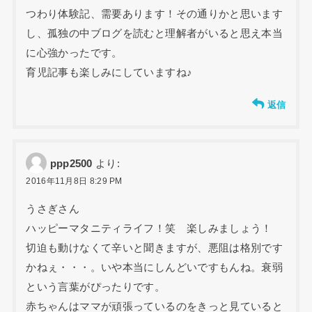
つわり体験記、需要あります！その通りかと思います
し、孤独の中ブログを読むと理解者がいると思え本当
に心強かったです。
育児記事も楽しみにしていますね♪
返信
ppp2500
より:
2016年11月8日 8:29 PM
うさぎさん
ハッピーマタニティライフ！笑 楽しみましょう！
切迫も動けなくて辛いと聞きますが、悪阻は格別です
かねぇ・・・。いや本当にしんどいですもんね。衰弱
という言葉がぴったりです。
赤ちゃんはママが頑張っているのをきっと見ていると