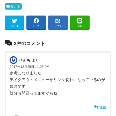
食レポ
Pocket
ツイート
シェア
はてブ
送る
2件のコメント
ぺんち
より:
2017年12月25日 11:03 PM
参考になりました
テイクアウトメニューがリンク切れになっているのが
残念です
随分時間経ってますからね
返信