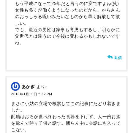
もう平成になって29年だと言うのに変ですよね(笑)
女性も多くが働くようになったのだから、からさん
のおっしゃる呪いみたいなものから早く解放して欲
しい。
でも、最近の男性は家事も育児もするし、明らかに
父世代とは違うので今後は変わるかもしれないです
ね。
返信
あかぎ
より:
2018年1月10日 5:32 PM
まさに小姑の立場で検索してこの記事にたどり着きま
した。
配膳はおろか食べ終わった食器を下げず、人一倍お酒
を飲んで時々子供と話す。団らん中に会話にも入って
こない。