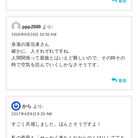
返信
ppp2500
より:
2016年9月28日 10:50 AM
奈落の落伍者さん
確かに、人それぞれですね。
人間関係って親族とはいえど難しいので、その時その
時で空気を読んでいくしかなさそうです。
返信
から
より:
2017年4月9日 8:33 AM
すごく共感しました。ほんとそうですよ！
私の義母も「せっかく来たんだからのんびりしててち