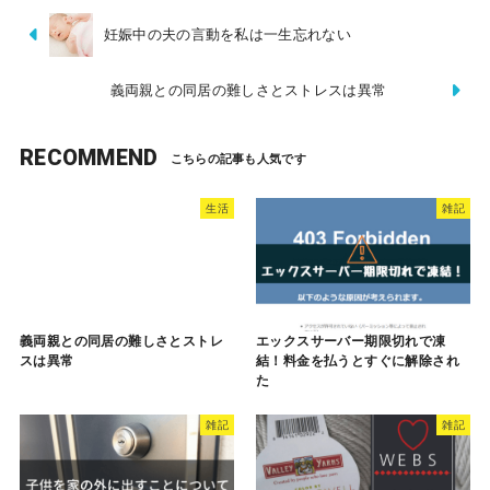
妊娠中の夫の言動を私は一生忘れない
義両親との同居の難しさとストレスは異常
RECOMMEND
生活
雑記
義両親との同居の難しさとストレ
エックスサーバー期限切れで凍
スは異常
結！料金を払うとすぐに解除され
た
雑記
雑記