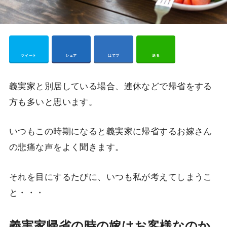
Pocket
ツイート
シェア
はてブ
送る
義実家と別居している場合、連休などで帰省をする
方も多いと思います。
いつもこの時期になると義実家に帰省するお嫁さん
の悲痛な声をよく聞きます。
それを目にするたびに、いつも私が考えてしまうこ
と・・・
義実家帰省の時の嫁はお客様なのか