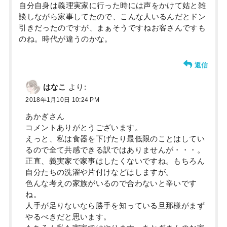
自分自身は義理実家に行った時には声をかけて姑と雑
談しながら家事してたので、こんな人いるんだとドン
引きだったのですが、まぁそうですねお客さんですも
のね。時代が違うのかな。
返信
はなこ
より:
2018年1月10日 10:24 PM
あかぎさん
コメントありがとうございます。
えっと、私は食器を下げたり最低限のことはしてい
るので全て共感できる訳ではありませんが・・・。
正直、義実家で家事はしたくないですね。もちろん
自分たちの洗濯や片付けなどはしますが。
色んな考えの家族がいるので合わないと辛いです
ね。
人手が足りないなら勝手を知っている旦那様がまず
やるべきだと思います。