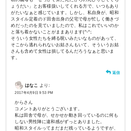
ょうだい」とお客様扱いしてくれる方で、いつもあり
がたいなぁと感じています。しかし、私自身が、昭和
スタイル定着のド田舎出身の父宅で母が忙しく働きづ
めだったのを見ていましたので、私はこれでいいのか
と落ち着かないことがままあります(^-^;
そういう女性たちを縛る呪いみたいなものがあって、
そこから逃れられないお姑さんもいて、そういうお姑
さんも含めて女性は損してるんだろうなぁと思いま
す。
返信
はなこ
より:
2017年4月9日 9:53 PM
からさん
コメントありがとうございます。
私は田舎で母が、せかせか動き回っているのに何も
しない男性陣に違和感がずっとありました。
昭和スタイルってまだまだ残っているようですが、