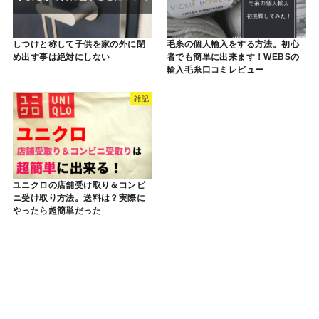
しつけと称して子供を家の外に閉
毛糸の個人輸入をする方法。初心
め出す事は絶対にしない
者でも簡単に出来ます！WEBSの
輸入毛糸口コミレビュー
雑記
ユニクロの店舗受け取り＆コンビ
ニ受け取り方法。送料は？実際に
やったら超簡単だった