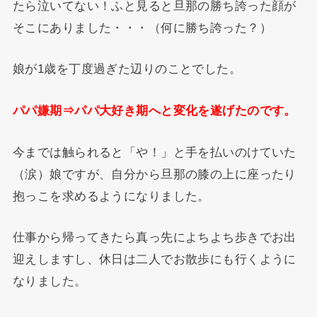
たら泣いてない！ふと見ると旦那の勝ち誇った顔が
そこにありました・・・（何に勝ち誇った？）
娘が1歳を丁度過ぎた辺りのことでした。
パパ嫌期⇒パパ大好き期へと変化を遂げたのです。
今までは触られると「や！」と手を払いのけていた
（涙）娘ですが、自分から旦那の膝の上に座ったり
抱っこを求めるようになりました。
仕事から帰ってきたら真っ先によちよち歩きでお出
迎えしますし、休日は二人でお散歩にも行くように
なりました。