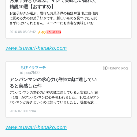
www.tsuwari-hanako.com
www.tsuwari-hanako.com