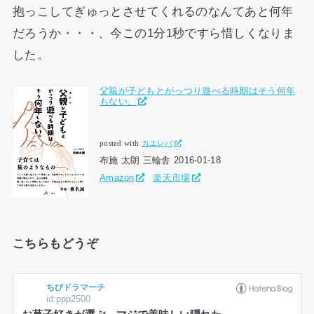
抱っこしてぎゅっとさせてくれるのなんてあと何年
だろうか・・・、今この1分1秒ですら惜しくなりま
した。
父親が子どもとがっつり遊べる時期はそう何年
もない。
posted with
カエレバ
布施 太朗 三輪舎 2016-01-18
Amazon
楽天市場
こちらもどうぞ