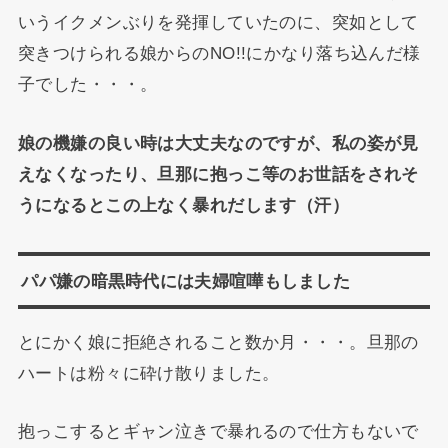
いうイクメンぶりを発揮していたのに、突如として
突きつけられる娘からのNO!!にかなり落ち込んだ様
子でした・・・。
娘の機嫌の良い時は大丈夫なのですが、私の姿が見
えなくなったり、旦那に抱っこ等のお世話をされそ
うになるとこの上なく暴れだします（汗）
パパ嫌の暗黒時代には夫婦喧嘩もしました
とにかく娘に拒絶されること数か月・・・。旦那の
ハートは粉々に砕け散りました。
抱っこするとギャン泣きで暴れるので仕方もないで