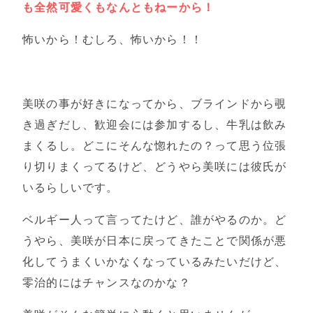
も全然可愛くもなんともねーから！
怖いから！むしろ、怖いから！！
美咲の事が好きになってから、ブラインドから覗
き過ぎだし、歓迎会には参加するし、牛乳は飲み
まくるし。どこにそんな惚れたの？って思う位張
り切りまくってるけど、どうやら美咲には彼氏が
いるらしいです。
ベルギー人って言ってたけど、誰がやるのか。ど
うやら、美咲が日本に戻ってきたことで関係が悪
化してうまくいかなくなっているみたいだけど、
零治的にはチャンスなのかな？