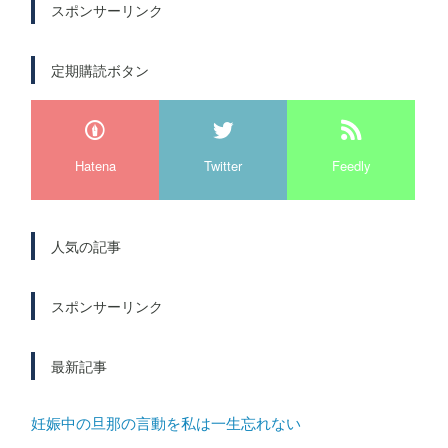
スポンサーリンク
定期購読ボタン
Hatena
Twitter
Feedly
人気の記事
スポンサーリンク
最新記事
妊娠中の旦那の言動を私は一生忘れない