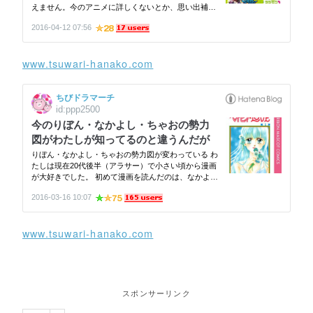
www.tsuwari-hanako.com
www.tsuwari-hanako.com
スポンサーリンク