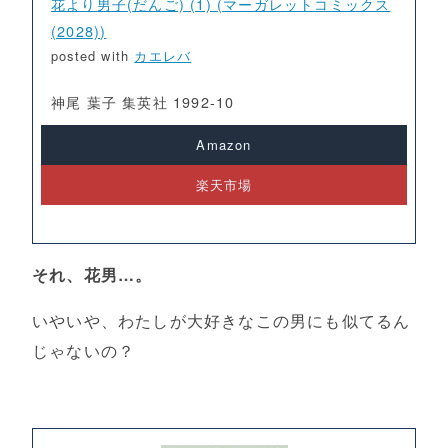
花より男子(だんご) (1) (マーガレットコミックス
(2028))
posted with
カエレバ
神尾 葉子 集英社 1992-10
Amazon
楽天市場
それ、花男…。
いやいや、わたしが大好きなこの男にも似てるん
じゃないの？