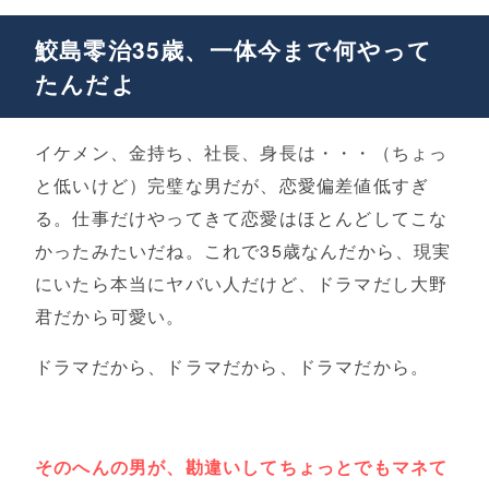
鮫島零治35歳、一体今まで何やって
たんだよ
イケメン、金持ち、社長、身長は・・・（ちょっ
と低いけど）完璧な男だが、恋愛偏差値低すぎ
る。仕事だけやってきて恋愛はほとんどしてこな
かったみたいだね。これで35歳なんだから、現実
にいたら本当にヤバい人だけど、ドラマだし大野
君だから可愛い。
ドラマだから、ドラマだから、ドラマだから。
そのへんの男が、勘違いしてちょっとでもマネて