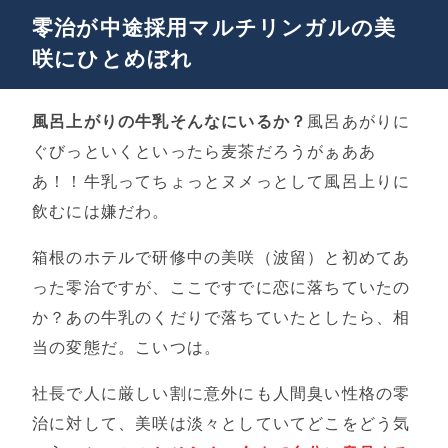
零治が中途採用マルチリンガルの美
咲にひとめぼれ
風呂上がりの牛乳そんなにいるか？
風呂あがりに
ぐびっといくといったら麦茶だろうがぁああ
あ！！牛乳ってちょっとヌメっとして風呂上りに
飲むには嫌だわ。
箱根のホテルで研修中の美咲（波留）と初めてあ
った零治ですが、ここですでに恋に落ちていたの
か？あの牛乳のくだりで落ちていたとしたら、相
当の変態だ。こいつは。
社長で人に厳しい割に意外にも人間臭い性格の零
治に対して、美咲は淡々としていてどこをどう気