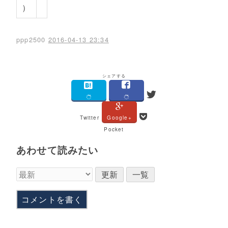
）
ppp2500
2016-04-13 23:34
シェアする
Twitter
Google+
Pocket
あわせて読みたい
コメントを書く