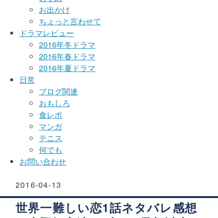
お出かけ
ちょっと言わせて
ドラマレビュー
2016年冬ドラマ
2016年春ドラマ
2016年夏ドラマ
日常
ブログ関連
おもしろ
食レポ
マンガ
テニス
何でも
お問い合わせ
2016
-
04
-
13
世界一難しい恋1話ネタバレ感想