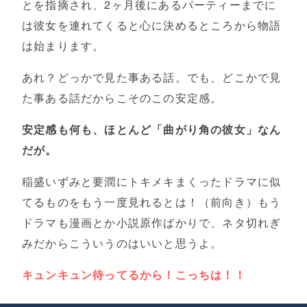
とを指摘され、2ヶ月後にあるパーティーまでに
は彼女を連れてくると心に決めるところから物語
は始まります。
あれ？どっかで見た事ある話。でも、どこかで見
た事ある話だからこそのこの安定感。
安定感も何も、ほとんど「曲がり角の彼女」なん
だが。
稲盛いずみと要潤にトキメキまくったドラマに似
てるものをもう一度見れるとは！（前向き）もう
ドラマも漫画とか小説原作ばかりで、ネタ切れぎ
みだからこういうのはいいと思うよ。
キュンキュン待ってるから！こっちは！！