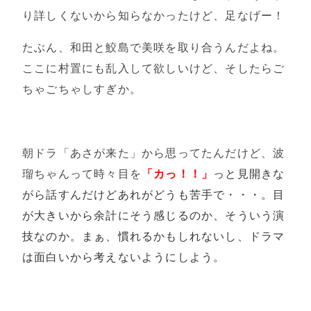
り詳しくないから知らなかったけど、足なげー！
たぶん、和田と鮫島で美咲を取り合うんだよね。
ここに村置にも乱入して欲しいけど、そしたらご
ちゃごちゃしすぎか。
朝ドラ「あさが来た」から思ってたんだけど、波
瑠ちゃんって時々目を
「カっ！！」
っと見開きな
がら話すんだけどあれがどうも苦手で・・・。目
が大きいから余計にそう感じるのか、そういう演
技なのか。まぁ、慣れるかもしれないし、ドラマ
は面白いから考えないようにしよう。