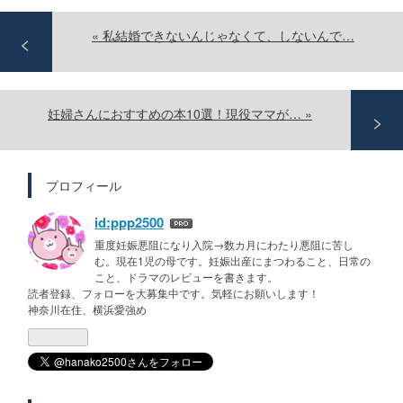
«
私結婚できないんじゃなくて、しないんで…
妊婦さんにおすすめの本10選！現役ママが…
»
プロフィール
id:ppp2500
重度妊娠悪阻になり入院→数カ月にわたり悪阻に苦し
む。現在1児の母です。妊娠出産にまつわること、日常の
こと、ドラマのレビューを書きます。
読者登録、フォローを大募集中です。気軽にお願いします！
神奈川在住、横浜愛強め