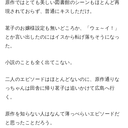
原作ではとても美しい図書館のシーンもほとんど再
現されておらず、普通にキスしただけ。
茗子のお嬢様設定も無いどころか、「ウェ～イ！」
とか言い出したのにはイスから転げ落ちそうになっ
た。
小説のことも全く出てこない。
二人のエピソードはほとんどないのに、原作通りな
っちゃんは田舎に帰り茗子は追いかけて広島へ行
く。
原作を知らない人はなんて薄っぺらいエピソードだ
と思ったことだろう。