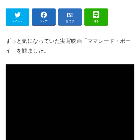
Pocket
ツイート
シェア
はてブ
送る
ずっと気になっていた実写映画「ママレード・ボー
イ」を観ました。