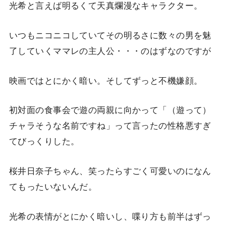
光希と言えば明るくて天真爛漫なキャラクター。
いつもニコニコしていてその明るさに数々の男を魅
了していくママレの主人公・・・のはずなのですが
映画ではとにかく暗い。そしてずっと不機嫌顔。
初対面の食事会で遊の両親に向かって「（遊って）
チャラそうな名前ですね」って言ったの性格悪すぎ
てびっくりした。
桜井日奈子ちゃん、笑ったらすごく可愛いのになん
てもったいないんだ。
光希の表情がとにかく暗いし、喋り方も前半はずっ