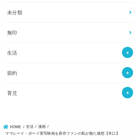
未分類
無印
生活
節約
育児
生活
漫画
HOME
ママレード・ボーイ実写映画を原作ファンの私が観た感想【辛口】