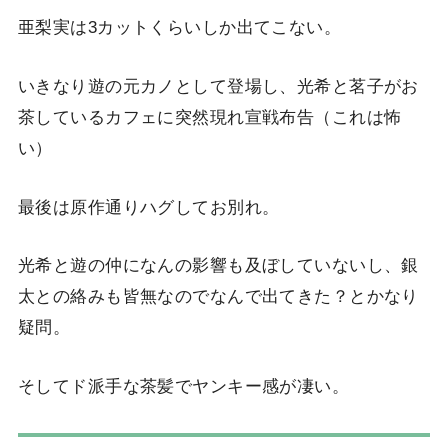
亜梨実は3カットくらいしか出てこない。
いきなり遊の元カノとして登場し、光希と茗子がお
茶しているカフェに突然現れ宣戦布告（これは怖
い）
最後は原作通りハグしてお別れ。
光希と遊の仲になんの影響も及ぼしていないし、銀
太との絡みも皆無なのでなんで出てきた？とかなり
疑問。
そしてド派手な茶髪でヤンキー感が凄い。