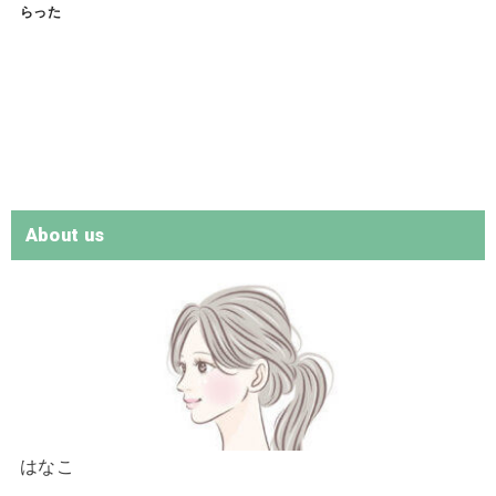
らった
About us
はなこ