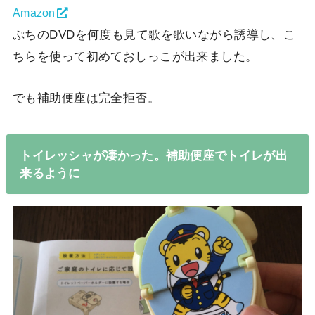
Amazon
ぷちのDVDを何度も見て歌を歌いながら誘導し、こ
ちらを使って初めておしっこが出来ました。
でも補助便座は完全拒否。
トイレッシャが凄かった。補助便座でトイレが出
来るように