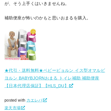
が、そう上手くはいきませんね。
補助便座が怖いのかもと思いおまるを購入。
★代引・送料無料★ベビービョルン イス型オマルビ
ヨルン BABYBJORNおまる トイレ補助 補助便座
【日本代理店保証】【HLS_DU】
posted with
カエレバ
楽天市場