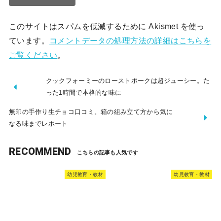
このサイトはスパムを低減するために Akismet を使っ
ています。
コメントデータの処理方法の詳細はこちらを
ご覧ください
。
クックフォーミーのローストポークは超ジューシー。た
った1時間で本格的な味に
無印の手作り生チョコ口コミ。箱の組み立て方から気に
なる味までレポート
RECOMMEND
幼児教育・教材
幼児教育・教材