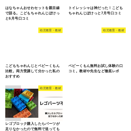
はなちゃんおせわセットを親目線
トイレッシャは神だった！こども
で語る。こどもちゃれんじぽけっ
ちゃれんじぽけっと7月号口コミ
と6月号口コミ
幼児教育・教材
幼児教育・教材
こどもちゃれんじとベビーくもん
ベビーくもん無料お試し体験の口
比較。両方受講して分かった私の
コミ。教材や先生など徹底レポ
おすすめ
幼児教育・教材
レゴブロック購入したらパーツが
足りなかったので無料で送っても