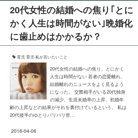
20代女性の結婚への焦り｢とに
かく人生は時間がない｣晩婚化
に歯止めはかかるか？
育児
育児-私が言いたいこと
20代女性の結婚への焦り、とにかく
人生は時間がない 若者の恋愛離れ、
結婚離れのニュースをよく見るよう
になった。 交際相手がいる20代独身
の減少、生涯未婚率の上昇、初婚年
齢の上昇などの結果がそれを裏付けているという。 私は
20代後半のゆとりバリバリ世…
2016-04-06