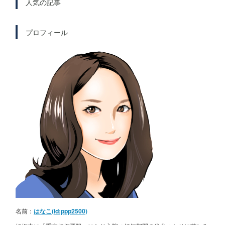
人気の記事
プロフィール
名前：
はなこ(id:ppp2500)