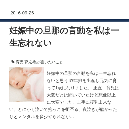
2016-09-26
妊娠中の旦那の言動を私は一
生忘れない
育児
育児-私が言いたいこと
妊娠中の旦那の言動を私は一生忘れ
ないと思う 昨年娘を出産し元気に育
って1歳になりました。 正直、育児は
大変だとは聞いていたけど想像以上
に大変でした。上手に授乳出来な
い、とにかく泣いて抱っこを拒否る、夜泣きが酷かった
りとメンタルを多少やられなが…