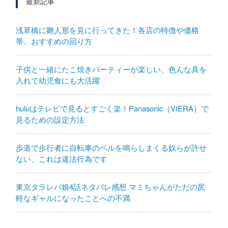
最新記事
浅草橋に雛人形を見に行ってきた！各店の特徴や価格
帯、おすすめの回り方
子供と一緒にたこ焼きパーティーが楽しい、色んな具を
入れて幼児食にも大活躍
huluはテレビで見るとすごく楽！Panasonic（VIERA）で
見るための設定方法
歩道で歩行者に自転車のベルを鳴らしまくる奴らが許せ
ない、これは違法行為です
東京タラレバ娘4話ネタバレ感想 マミちゃんがただの尻
軽なギャルになったことへの不満