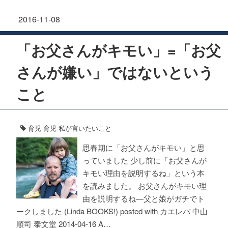
2016-11-08
「お父さんがキモい」=「お父
さんが嫌い」ではないという
こと
育児
育児-私が言いたいこと
思春期に「お父さんがキモい」と思
っていました 少し前に「お父さんが
キモい理由を説明するね」という本
を読みました。 お父さんがキモい理
由を説明するね―父と娘がガチでト
ークしました (Linda BOOKS!) posted with カエレバ 中山
順司 泰文堂 2014-04-16 A…