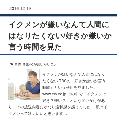
2016-12-19
イクメンが嫌いなんて人間に
はなりたくない/好きか嫌いか
言う時間を見た
育児
育児-私が言いたいこと
イクメンが嫌いなんて人間にはなり
たくない TBSの「好きか嫌いか言う
時間」という番組を見ました。
www.tbs.co.jp その中で「イクメンは
好き？嫌い？」という問いかけがあ
り、その放送内容にかなり違和感を感じました。 私はイ
クメンって凄くいいと思います…