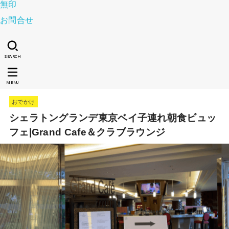
無印
お問合せ
SEARCH
MENU
おでかけ
シェラトングランデ東京ベイ子連れ朝食ビュッ
フェ|Grand Cafe＆クラブラウンジ