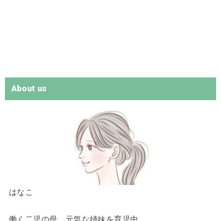
About us
はなこ
働く二児の母。元気な姉妹を育児中