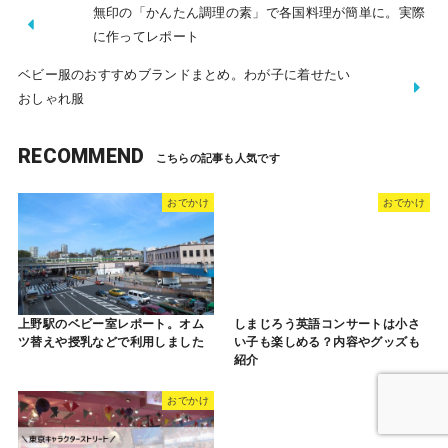
無印の「かんたん調理の素」で各国料理が簡単に。実際
に作ってレポート
ベビー服のおすすめブランドまとめ。わが子に着せたい
おしゃれ服
RECOMMEND
おでかけ
おでかけ
上野駅のベビー室レポート。オム
しまじろう英語コンサートは小さ
ツ替えや授乳などで利用しました
い子も楽しめる？内容やグッズも
紹介
おでかけ
おでかけ