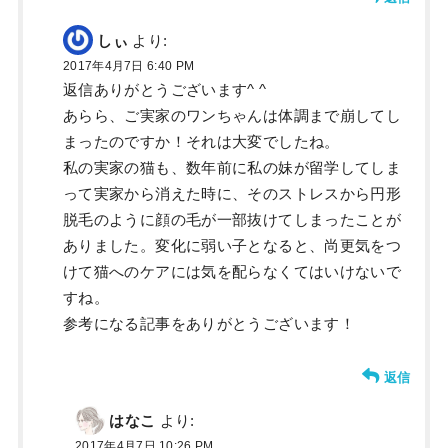
しぃ
より:
2017年4月7日 6:40 PM
返信ありがとうございます^ ^
あらら、ご実家のワンちゃんは体調まで崩してし
まったのですか！それは大変でしたね。
私の実家の猫も、数年前に私の妹が留学してしま
って実家から消えた時に、そのストレスから円形
脱毛のように顔の毛が一部抜けてしまったことが
ありました。変化に弱い子となると、尚更気をつ
けて猫へのケアには気を配らなくてはいけないで
すね。
参考になる記事をありがとうございます！
返信
はなこ
より:
2017年4月7日 10:26 PM