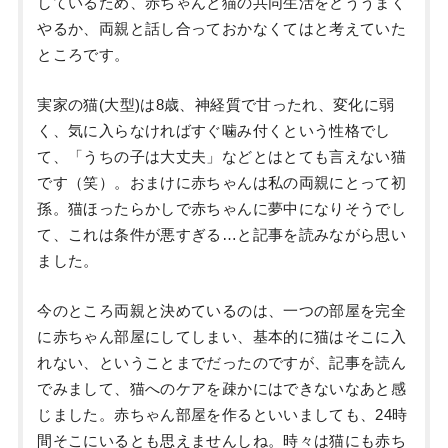
しているため、赤ちゃんと猫の共同生活をどううまく
やるか、両親と話し合っておかなくてはと考えていた
ところです。
実家の猫(大型)は8歳、神経質で甘ったれ、変化に弱
く、気に入らなければすぐ噛み付くという性格でし
て、「うちの子は大丈夫」などとはとても言えない猫
です（笑）。おまけに赤ちゃんは私の両親にとって初
孫。猫ほったらかしで赤ちゃんに夢中になりそうでし
て、これは条件が悪すぎる…と記事を読みながら思い
ました。
今のところ両親と決めているのは、一つの部屋を完全
に赤ちゃん部屋にしてしまい、基本的に猫はそこに入
れない、ということまでだったのですが、記事を読ん
でみまして、猫へのケアを疎かにはできないなあと感
じました。赤ちゃん部屋を作るといいましても、24時
間そこにいるとも思えませんしね。時々は猫にも赤ち