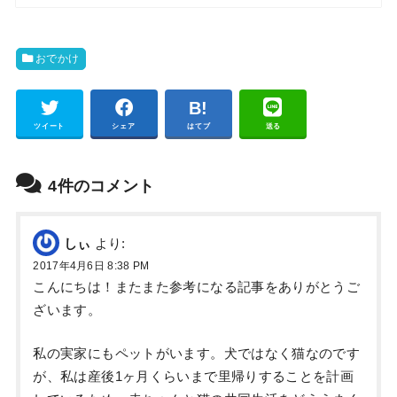
おでかけ
Pocket
ツイート
シェア
はてブ
送る
4件のコメント
しぃ
より:
2017年4月6日 8:38 PM
こんにちは！またまた参考になる記事をありがとうご
ざいます。
私の実家にもペットがいます。犬ではなく猫なのです
が、私は産後1ヶ月くらいまで里帰りすることを計画