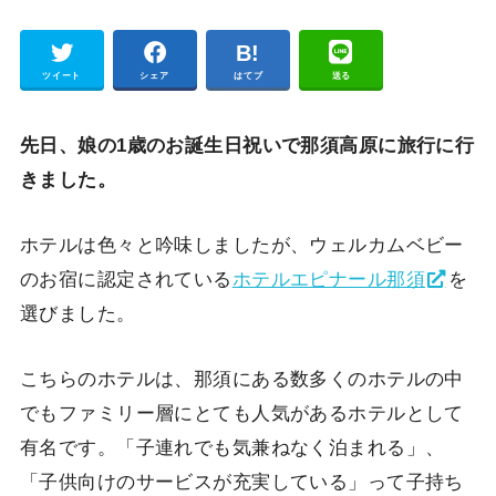
Pocket
ツイート
シェア
はてブ
送る
先日、娘の1歳のお誕生日祝いで那須高原に旅行に行
きました。
ホテルは色々と吟味しましたが、ウェルカムベビー
のお宿に認定されている
ホテルエピナール那須
を
選びました。
こちらのホテルは、那須にある数多くのホテルの中
でもファミリー層にとても人気があるホテルとして
有名です。「子連れでも気兼ねなく泊まれる」、
「子供向けのサービスが充実している」って子持ち