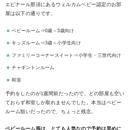
エピナール那須にあるウェルカムベビー認定のお部
屋は以下の通りです。
ベビールーム⇒0歳～3歳向け
キッズルーム⇒3歳～小学生向け
ファミリーコーナースイート⇒小学生・三世代向け
チャギントンルーム
和室
予約をしたのが1週間前だったので、どの部屋も空い
ておらず和室しか取れませんでした。本当はベビー
ルーム狙いだったので、ちょっと残念。
ベビールーム等は、とても人気なので予約は早めに