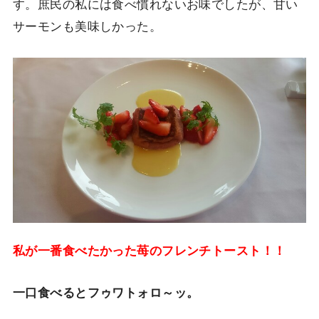
す。庶民の私には食べ慣れないお味でしたが、甘い
サーモンも美味しかった。
私が一番食べたかった苺のフレンチトースト！！
一口食べるとフゥワトォロ～ッ。