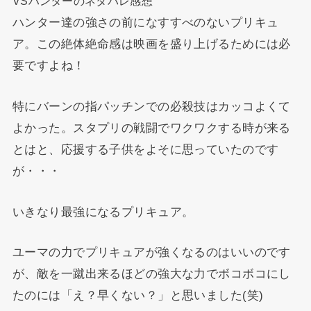
VSハンターのネタバレ感想
ハンター達の強さの前になすすべのないプリキュ
ア。この絶体絶命感は映画を盛り上げるためには必
要ですよね！
特にバーンの指パッチンでの必殺技はカッコよくて
よかった。スタプリの戦闘でワクワクする時が来る
とはと、応援する子供をよそに思っていたのです
が・・・
いきなり最強になるプリキュア。
ユーマの力でプリキュアが強くなるのはいいのです
が、敵を一蹴出来るほどの強大な力でボコボコにし
たのには「え？早くない？」と思いました(笑)