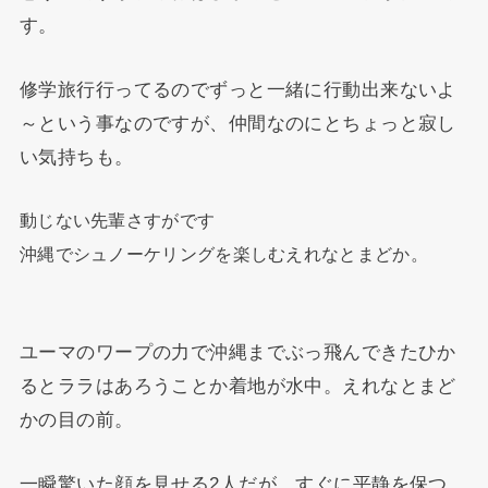
す。
修学旅行行ってるのでずっと一緒に行動出来ないよ
～という事なのですが、仲間なのにとちょっと寂し
い気持ちも。
動じない先輩さすがです
沖縄でシュノーケリングを楽しむえれなとまどか。
ユーマのワープの力で沖縄までぶっ飛んできたひか
るとララはあろうことか着地が水中。えれなとまど
かの目の前。
一瞬驚いた顔を見せる2人だが、すぐに平静を保つ。