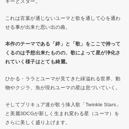
キーとスター。
これは言葉が通じないユーマと歌を通して心を通わ
せる事が出来た思い出の曲。
本作のテーマである「絆」と「歌」をここで持って
くるのは予想出来たものの、歌によって星が浄化さ
れていく様子はとても綺麗。
ひかる・ララとユーマが見てきた緑溢れる世界、動
物やクジラ、魚が現れユーマの星は息づいていく。
そしてプリキュア達が歌う挿入歌「Twinkle Stars」
と美麗3DCGが新しく生まれ変わる星（ユーマ）を
さらに美しく盛り上げます。