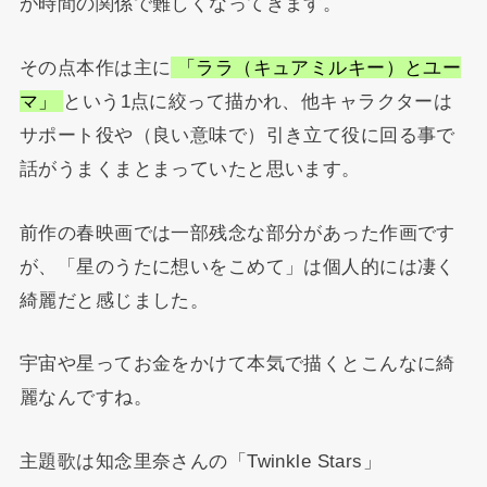
が時間の関係で難しくなってきます。
その点本作は主に
「ララ（キュアミルキー）とユー
マ」
という1点に絞って描かれ、他キャラクターは
サポート役や（良い意味で）引き立て役に回る事で
話がうまくまとまっていたと思います。
前作の春映画では一部残念な部分があった作画です
が、「星のうたに想いをこめて」は個人的には凄く
綺麗だと感じました。
宇宙や星ってお金をかけて本気で描くとこんなに綺
麗なんですね。
主題歌は知念里奈さんの「Twinkle Stars」