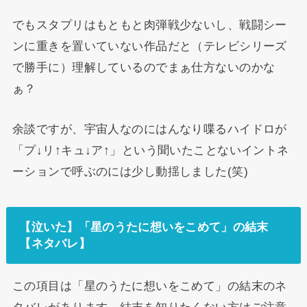
でもスタプリはもともと肉弾戦少ないし、戦闘シー
ンに重きを置いていない作品だと（テレビシリーズ
で勝手に）理解しているのでまぁ仕方ないのかな
ぁ？
余談ですが、宇宙人なのにはんなり喋るハイドロが
「プ↓リ↑キュ↓ア↑」という聞いたことないイントネ
ーションで呼ぶのには少し動揺しました(笑)
【泣いた】「星のうたに想いをこめて」の結末
【ネタバレ】
この項目は「星のうたに想いをこめて」の結末のネ
タバレがあります。結末を知りたくない方はご注意