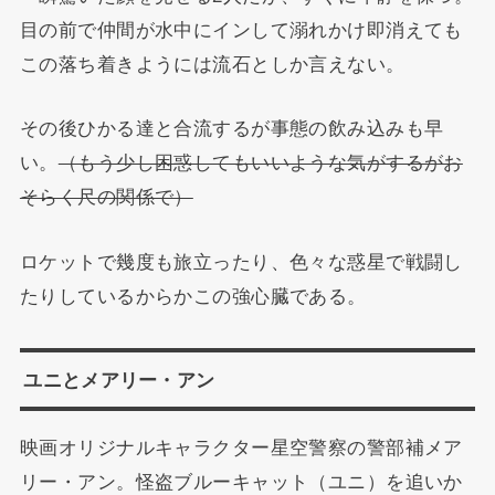
目の前で仲間が水中にインして溺れかけ即消えても
この落ち着きようには流石としか言えない。
その後ひかる達と合流するが事態の飲み込みも早
い。
（もう少し困惑してもいいような気がするがお
そらく尺の関係で）
ロケットで幾度も旅立ったり、色々な惑星で戦闘し
たりしているからかこの強心臓である。
ユニとメアリー・アン
映画オリジナルキャラクター星空警察の警部補メア
リー・アン。怪盗ブルーキャット（ユニ）を追いか