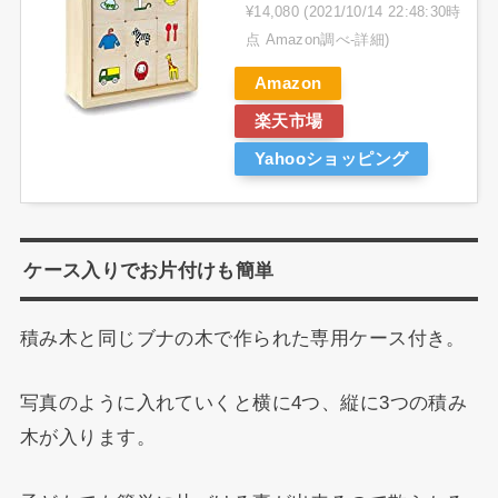
¥14,080
(2021/10/14 22:48:30時
点 Amazon調べ-
詳細)
Amazon
楽天市場
Yahooショッピング
ケース入りでお片付けも簡単
積み木と同じブナの木で作られた専用ケース付き。
写真のように入れていくと横に4つ、縦に3つの積み
木が入ります。