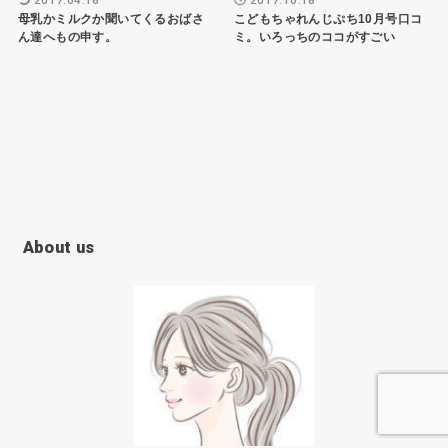
2017.04.16
2017.10.18
母乳かミルクか聞いてくるおばさ
こどもちゃれんじぷち10月号口コ
ん達へもの申す。
ミ。いろっちのココがすごい
About us