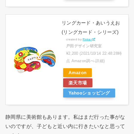
リングカード・あいうえお
(リングカード・シリーズ)
created by
Rinker
戸田デザイン研究室
¥2,200
(2021/10/14 22:48:28時
点 Amazon調べ-
詳細)
Amazon
楽天市場
Yahooショッピング
静岡県に美術館もあります。私はまだ行った事がな
いのですが、子どもと近い内に行きたいなと思って