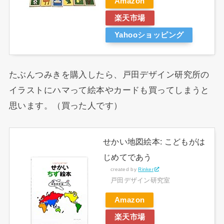
Amazon
楽天市場
Yahooショッピング
たぶんつみきを購入したら、戸田デザイン研究所の
イラストにハマって絵本やカードも買ってしまうと
思います。（買った人です）
せかい地図絵本: こどもがは
じめてであう
created by
Rinker
戸田デザイン研究室
Amazon
楽天市場