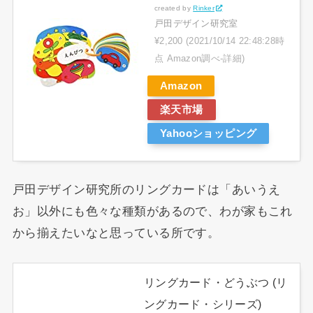
created by
Rinker
戸田デザイン研究室
¥2,200
(2021/10/14 22:48:28時
点 Amazon調べ-
詳細)
Amazon
楽天市場
Yahooショッピング
戸田デザイン研究所のリングカードは「あいうえ
お」以外にも色々な種類があるので、わが家もこれ
から揃えたいなと思っている所です。
リングカード・どうぶつ (リ
ングカード・シリーズ)