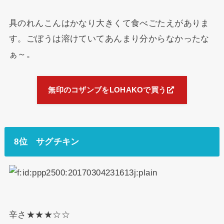
具のれんこんはかなり大きくて食べごたえがありま
す。ごぼうは溶けていてあんまり分からなかったな
ぁ～。
無印のコザンブをLOHAKOで買う
8位 サグチキン
辛さ★★★☆☆