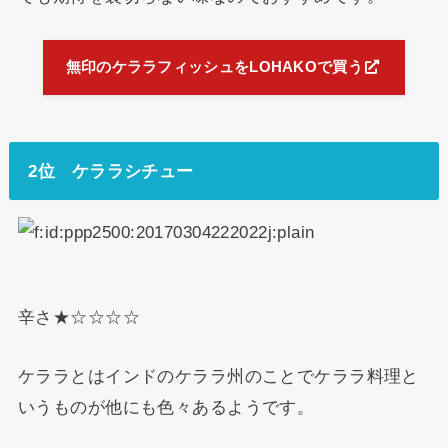
無印のケララフィッシュをLOHAKOで買う
2位 ケララシチュー
辛さ★☆☆☆☆
ケララとはインドのケララ州のことでケララ料理と
いうものが他にも色々あるようです。