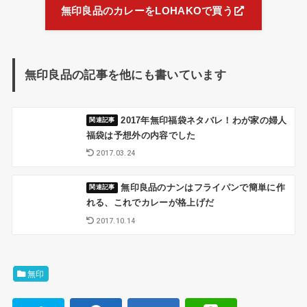
無印良品のカレーをLOHAKOで買う
無印良品の記事を他にも書いています
2017年無印福袋ネタバレ！わが家の婦人
福袋は予想外の内容でした
2017.03.24
無印良品のナンはフライパンで簡単に作
れる、これでカレーが格上げだ
2017.10.14
無印