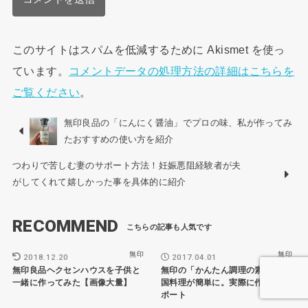
このサイトはスパムを低減するために Akismet を使っ
ています。
コメントデータの処理方法の詳細はこちらを
ご覧ください
。
無印良品の「にんにく醤油」でプロの味、私が作ってみ
たおすすめの使い方を紹介
つわりで苦しむ妻のサポート方法！妊娠悪阻経験者が夫
がしてくれて嬉しかった事を具体的に紹介
RECOMMEND
無印
無印
2018.12.20
2017.04.01
無印良品ヘクセンハウスを子供と
無印の「かんたん調理の素」で各
一緒に作ってみた【画像大量】
国料理が簡単に。実際に作ってレ
ポート