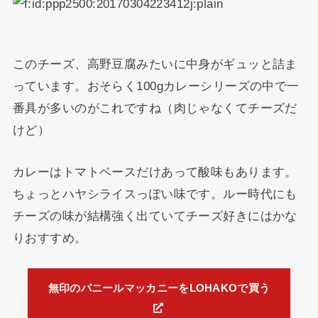
このチーズ、高野豆腐みたいに中身がギュッと詰ま
っています。おそらく100gカレーシリーズの中で一
番具が多いのがこれですね（肉じゃなくてチーズだ
けど）
カレーはトマトベースだけあって酸味もあります。
ちょっとハヤシライスっぽい味です。ルー時代にも
チーズの味が結構強く出ていてチーズ好きにはかな
りおすすめ。
無印のパニールマッカニーをLOHAKOで買う