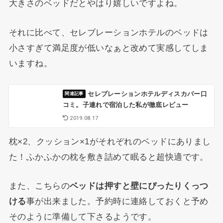
大きさのベッドだとやはり嬉しいですよね。
それに比べて、セレブレーションホテルのベッドは
小さすぎて満足度が低いなぁと改めて実感してしま
いますね。
セレブレーションホテルディスカバー口
コミ。子連れで宿泊した私が徹底レビュー
2019.08.17
枕×2、クッション×1がそれぞれのベッドにありまし
た！ふかふかの枕を敷き詰めて眠ると超快適です。
また、こちらの
ベッドは押すと壁にぴったりくっつ
ける
事が出来ました。予約時に連絡しておくと予め
そのように準備して下さるようです。