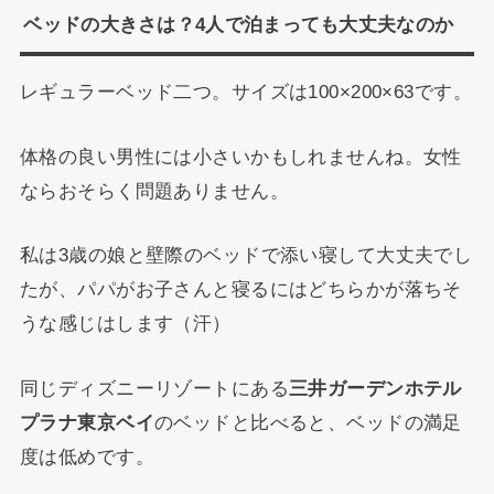
ベッドの大きさは？4人で泊まっても大丈夫なのか
レギュラーベッド二つ。サイズは100×200×63です。
体格の良い男性には小さいかもしれませんね。女性
ならおそらく問題ありません。
私は3歳の娘と壁際のベッドで添い寝して大丈夫でし
たが、パパがお子さんと寝るにはどちらかが落ちそ
うな感じはします（汗）
同じディズニーリゾートにある
三井ガーデンホテル
プラナ東京ベイ
のベッドと比べると、ベッドの満足
度は低めです。