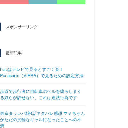
スポンサーリンク
最新記事
huluはテレビで見るとすごく楽！
Panasonic（VIERA）で見るための設定方法
歩道で歩行者に自転車のベルを鳴らしまく
る奴らが許せない、これは違法行為です
東京タラレバ娘4話ネタバレ感想 マミちゃん
がただの尻軽なギャルになったことへの不
満