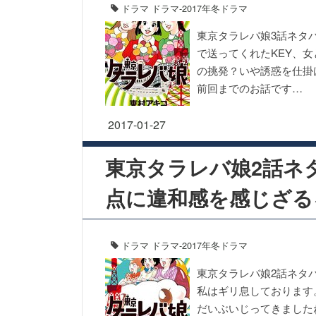
ドラマ
ドラマ-2017年冬ドラマ
東京タラレバ娘3話ネタ
で送ってくれたKEY、女
の挑発？いや誘惑を仕掛
前回までのお話です…
2017-01-27
東京タラレバ娘2話ネ
点に違和感を感じざる
ドラマ
ドラマ-2017年冬ドラマ
東京タラレバ娘2話ネタ
私はギリ息しております
だいぶいじってきました