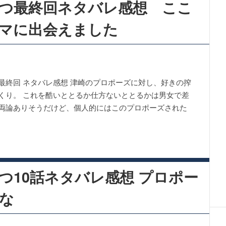
つ最終回ネタバレ感想 ここ
マに出会えました
最終回 ネタバレ感想 津崎のプロポーズに対し、好きの搾
くり。 これを酷いととるか仕方ないととるかは男女で差
両論ありそうだけど、個人的にはこのプロポーズされた
つ10話ネタバレ感想 プロポー
な