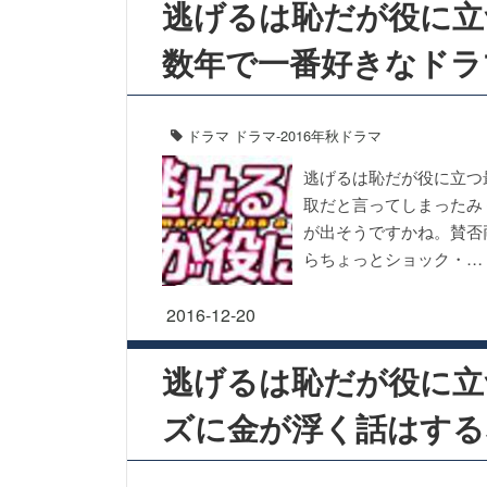
逃げるは恥だが役に立
数年で一番好きなドラ
ドラマ
ドラマ-2016年秋ドラマ
逃げるは恥だが役に立つ
取だと言ってしまったみ
が出そうですかね。賛否
らちょっとショック・…
2016-12-20
逃げるは恥だが役に立
ズに金が浮く話はする