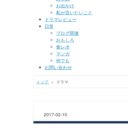
お出かけ
私が言いたいこと
ドラマレビュー
日常
ブログ関連
おもしろ
食レポ
マンガ
何でも
お問い合わせ
トップ
>
ドラマ
2017-02-10