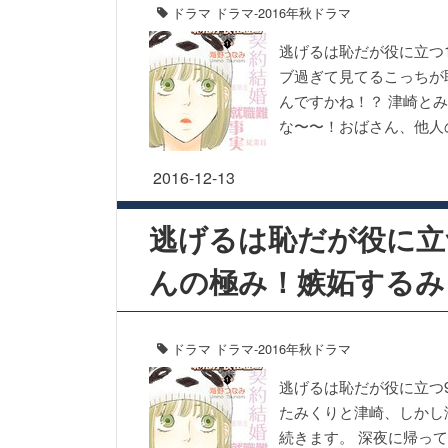
ドラマ
ドラマ-2016年秋ドラマ
逃げるは恥だが役に立つ
ブ過ぎて見てるこっちが
んですかね！？ 津崎と
な〜〜！おばさん、他人
2016-12-13
逃げるは恥だが役に立
んの極み！嫉妬するみ
ドラマ
ドラマ-2016年秋ドラマ
逃げるは恥だが役に立つ
たみくりと津崎、しかし
続きます。 深夜に帰っ