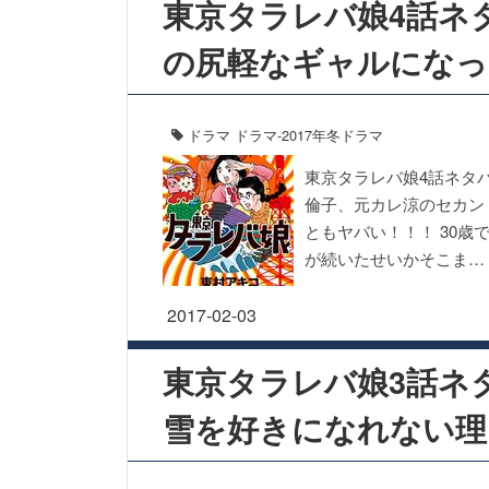
東京タラレバ娘4話ネ
の尻軽なギャルになっ
ドラマ
ドラマ-2017年冬ドラマ
東京タラレバ娘4話ネタ
倫子、元カレ涼のセカン
ともヤバい！！！ 30
が続いたせいかそこま…
2017-02-03
東京タラレバ娘3話ネ
雪を好きになれない理