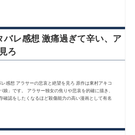
タバレ感想 激痛過ぎて辛い、ア
見ろ
バレ感想 アラサーの悲哀と絶望を見ろ 原作は東村アキコ
バ娘」です。 アラサー独女の焦りや悲哀を的確に描き、
存確認をしたくなるほど殺傷能力の高い漫画として有名