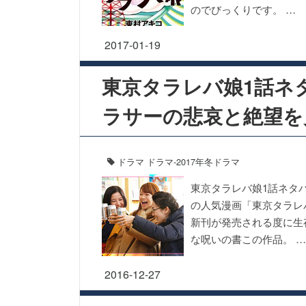
のでびっくりです。 …
2017-01-19
東京タラレバ娘1話ネ
ラサーの悲哀と絶望を
ドラマ
ドラマ-2017年冬ドラマ
東京タラレバ娘1話ネタ
の人気漫画「東京タラレ
新刊が発売される度に生
な呪いの書この作品。 …
2016-12-27