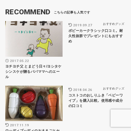
RECOMMEND
おすすめグッズ
おすすめグッズ
2019.09.27
ボビーカークラシック口コミ。耐
久性抜群でプレゼントにもおすす
め
2017.05.22
ヨチヨチ父 とまどう日々/ヨシタケ
シンスケが贈るパパママへのエー
ル
おすすめグッズ
おすすめグッズ
2018.04.26
コストコのおしりふき「ベビーワ
イプ」を購入比較。使用感や成分
の口コミ
2017.11.19
ウッディプッディのおままごとセ