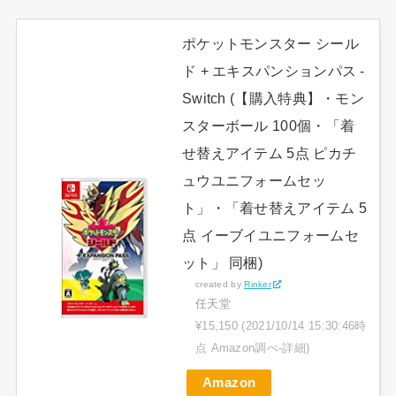
ポケットモンスター シール
ド + エキスパンションパス -
Switch (【購入特典】・モン
スターボール 100個・「着
せ替えアイテム 5点 ピカチ
ュウユニフォームセッ
ト」・「着せ替えアイテム 5
点 イーブイユニフォームセ
ット」 同梱)
created by
Rinker
任天堂
¥15,150
(2021/10/14 15:30:46時
点 Amazon調べ-
詳細)
Amazon