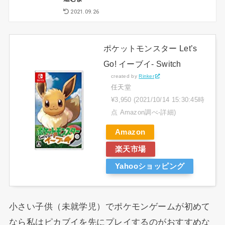
2021.09.26
ポケットモンスター Let’s
Go! イーブイ- Switch
created by
Rinker
任天堂
¥3,950
(2021/10/14 15:30:45時
点 Amazon調べ-
詳細)
Amazon
楽天市場
Yahooショッピング
小さい子供（未就学児）でポケモンゲームが初めて
なら私はピカブイを先にプレイするのがおすすめな