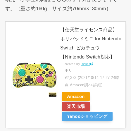
す。（重さ約160g、サイズ約70mm×130mm）
【任天堂ライセンス商品】
ホリパッドミニ for Nintendo
Switch ピカチュウ
【Nintendo Switch対応】
created by
Rinker
ホリ
¥2,373
(2021/10/14 17:27:24時
点 Amazon調べ-
詳細)
Amazon
楽天市場
Yahooショッピング