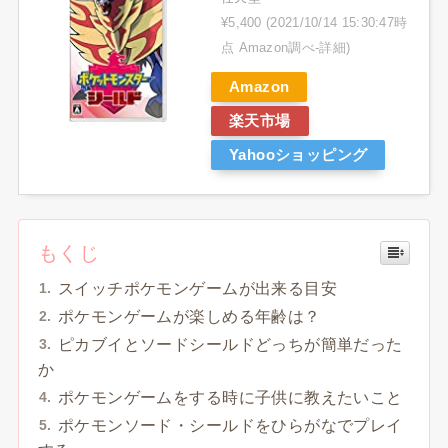
¥5,400
(2021/10/14 15:30:47時
点 Amazon調べ-
詳細)
Amazon
楽天市場
Yahooショッピング
もくじ
スイッチポケモンゲームが出来る目安
ポケモンゲームが楽しめる年齢は？
ピカブイとソードシールドどっちが簡単だった
か
ポケモンゲームをする時に子供に教えたいこと
ポケモンソード・シールドをひらがなでプレイ