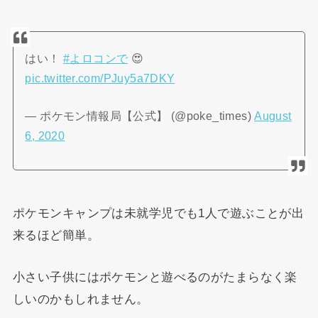
はい！
#よロコンで
😍
pic.twitter.com/PJuy5a7DKY
— ポケモン情報局【公式】 (@poke_times)
August
6, 2020
ポケモンキャンプは未就学児でも1人で遊ぶことが出
来るほど簡単。
小さい子供にはポケモンと遊べるのがたまらなく楽
しいのかもしれません。