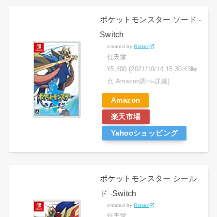
ポケットモンスター ソード -
Switch
created by
Rinker
任天堂
¥5,400
(2021/10/14 15:30:43時
点 Amazon調べ-
詳細)
Amazon
楽天市場
Yahooショッピング
ポケットモンスター シール
ド -Switch
created by
Rinker
任天堂