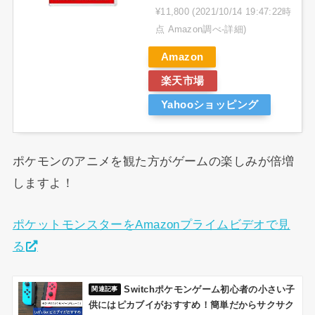
¥11,800
(2021/10/14 19:47:22時
点 Amazon調べ-
詳細)
Amazon
楽天市場
Yahooショッピング
ポケモンのアニメを観た方がゲームの楽しみが倍増
しますよ！
ポケットモンスターをAmazonプライムビデオで見
る
Switchポケモンゲーム初心者の小さい子
供にはピカブイがおすすめ！簡単だからサクサク