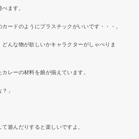
遊べます。
のカードのようにプラスチックがいいです・・・。
、どんな物が欲しいかキャラクターがしゃべりま
たカレーの材料を娘が揃えています。
な？」
して遊んだりすると楽しいですよ。