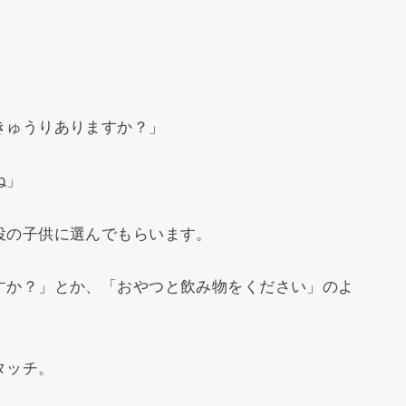
きゅうりありますか？」
ね」
役の子供に選んでもらいます。
すか？」とか、「おやつと飲み物をください」のよ
タッチ。