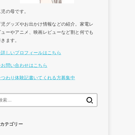
二児の母です。
育児グッズやお出かけ情報などの紹介。家電レ
ビューやアニメ、映画レビューなど割と何でも
書きます。
⇒詳しいプロフィールはこちら
⇒お問い合わせはこちら
⇒つわり体験記書いてくれる方募集中
検
索
:
カテゴリー