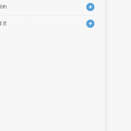
節約
育児