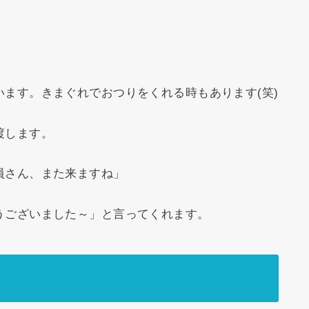
ます。きまぐれでおつりをくれる時もあります(笑)
渡します。
員さん、また来ますね」
うございました～」と言ってくれます。