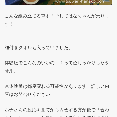
こんな組み立てる車も！そしてはなちゃんが乗りま
す！
紐付きタオルも入っていました。
体験版でこんなのいいの！？って位しっかりしたタ
オル。
※体験版は都度変わる可能性があります。詳しい内
容はお問合せください。
お子さんの反応を見てから入会する方が後で「合わ