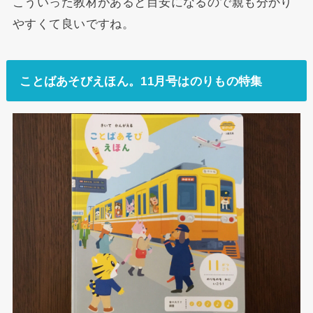
こういった教材があると目安になるので親も分かり
やすくて良いですね。
ことばあそびえほん。11月号はのりもの特集