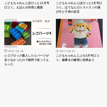
こどもちゃれんじぽけっと12月号
こどもちゃれんじぽけっと2月号口
口コミ。えほんの内容と感想
コミ。はてなんだレストランの遊
び方と子供の反応
幼児教育・教材
幼児教育・教材
2021.09.26
2017.05.31
レゴブロック購入したらパーツが
こどもちゃれんじぷち5月号口コ
足りなかったので無料で送っても
ミ。歯磨きの練習に効果あり
らった