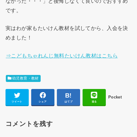
なかった・・・」と後悔しなくて良いのでおすすめ
です。
実はわが家もたいけん教材を試してから、入会を決
めました！
⇒こどもちゃれんじ無料たいけん教材はこちら
幼児教育・教材
Pocket
ツイート
シェア
はてブ
送る
コメントを残す