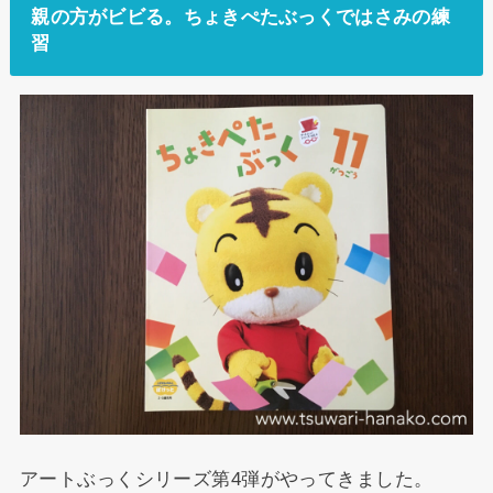
親の方がビビる。ちょきぺたぶっくではさみの練
習
アートぶっくシリーズ第4弾がやってきました。