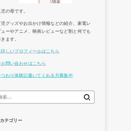
二児の母です。
育児グッズやお出かけ情報などの紹介。家電レ
ビューやアニメ、映画レビューなど割と何でも
書きます。
⇒詳しいプロフィールはこちら
⇒お問い合わせはこちら
⇒つわり体験記書いてくれる方募集中
検
索
:
カテゴリー