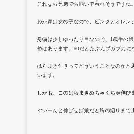
これなら兄弟でお揃いで着れそうですね
わが家は女の子なので、ピンクとオレン
身幅は少しゆったり目なので、1歳半の娘
裕はあります。90だとたぶんブカブカに
はらまき付きってどういうことなのかと
います。
しかも、このはらまきめちゃくちゃ伸び
ぐいーんと伸ばせば娘だと胸の辺りまで