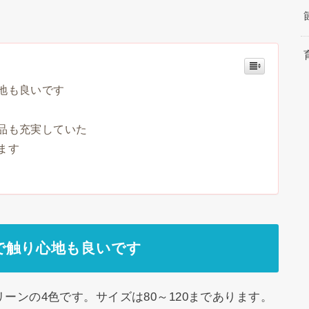
地も良いです
品も充実していた
ます
で触り心地も良いです
ーンの4色です。サイズは80～120まであります。