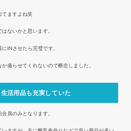
出てますよね笑
ではないかと思います。
にINさせたら完璧です。
なか撮らせてくれないので断念しました。
。生活用品も充実していた
組合員のみとなります。
ていますが、主に離乳食作りなどで良い商品が多い