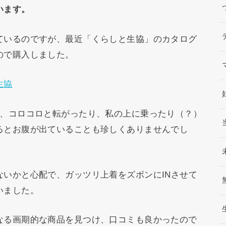
います。
ているのですが、最近「くらしと生協」のカタログ
ので購入しました。
生協
く、コロコロと転がったり、私の上に乗ったり（？）
るとお腹が出ていることも珍しくありませんでし
いかと心配で、ガッツリ上着をズボンにINさせて
いました。
なる画期的な商品を見つけ、口コミも良かったので