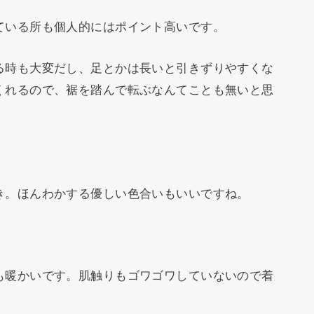
ている所も個人的にはポイント高いです。
る時も大変だし、足とかは長いと引きずりやすくな
くれるので、裾を踏んで転ぶなんてことも無いと思
き。ほんわかする優しい色合いもいいですね。
も暖かいです。肌触りもゴワゴワしていないので着