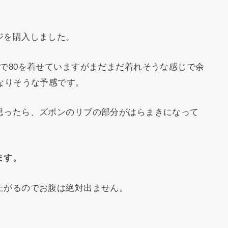
。
ジを購入しました。
で80を着せていますがまだまだ着れそうな感じで余
なりそうな予感です。
思ったら、ズボンのリブの部分がはらまきになって
ます。
上がるのでお腹は絶対出ません。