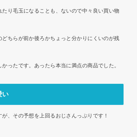
れたり毛玉になることも、ないので中々良い買い物
のどちらが前か後ろかちょっと分かりにくいのが残
しかったです。あったら本当に満点の商品でした。
愛い
すが、その予想を上回るおじさんっぷりです！