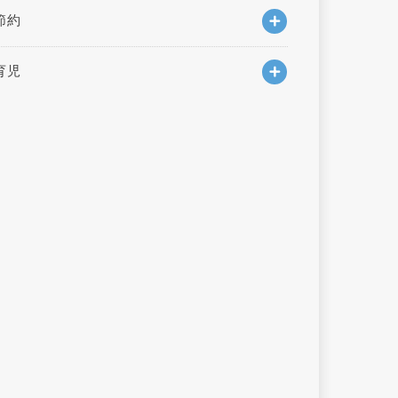
節約
育児