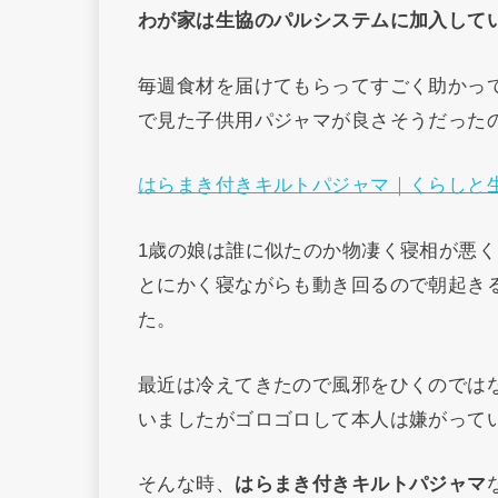
わが家は生協のパルシステムに加入して
毎週食材を届けてもらってすごく助かっ
で見た子供用パジャマが良さそうだった
はらまき付きキルトパジャマ｜くらしと
1歳の娘は誰に似たのか物凄く寝相が悪
とにかく寝ながらも動き回るので朝起き
た。
最近は冷えてきたので風邪をひくのではな
いましたがゴロゴロして本人は嫌がって
そんな時、
はらまき付きキルトパジャマ