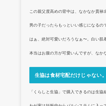
この親父度高めの背中は、なかなか貫禄
男の子だったらもっといい感じになるの
はぁ、絶対可愛いだろうなぁ〜。白い肌着
本当はお腹の方が可愛いんですが、なか
生協は食材宅配だけじゃない
「くらしと生協」で購入できるのは生協
わが家は妊娠中からパルシステムに入っ