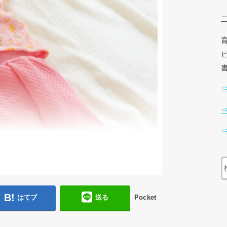
はてブ
送る
Pocket