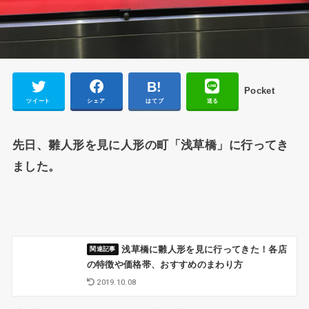
Pocket
ツイート
シェア
はてブ
送る
先日、雛人形を見に人形の町「浅草橋」に行ってき
ました。
浅草橋に雛人形を見に行ってきた！各店
の特徴や価格帯、おすすめのまわり方
2019.10.08