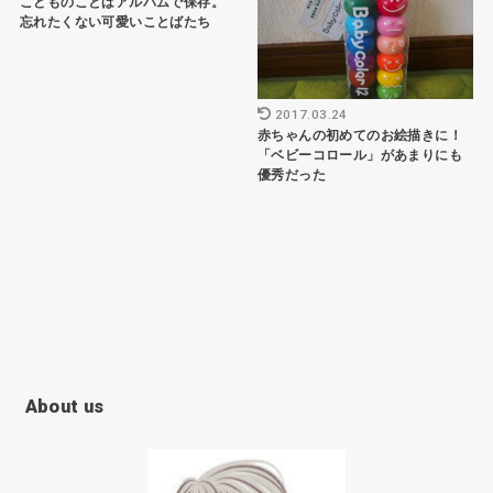
こどものことばアルバムで保存。
忘れたくない可愛いことばたち
2017.03.24
赤ちゃんの初めてのお絵描きに！
「ベビーコロール」があまりにも
優秀だった
About us