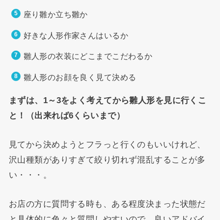
座り雛か立ち雛か
好きな人形作家さんはいるか
雛人形の衣装にどこまでこだわるか
雛人形のお顔を良く見て決める
まずは、1～3をよく考えてから雛人形を見に行くこ
と！（出来れば6くらいまで）
見てから決めようとフラっと行くのもいいけれど、
沢山種類がありすぎて絞り切れず混乱することが多
い・・・。
お店の方に質問する時も、ある程度決まった状態だ
と具体的に色々と質問しやすいので、良いアドバイ