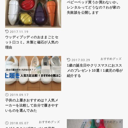
ベビーベッド買うか買わないか。
レンタルってどうなの？わが家の
失敗談を公開します
2017.11.19
ウッディプッディのおままごとセ
ット口コミ。木製と磁石が人気の
理由
おすすめグッズ
おすすめグッズ
2017.03.29
1歳の誕生日やクリスマスにおスス
メのプレゼント10選！1歳児の母が
紹介する
2019.09.17
子供の上履きおすすめは？人気メ
ーカーを比較して自分で履きやす
いものを選んでみた
おすすめグッズ
おすすめグッズ
2018.05.07