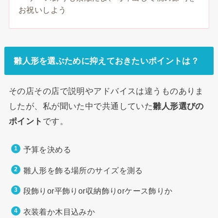
お祝いしよう
雛人形を選ぶために抑えておきたいポイントは？
その店その店で説明やアドバイスは違うものありま
したが、私が聞いた中で共通していた
雛人形選びの
ポイント
です。
予算を決める
雛人形を飾る場所のサイズを測る
段飾りor平飾りor収納飾りorケース飾りか
衣装着か木目込みか