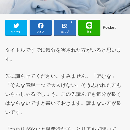
2
Pocket
ツイート
シェア
はてブ
送る
タイトルですでに気分を害された方がいると思いま
す。
先に謝らせてください。すみません。「僻むな」
「そんな表現一つで大人げない」そう思われた方も
いらっしゃるでしょう。この先読んでも気分が良く
はならないですと書いておきます。読まない方が良
いです。
「つわりがないと親孝行な子」とリアルで聞いて