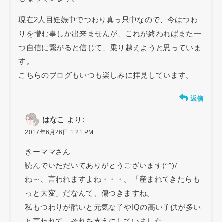
現在2人目妊娠中でつわり真っ只中なので、今はつわ
りを憎む事しか出来ませんが、これが終わればまた一
つ自信に繋がると信じて、乗り越えようと思っていま
す。
こちらのブログもいつも楽しみに拝見しています。
返信
はなこ
より:
2017年6月26日 1:21 PM
きーママさん
読んでいただいてありがとうございます(^^)/
ね～、言われますよね・・・。「産まれてきたらも
っと大変」だなんて、傷つきますね。
私もつわりが酷いと元気な子やIQの高い子供が多い
と言われて、それを支えにしていました。