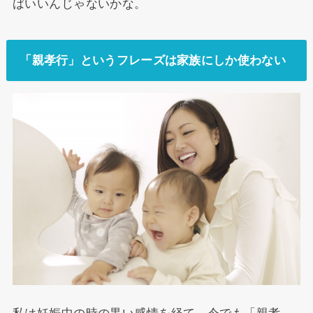
ばいいんじゃないかな。
「親孝行」というフレーズは家族にしか使わない
私は妊娠中の時の黒い感情を経て、今でも「親孝