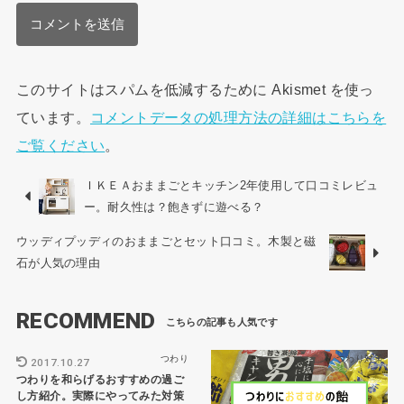
このサイトはスパムを低減するために Akismet を使っ
ています。
コメントデータの処理方法の詳細はこちらを
ご覧ください
。
ＩＫＥＡおままごとキッチン2年使用して口コミレビュ
ー。耐久性は？飽きずに遊べる？
ウッディプッディのおままごとセット口コミ。木製と磁
石が人気の理由
RECOMMEND
つわり
つわり対策
2017.10.27
つわりを和らげるおすすめの過ご
し方紹介。実際にやってみた対策