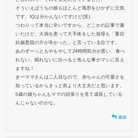
そういえばうちの娘もほとんど風邪をひかずに元気
です。IQは分かんないですけど(笑)
つわりって本当に辛いですから。どこかの記事で書
いたけど、大病を患って大手術をした祖母も「重症
妊娠悪阻の方が辛かった」と言っている位です。
あのずーっともやもやして24時間気分が悪い、食べ
れない、眠れないに比べると色んな事がマシに見え
ますね！
きーママさんは二人目なので、赤ちゃんの可愛さを
知っているからきっと前より大丈夫だと思います。
5歳の娘ちゃんもママの頑張りを見て成長している
んじゃないのかな。
返信