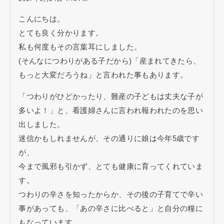
こんにちは。
とても良く分かります。
私も何度もその言葉耳にしました。
(そんなにつわりがある子だから)「産まれてきたら、
もっと大変だろうね」と言われた事もあります。
「つわりがひどかったり、難産の子どもは丈夫な子が
多いよ！」と、看護婦さんに言われ報われたのを思い
出しました。
迷信かもしれませんが、その通りに娘は今年5歳です
が、
今まで風邪も引かず、とても健康に育ってくれていま
す。
つわりの辛さを知ったからか、その後の子育てで辛い
事があっても、「あの辛さに比べると」と自分の糧に
もなっています。