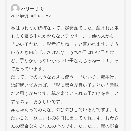
ハリー
より:
2017年8月10日 4:31 AM
私はつわりがほぼなくて、超安産でした。産まれた娘
もよく寝る手のかからない子です。よく他の人から
「いい子だねー、親孝行だねー」と言われます。そう
いうとき内心「ふざけんな、うちの子はいい子だけ
ど、手がかからないからいい子なんじゃねー！！」っ
て思っています。
だって、そのようなときに使う、『いい子、親孝行』
は紐解いてみれば、『親に都合が良い子』という意味
だと思うからです。親が楽でいられる子だけを良しと
するのは、おかしいです。
赤ちゃんってみんな、のびのびしているんですよ。し
たいこと、欲しいものを口に出してくれます。お母さ
んの都合なんてなんのそのです。たまたま、親の都合