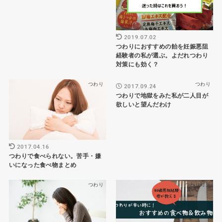
2019.07.02
つわりにおすすめの飴を妊娠悪阻
経験者の私が選ぶ。よだれつわり
対策にも効く？
つわり
つわり
2017.09.24
つわりで地獄をみた私が二人目が
欲しいと望んだわけ
2017.04.16
つわりで食べられない。苦手・嫌
いになった食べ物まとめ
つわり
つわり対策