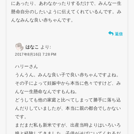
にあったり、あわなかったりするだけで、みんな一生
懸命自分のしたいように伝えてくれているんです。み
んなみんな良い赤ちゃんです。
返信
はなこ
より:
2017年8月16日 7:28 PM
ハリーさん
うんうん。みんな良い子で良い赤ちゃんですよね。
その子によって妊娠中から本当に色々ですけど、み
んな一生懸命なんですもんね。
どうしても他の家庭と比べてしまって勝手に落ち込
んだりしていましたが、本当に親の都合でしかない
です。
まだまだ私も新米ですが、出産当時よりはいろいろ
娘と経験してきました。子供がそばにいてくれるだ