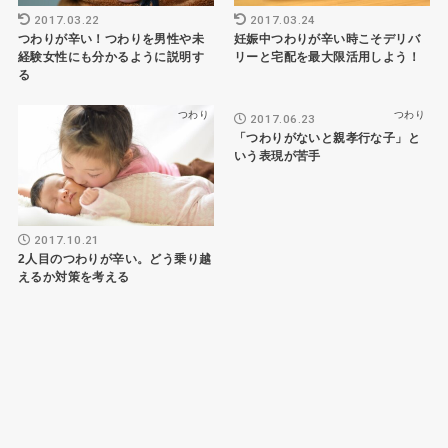
2017.03.22
2017.03.24
つわりが辛い！つわりを男性や未
妊娠中つわりが辛い時こそデリバ
経験女性にも分かるように説明す
リーと宅配を最大限活用しよう！
る
つわり
つわり
2017.06.23
「つわりがないと親孝行な子」と
いう表現が苦手
2017.10.21
2人目のつわりが辛い。どう乗り越
えるか対策を考える