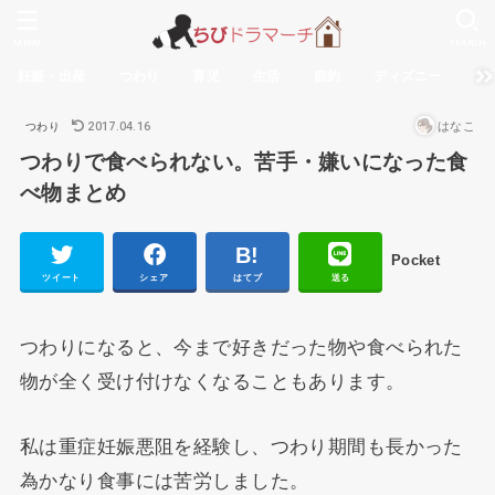
MENU
SEARCH
妊娠・出産
つわり
育児
生活
節約
ディズニー
無
2017.04.16
はなこ
つわり
つわりで食べられない。苦手・嫌いになった食
べ物まとめ
Pocket
ツイート
シェア
はてブ
送る
つわりになると、今まで好きだった物や食べられた
物が全く受け付けなくなることもあります。
私は重症妊娠悪阻を経験し、つわり期間も長かった
為かなり食事には苦労しました。