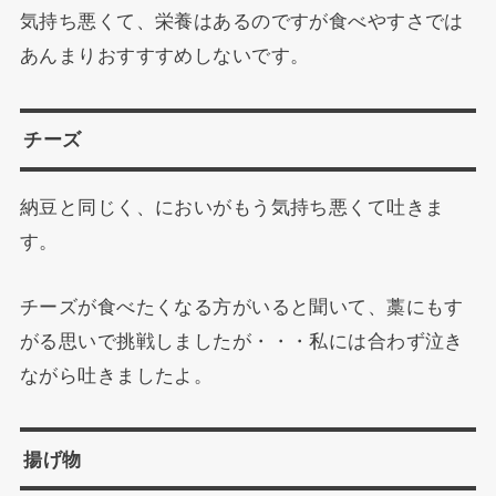
気持ち悪くて、栄養はあるのですが食べやすさでは
あんまりおすすすめしないです。
チーズ
納豆と同じく、においがもう気持ち悪くて吐きま
す。
チーズが食べたくなる方がいると聞いて、藁にもす
がる思いで挑戦しましたが・・・私には合わず泣き
ながら吐きましたよ。
揚げ物