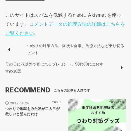
このサイトはスパムを低減するために Akismet を使っ
ています。
コメントデータの処理方法の詳細はこちらを
ご覧ください
。
つわりの対策方法。症状や食事、治療方法など乗り切る
ヒント
母の日に花以外で喜ばれるプレゼント。50代60代におす
すめ10選
RECOMMEND
つわり
つわり対策
2017.09.24
つわりで地獄をみた私が二人目が
欲しいと望んだわけ