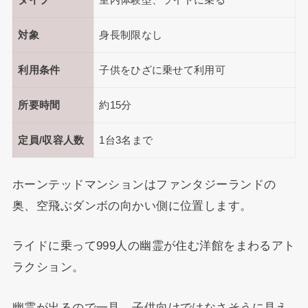
タイプ
室内体験型、ライドに乗る
対象
身長制限なし
利用条件
子供をひざに乗せて利用可
所要時間
約15分
定員/収容人数
1台3名まで
ホーンテッドマンションはファンタジーランドの
奥、空飛ぶダンボの向かい側に位置します。
ライドに乗って999人の幽霊が住む洋館をまわるアト
ラクション。
幽霊が出るので一見、子供向けではなさそうに見え