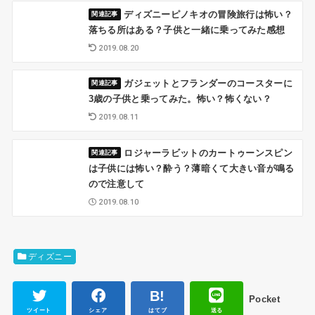
ディズニーピノキオの冒険旅行は怖い？
落ちる所はある？子供と一緒に乗ってみた感想
2019.08.20
ガジェットとフランダーのコースターに
3歳の子供と乗ってみた。怖い？怖くない？
2019.08.11
ロジャーラビットのカートゥーンスピン
は子供には怖い？酔う？薄暗くて大きい音が鳴る
ので注意して
2019.08.10
ディズニー
Pocket
ツイート
シェア
はてブ
送る