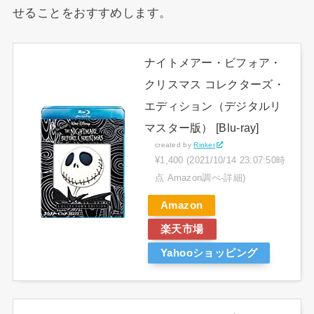
せることをおすすめします。
ナイトメアー・ビフォア・
クリスマス コレクターズ・
エディション（デジタルリ
マスター版） [Blu-ray]
created by
Rinker
¥1,400
(2021/10/14 23:07:50時
点 Amazon調べ-
詳細)
Amazon
楽天市場
Yahooショッピング