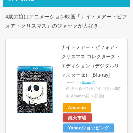
4歳の娘はアニメーション映画「ナイトメアー・ビフ
ォア・クリスマス」のジャックが大好き。
ナイトメアー・ビフォア・
クリスマス コレクターズ・
エディション（デジタルリ
マスター版） [Blu-ray]
created by
Rinker
¥1,400
(2021/10/14 23:07:50時
点 Amazon調べ-
詳細)
Amazon
楽天市場
Yahooショッピング