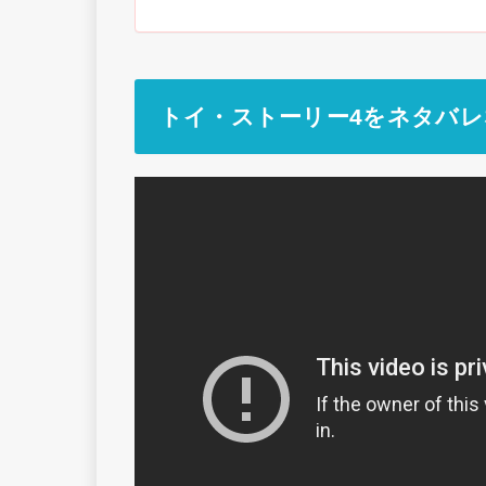
トイ・ストーリー4をネタバ