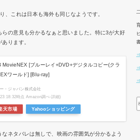
あり、これは日本も海外も同じなようです。
ちらの意見も分かるなぁと思いました。特に3が大好
があります。
MovieNEX [ブルーレイ+DVD+デジタルコピー(クラ
Xワールド] [Blu-ray]
ー・ジャパン株式会社
4 23:18:32時点 Amazon調べ-
詳細)
楽天市場
Yahooショッピング
うなネタバレは無しで、映画の雰囲気が分かるよう