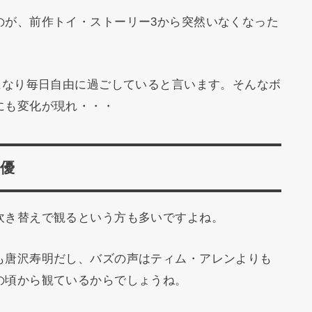
のが、前作トイ・ストーリー3から突然いなくなった
になり毎日自由に過ごしていると言います。そんなボ
にも変化が現れ・・・
優
吹き替えで観るという方も多いですよね。
も唐沢寿明だし、バズの声はティム・アレンよりも
の頃から観ているからでしょうね。