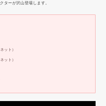
ラクターが沢山登場します。
ラネット）
ラネット）
子