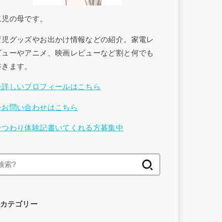
二児の母です。
育児グッズやお出かけ情報などの紹介。家電レ
ビューやアニメ、映画レビューなど割と何でも
書きます。
⇒詳しいプロフィールはこちら
⇒お問い合わせはこちら
⇒つわり体験記書いてくれる方募集中
検
索
:
カテゴリー