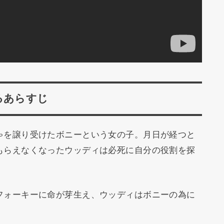
るあらすじ
ゃを譲り受けたボニーという女の子。月日が経つと
もらえなくなったウッディは必死に自分の役割を探
フォーキーに命が芽生え、ウッディはボニーの為に