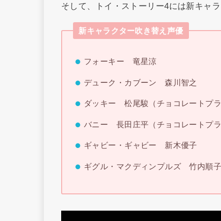
そして、トイ・ストーリー4には新キャ
新キャラクター吹き替え声優
フォーキー 竜星涼
デューク・カブーン 森川智之
ダッキー 松尾駿（チョコレートプ
バニー 長田庄平（チョコレートプ
ギャビー・ギャビー 新木優子
ギグル・マクディンプルズ 竹内順