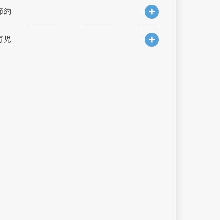
節約
育児