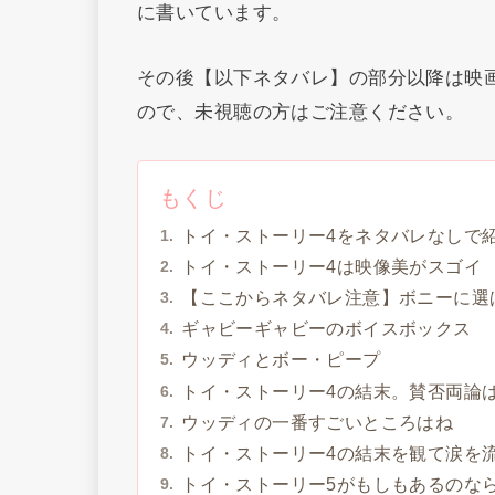
に書いています。
その後【以下ネタバレ】の部分以降は映
ので、未視聴の方はご注意ください。
もくじ
トイ・ストーリー4をネタバレなしで
トイ・ストーリー4は映像美がスゴイ
【ここからネタバレ注意】ボニーに選
ギャビーギャビーのボイスボックス
ウッディとボー・ピープ
トイ・ストーリー4の結末。賛否両論
ウッディの一番すごいところはね
トイ・ストーリー4の結末を観て涙を
トイ・ストーリー5がもしもあるのな