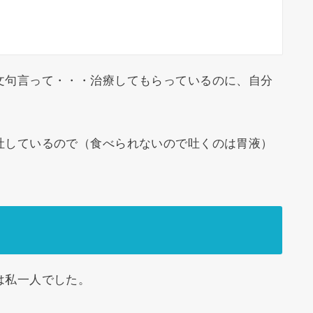
文句言って・・・治療してもらっているのに、自分
吐しているので（食べられないので吐くのは胃液）
は私一人でした。