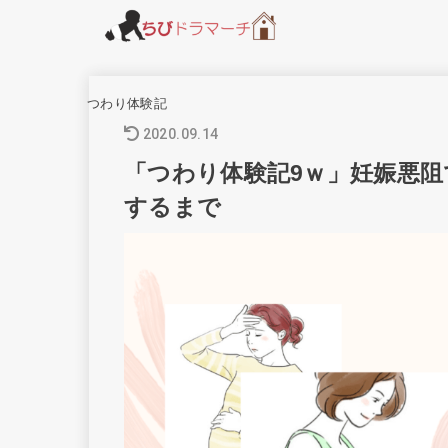
つわり体験記
2020.09.14
「つわり体験記9ｗ」妊娠悪
するまで