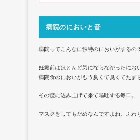
病院のにおいと音
病院ってこんなに独特のにおいがするの
妊娠前はほとんど気にならなかったにお
病院食のにおいがもう臭くて臭くてたま
その度に込み上げて来て嘔吐する毎日。
マスクをしてもだめなんですよね、ふわ