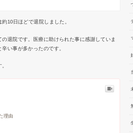
約10日ほどで退院しました。
ての退院です。医療に助けられた事に感謝していま
と辛い事が多かったのです。
す。
た理由