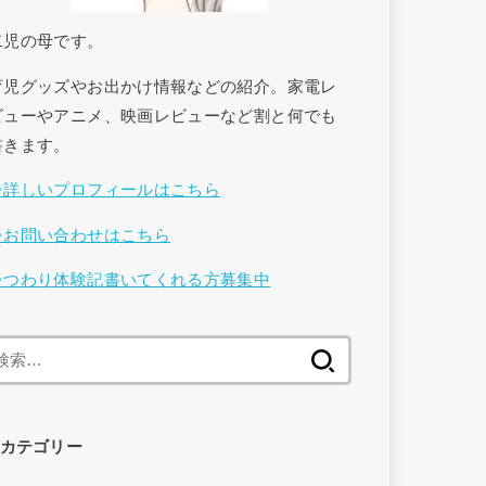
二児の母です。
育児グッズやお出かけ情報などの紹介。家電レ
ビューやアニメ、映画レビューなど割と何でも
書きます。
⇒詳しいプロフィールはこちら
⇒お問い合わせはこちら
⇒つわり体験記書いてくれる方募集中
検
索
:
カテゴリー