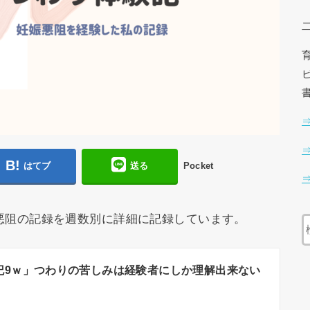
はてブ
送る
Pocket
悪阻の記録を週数別に詳細に記録しています。
記9ｗ」つわりの苦しみは経験者にしか理解出来ない