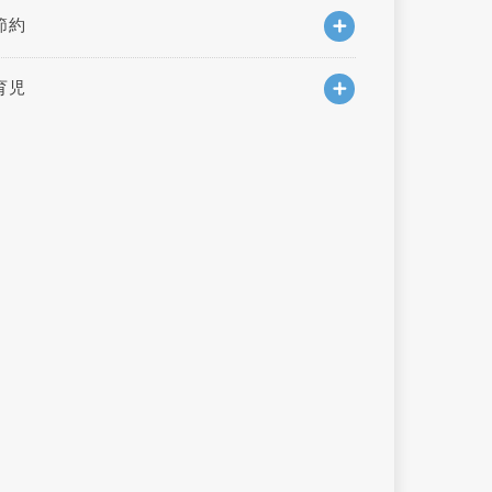
節約
育児