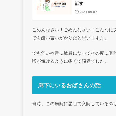
話す
2021.06.07
ごめんなさい！ごめんなさい！こんなに
でも酷い言いがかりだと思いますよ。
でも匂いや音に敏感になってその度に嘔
喉が焼けるように痛くて限界でした。
廊下にいるおばさんの話
当時、この病院に悪阻で入院しているの