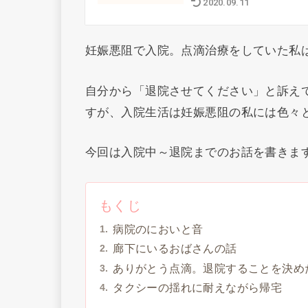
2020.09.11
妊娠悪阻で入院。点滴治療をしていた私は
自分から「退院させてください」と訴え
すが、入院生活は妊娠悪阻の私には色々
今回は入院中～退院までのお話を書きま
もくじ
病院のにおいと音
廊下にいるおばさんの話
ありがとう点滴。退院することを決め
タクシーの揺れに耐えながら帰宅