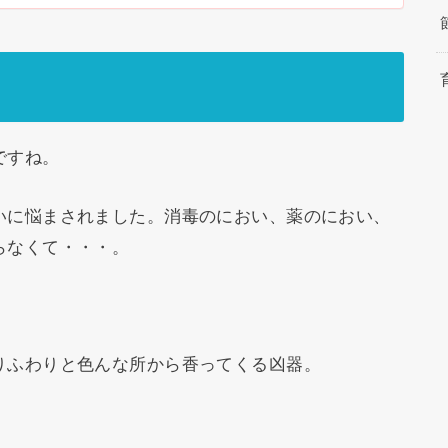
ですね。
いに悩まされました。消毒のにおい、薬のにおい、
らなくて・・・。
りふわりと色んな所から香ってくる凶器。