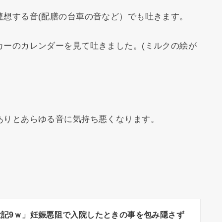
連想する音(配膳の台車の音など）でも吐きます。
カーのカレンダーを見て吐きました。(ミルクの絵が
ありとあらゆる音に気持ち悪くなります。
。
験記9ｗ」妊娠悪阻で入院したときの事を包み隠さず