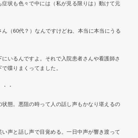
も症状も色々で中には（私が見る限りは）動けて元
ん（60代？）なんですけどね、本当に本当にうる
下にいるんですよ。それで入院患者さんや看護師さ
下で喋りまくってました。
・・・
の状態。悪阻の時って人の話し声もかなり堪えるの
笑い声と話し声で目覚める。一日中声が響き渡って